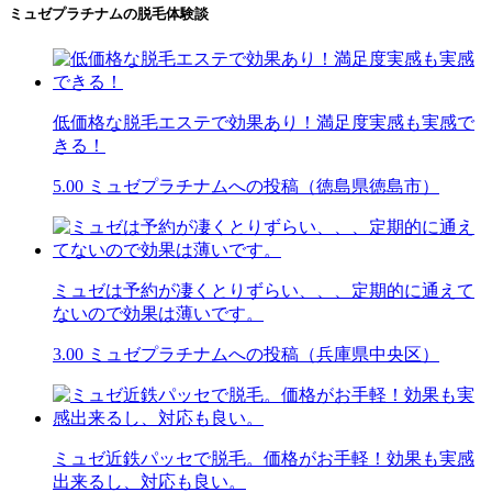
ミュゼプラチナムの脱毛体験談
低価格な脱毛エステで効果あり！満足度実感も実感で
きる！
5.00
ミュゼプラチナムへの投稿（徳島県徳島市）
ミュゼは予約が凄くとりずらい、、、定期的に通えて
ないので効果は薄いです。
3.00
ミュゼプラチナムへの投稿（兵庫県中央区）
ミュゼ近鉄パッセで脱毛。価格がお手軽！効果も実感
出来るし、対応も良い。