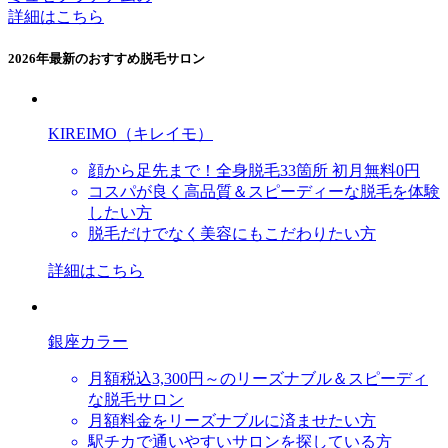
詳細はこちら
2026年最新のおすすめ脱毛サロン
KIREIMO（キレイモ）
顔から足先まで！全身脱毛33箇所 初月無料0円
コスパが良く高品質＆スピーディーな脱毛を体験
したい方
脱毛だけでなく美容にもこだわりたい方
詳細はこちら
銀座カラー
月額税込3,300円～のリーズナブル＆スピーディ
な脱毛サロン
月額料金をリーズナブルに済ませたい方
駅チカで通いやすいサロンを探している方