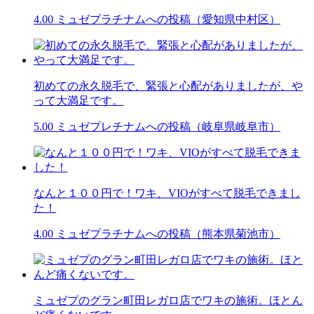
4.00
ミュゼプラチナムへの投稿（愛知県中村区）
初めての永久脱毛で、緊張と心配がありましたが、や
って大満足です。
5.00
ミュゼプレチナムへの投稿（岐阜県岐阜市）
なんと１００円で！ワキ、VIOがすべて脱毛できまし
た！
4.00
ミュゼプラチナムへの投稿（熊本県菊池市）
ミュゼプのグラン町田レガロ店でワキの施術。ほとん