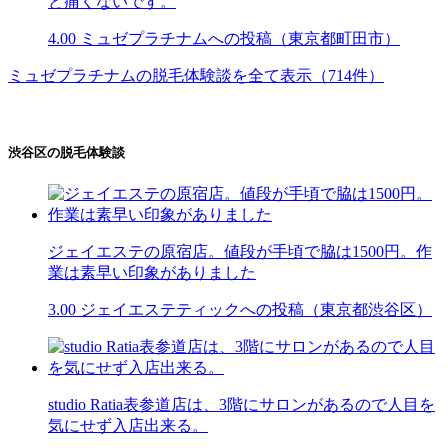
ど痛くないです。
4.00
ミュゼプラチナムへの投稿（東京都町田市）
ミュゼプラチナムの脱毛体験談を全て表示（714件）
渋谷区の脱毛体験談
ジェイエステの原宿店。値段が手頃で脇は1500円。作
業は素早い印象がありました
3.00
ジェイエステティックへの投稿（東京都渋谷区）
studio Ratia表参道店は、3階にサロンがあるので人目を
気にせず入店出来る。