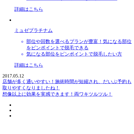
詳細はこちら
ミュゼプラチナム
部位や回数を選べるプランが豊富！気になる部位
をピンポイントで脱毛できる
気になる部位をピンポイントで脱毛したい方
詳細はこちら
2017.05.12
店舗が多く通いやすい！施術時間が短縮され、だいぶ予約も
取りやすくなりましたね！
想像以上に効果を実感できます！両ワキツルツル！