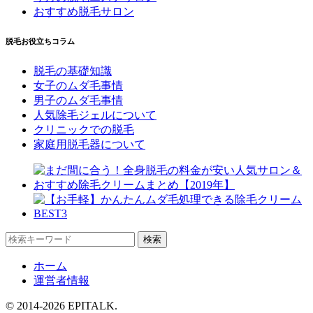
おすすめ脱毛サロン
脱毛お役立ちコラム
脱毛の基礎知識
女子のムダ毛事情
男子のムダ毛事情
人気除毛ジェルについて
クリニックでの脱毛
家庭用脱毛器について
ホーム
運営者情報
© 2014-2026 EPITALK.