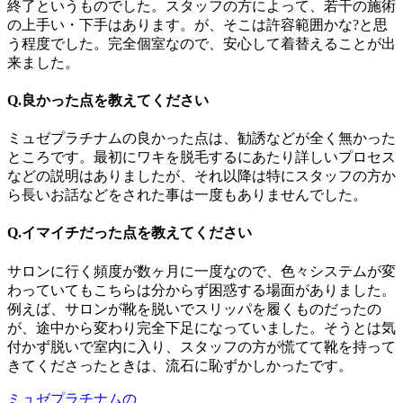
終了というものでした。スタッフの方によって、若干の施術
の上手い・下手はあります。が、そこは許容範囲かな?と思
う程度でした。完全個室なので、安心して着替えることが出
来ました。
Q.良かった点を教えてください
ミュゼプラチナムの良かった点は、勧誘などが全く無かった
ところです。最初にワキを脱毛するにあたり詳しいプロセス
などの説明はありましたが、それ以降は特にスタッフの方か
ら長いお話などをされた事は一度もありませんでした。
Q.イマイチだった点を教えてください
サロンに行く頻度が数ヶ月に一度なので、色々システムが変
わっていてもこちらは分からず困惑する場面がありました。
例えば、サロンが靴を脱いでスリッパを履くものだったの
が、途中から変わり完全下足になっていました。そうとは気
付かず脱いで室内に入り、スタッフの方が慌てて靴を持って
きてくださったときは、流石に恥ずかしかったです。
ミュゼプラチナムの