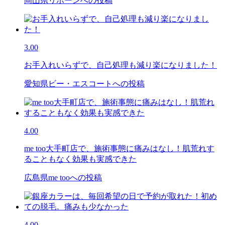
岡山県リボーンへの投稿
3.00
お手入れいらずで、自己処理も減り楽になりました！
愛知県ビー・エスコートへの投稿
4.00
me too大手町店で、施術事態に痛みはなし！肌荒れす
ることもなく効果も実感できた
広島県me tooへの投稿
4.00