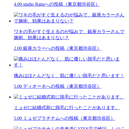
4.00
studio Ratiaへの投稿（東京都渋谷区）
ワキの毛がすぐ生えるのが悩みで、銀座カラーさんで
施術。効果はあまりない？
2.00
銀座カラーへの投稿（東京都渋谷区）
痛みはほとんどなく、肌に優しい脱毛だと思います！
5.00
ディオーネへの投稿（東京都渋谷区）
ミュゼに結婚式前に脱毛に行ったことがあります。
5.00
ミュゼプラチナムへの投稿（東京都渋谷区）