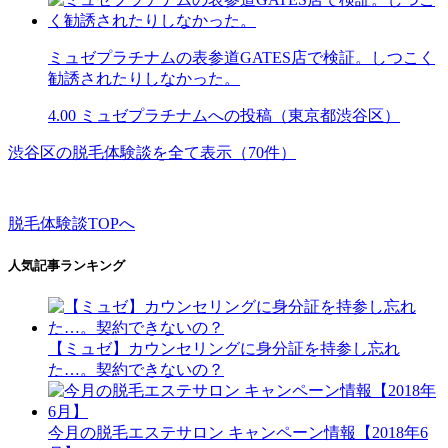
ミュゼプラチナムの表参道GATES店で検証。しつこく
勧誘されたりしなかった。
4.00
ミュゼプラチナムへの投稿（東京都渋谷区）
渋谷区の脱毛体験談を全て表示（70件）
脱毛体験談TOPへ
人気記事ランキング
【ミュゼ】カウンセリングに身分証を持参し忘れ
た…。契約できないの？
今月の脱毛エステサロン キャンペーン情報【2018年6