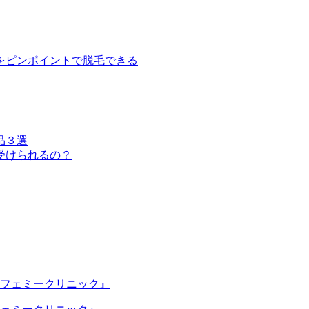
をピンポイントで脱毛できる
品３選
受けられるの？