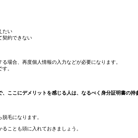
えたい
て契約できない
する場合、再度個人情報の入力などが必要になります。
です。
で、ここにデメリットを感じる人は、なるべく身分証明書の持
ら脱毛になります。
かることも頭に入れておきましょう。