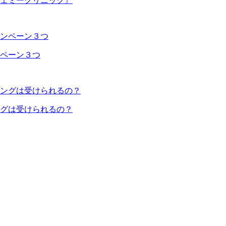
ェミークリニック』
ペーン３つ
グは受けられるの？