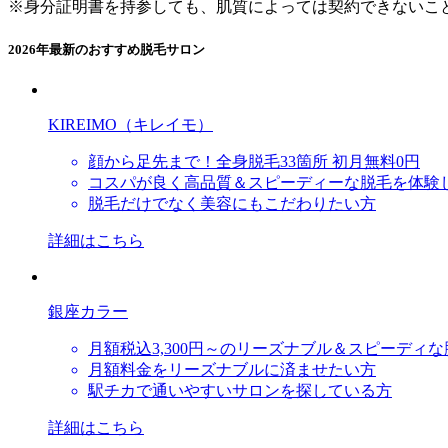
※身分証明書を持参しても、肌質によっては契約できないこ
2026年最新のおすすめ脱毛サロン
KIREIMO（キレイモ）
顔から足先まで！全身脱毛33箇所 初月無料0円
コスパが良く高品質＆スピーディーな脱毛を体験
脱毛だけでなく美容にもこだわりたい方
詳細はこちら
銀座カラー
月額税込3,300円～のリーズナブル＆スピーディ
月額料金をリーズナブルに済ませたい方
駅チカで通いやすいサロンを探している方
詳細はこちら