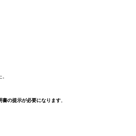
。
た。
明書の提示が必要になります
。