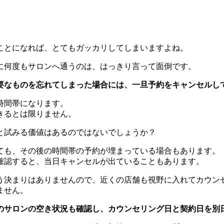
ことになれば、とてもガッカリしてしまいますよね。
に何度もサロンへ通うのは、はっきり言って面倒です。
要なものを忘れてしまった場合には、一旦予約をキャンセルし
時間帯になります。
きるとは限りません。
と試みる価値はあるのではないでしょうか？
ても、その後の時間帯の予約が埋まっている場合もあります。
確認すると、当日キャンセルが出ていることもあります。
う決まりはありませんので、近くの店舗も視野に入れてカウン
ません。
のサロンの空き状況も確認し、カウンセリング日と契約日を別