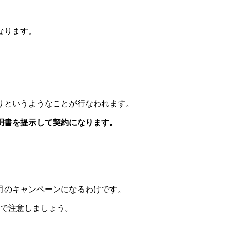
なります。
りというようなことが行なわれます。
明書を提示して契約になります。
1月のキャンペーンになるわけです。
ので注意しましょう。