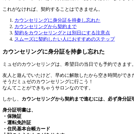
これがなければ、契約することはできません。
カウンセリングに身分証を持参し忘れた
カウンセリングから契約まで
契約をカウンセリングとは別日にする注意点
スムーズに契約したい人におすすめのステップ
カウンセリングに身分証を持参し忘れた
ミュゼのカウンセリングは、希望日の当日でも予約できます
友人と遊んでいたけど、早めに解散したから空き時間ができ
そうだミュゼのカウンセリングに行こう！
なんてことができちゃうサロンなのです。
しかし、
カウンセリングから契約まで進むには、必ず身分証
身分証明書は、
・保険証
・運転免許証
・住民基本台帳カード