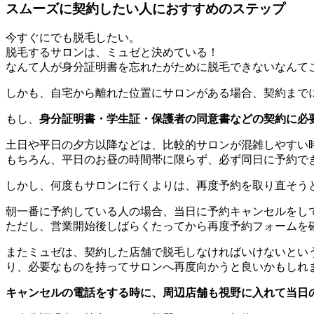
スムーズに契約したい人におすすめのステップ
今すぐにでも脱毛したい。
脱毛するサロンは、ミュゼと決めている！
なんて人が身分証明書を忘れたがために脱毛できないなんて
しかも、自宅から離れた位置にサロンがある場合、契約まで
もし、
身分証明書・学生証・保護者の同意書などの契約に必
土日や平日の夕方以降などは、比較的サロンが混雑しやすい
もちろん、平日のお昼の時間帯に限らず、必ず同日に予約で
しかし、何度もサロンに行くよりは、再度予約を取り直そう
朝一番に予約している人の場合、当日に予約キャンセルをし
ただし、営業開始後しばらくたってから再度予約フォームを
またミュゼは、契約した店舗で脱毛しなければいけないとい
り、必要なものを持ってサロンへ再度向かうと良いかもしれ
キャンセルの電話をする時に、周辺店舗も視野に入れて当日