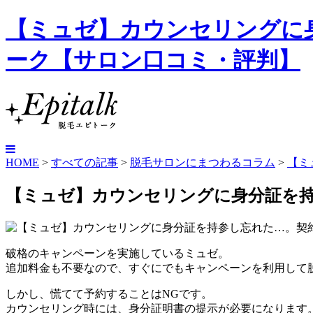
【ミュゼ】カウンセリングに身
ーク【サロン口コミ・評判】
HOME
>
すべての記事
>
脱毛サロンにまつわるコラム
>
【ミ
【ミュゼ】カウンセリングに身分証を
破格のキャンペーンを実施しているミュゼ。
追加料金も不要なので、すぐにでもキャンペーンを利用して
しかし、慌てて予約することはNGです。
カウンセリング時には、身分証明書の提示が必要になります