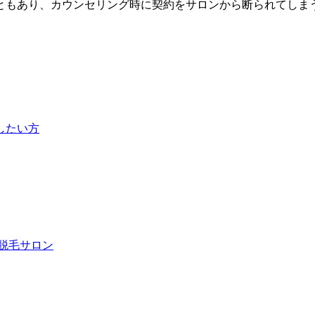
ともあり、カウンセリング時に契約をサロンから断られてしま
したい方
な脱毛サロン