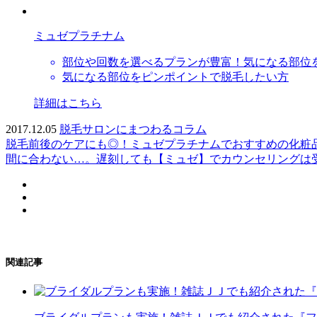
ミュゼプラチナム
部位や回数を選べるプランが豊富！気になる部位
気になる部位をピンポイントで脱毛したい方
詳細はこちら
2017.12.05
脱毛サロンにまつわるコラム
脱毛前後のケアにも◎！ミュゼプラチナムでおすすめの化粧
間に合わない…。遅刻しても【ミュゼ】でカウンセリングは
関連記事