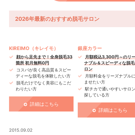
2026年最新のおすすめ脱毛サロン
KIREIMO（キレイモ）
銀座カラー
顔から足先まで！全身脱毛33
月額税込3,300円～のリ
箇所 初月無料0円
ナブル＆スピーディな脱毛
ロン
コスパが良く高品質＆スピー
ディーな脱毛を体験したい方
月額料金をリーズナブル
ませたい方
脱毛だけでなく美容にもこだ
わりたい方
駅チカで通いやすいサロ
探している方
詳細はこちら
詳細はこちら
2015.09.02