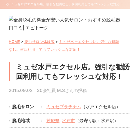
ミュゼ水戸エクセル店。強引な勧誘なし。何回利用してもフレッシュな対応！
| 全身脱毛エピトーク【サロン口コミ・評判】
HOME
>
脱毛サロン体験談
>
ミュゼ水戸エクセル店。強引な勧誘
なし。何回利用してもフレッシュな対応！
ミュゼ水戸エクセル店。強引な勧誘
回利用してもフレッシュな対応！
2015.09.02 30会社員 M.Sさんの投稿
脱毛サロン
ミュゼプラチナム
（水戸エクセル店）
脱毛地域
茨城県
,
水戸市
（最寄り駅：水戸駅）