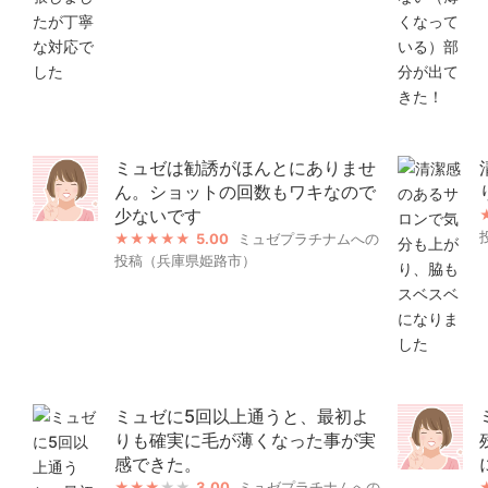
ミュゼは勧誘がほんとにありませ
ん。ショットの回数もワキなので
少ないです
5.00
ミュゼプラチナムへの
投稿（兵庫県姫路市）
ミュゼに5回以上通うと、最初よ
りも確実に毛が薄くなった事が実
感できた。
3.00
ミュゼプラチナムへの