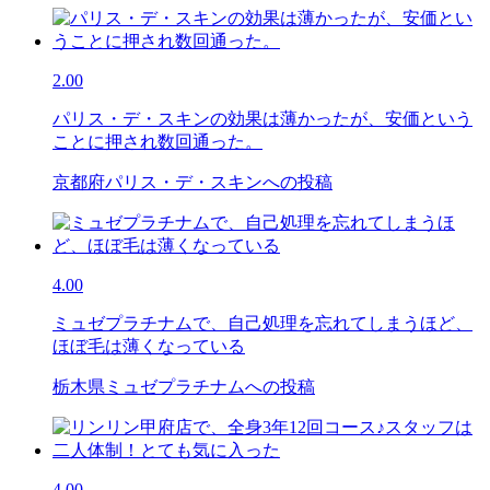
2.00
パリス・デ・スキンの効果は薄かったが、安価という
ことに押され数回通った。
京都府パリス・デ・スキンへの投稿
4.00
ミュゼプラチナムで、自己処理を忘れてしまうほど、
ほぼ毛は薄くなっている
栃木県ミュゼプラチナムへの投稿
4.00