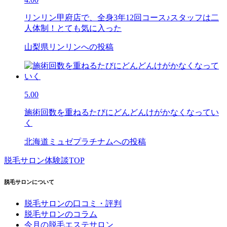
リンリン甲府店で、全身3年12回コース♪スタッフは二
人体制！とても気に入った
山梨県リンリンへの投稿
5.00
施術回数を重ねるたびにどんどんけがかなくなってい
く
北海道ミュゼプラチナムへの投稿
脱毛サロン体験談TOP
脱毛サロンについて
脱毛サロンの口コミ・評判
脱毛サロンのコラム
今月の脱毛エステサロン