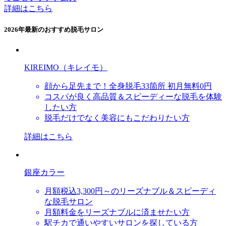
詳細はこちら
2026年最新のおすすめ脱毛サロン
KIREIMO（キレイモ）
顔から足先まで！全身脱毛33箇所 初月無料0円
コスパが良く高品質＆スピーディーな脱毛を体験
したい方
脱毛だけでなく美容にもこだわりたい方
詳細はこちら
銀座カラー
月額税込3,300円～のリーズナブル＆スピーディ
な脱毛サロン
月額料金をリーズナブルに済ませたい方
駅チカで通いやすいサロンを探している方