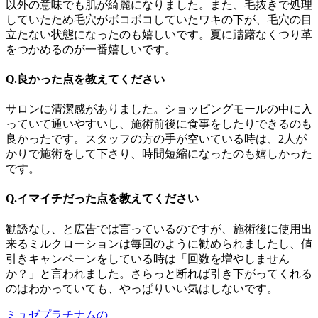
以外の意味でも肌が綺麗になりました。また、毛抜きで処理
していたため毛穴がボコボコしていたワキの下が、毛穴の目
立たない状態になったのも嬉しいです。夏に躊躇なくつり革
をつかめるのが一番嬉しいです。
Q.良かった点を教えてください
サロンに清潔感がありました。ショッピングモールの中に入
っていて通いやすいし、施術前後に食事をしたりできるのも
良かったです。スタッフの方の手が空いている時は、2人が
かりで施術をして下さり、時間短縮になったのも嬉しかった
です。
Q.イマイチだった点を教えてください
勧誘なし、と広告では言っているのですが、施術後に使用出
来るミルクローションは毎回のように勧められましたし、値
引きキャンペーンをしている時は「回数を増やしません
か？」と言われました。さらっと断れば引き下がってくれる
のはわかっていても、やっぱりいい気はしないです。
ミュゼプラチナムの