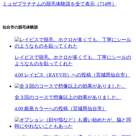
ミュゼプラチナムの脱毛体験談を全て表示（714件）
仙台市の脱毛体験談
レイビスで脱毛。ホクロが多くても、丁寧にシールの
ようなものを貼ってくれた
4.00
レイビス（RAYVIS）への投稿（宮城県仙台市）
全３回のコースで想像以上の効果がありました。
4.00
銀座カラーへの投稿（宮城県仙台市）