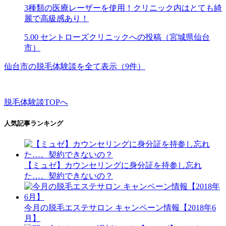
3種類の医療レーザーを使用！クリニック内はとても綺
麗で高級感あり！
5.00
セントローズクリニックへの投稿（宮城県仙台
市）
仙台市の脱毛体験談を全て表示（9件）
脱毛体験談TOPへ
人気記事ランキング
【ミュゼ】カウンセリングに身分証を持参し忘れ
た…。契約できないの？
今月の脱毛エステサロン キャンペーン情報【2018年6
月】