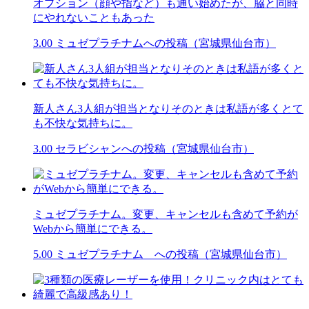
オプション（顔や指など）も通い始めたが、脇と同時
にやれないこともあった
3.00
ミュゼプラチナムへの投稿（宮城県仙台市）
新人さん3人組が担当となりそのときは私語が多くとて
も不快な気持ちに。
3.00
セラビシャンへの投稿（宮城県仙台市）
ミュゼプラチナム。変更、キャンセルも含めて予約が
Webから簡単にできる。
5.00
ミュゼプラチナム への投稿（宮城県仙台市）