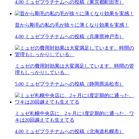
4.00
ミュゼプラチナムへの投稿（東京都町田市）
昔から剛毛の私の毛が徐々に薄くなり効果を実感！
4.00
ミュゼプラチナムへの投稿（兵庫県神戸市）
ミュゼの費用対効果は大変満足しています。時間の管
理もしっかりしている。
5.00
ミュゼプラチナムへの投稿（静岡県浜松市）
ミュゼ札幌中央店に、2ヶ月に1度定期的に通った。ワ
キは20回越えても生えてる
4.00
ミュゼプラチナムへの投稿（北海道札幌市）