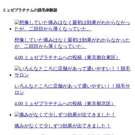
ミュゼプラチナムの脱毛体験談
想像していた痛みはなく最初は効果がわからなかった
が、二回目から薄くなっていた。
4.00
ミュゼプラチナムへの投稿（東京都台東区）
いろんなところに店舗があって通いやすい！！脱毛サ
ロン
4.00
ミュゼプラチナムへの投稿（東京都北区）
痛みがなくて少しずつ効果が出てきました！