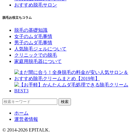
おすすめ脱毛サロン
脱毛お役立ちコラム
脱毛の基礎知識
女子のムダ毛事情
男子のムダ毛事情
人気除毛ジェルについて
クリニックでの脱毛
家庭用脱毛器について
ホーム
運営者情報
© 2014-2026 EPITALK.