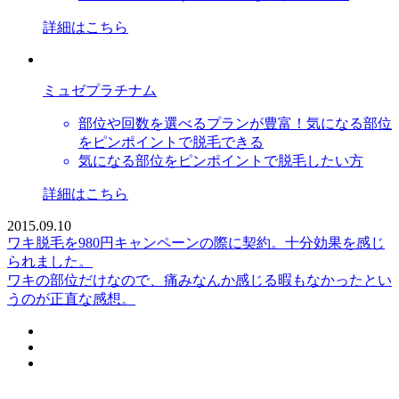
詳細はこちら
ミュゼプラチナム
部位や回数を選べるプランが豊富！気になる部位
をピンポイントで脱毛できる
気になる部位をピンポイントで脱毛したい方
詳細はこちら
2015.09.10
ワキ脱毛を980円キャンペーンの際に契約。十分効果を感じ
られました。
ワキの部位だけなので、痛みなんか感じる暇もなかったとい
うのが正直な感想。