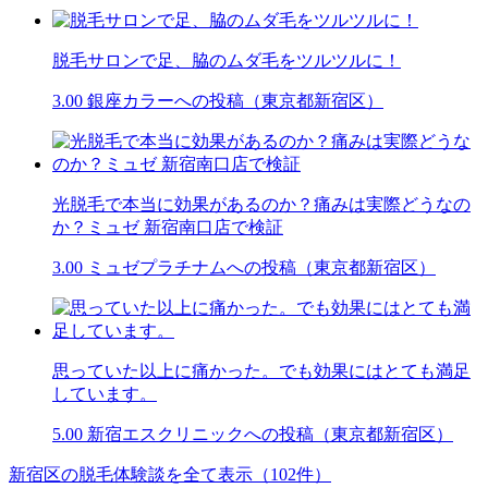
脱毛サロンで足、脇のムダ毛をツルツルに！
3.00
銀座カラーへの投稿（東京都新宿区）
光脱毛で本当に効果があるのか？痛みは実際どうなの
か？ミュゼ 新宿南口店で検証
3.00
ミュゼプラチナムへの投稿（東京都新宿区）
思っていた以上に痛かった。でも効果にはとても満足
しています。
5.00
新宿エスクリニックへの投稿（東京都新宿区）
新宿区の脱毛体験談を全て表示（102件）