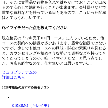
り、そこに貴重品や荷物を入れて鍵をかけておくことが出来
るので安心して施術を行うことが出来ます。会社帰りなどで
重要な資料などを持っている日もあるので、こういった配慮
はとてもうれしいです。
Q.イマイチだった点を教えてください
現在格安の「ワキ完了100円コース」に入っているため、他
コースの契約への勧誘が多少あります。露骨な勧誘ではない
ですが、少しでも他コースへの興味・関心の素振りを見せる
と、カウンセリングを始めそうな勢いで資料などを持ってき
てくだってしまうのが、唯一イマイチだな、と思う点でし
た。お店も経営なので、仕方無いとは思いますが…。
ミュゼプラチナムの
詳細はこちら
2026年最新のおすすめ脱毛サロン
KIREIMO（キレイモ）