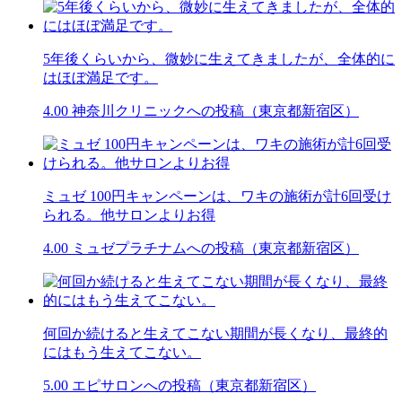
5年後くらいから、微妙に生えてきましたが、全体的に
はほぼ満足です。
4.00
神奈川クリニックへの投稿（東京都新宿区）
ミュゼ 100円キャンペーンは、ワキの施術が計6回受け
られる。他サロンよりお得
4.00
ミュゼプラチナムへの投稿（東京都新宿区）
何回か続けると生えてこない期間が長くなり、最終的
にはもう生えてこない。
5.00
エピサロンへの投稿（東京都新宿区）