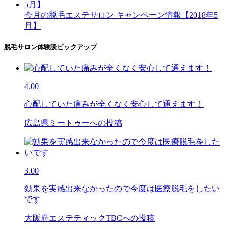
今月の脱毛エステサロン キャンペーン情報【2018年5
月】
脱毛サロン体験談ピックアップ
4.00
心配していた痛みが全くなく安心して通えます！
広島県ミートゥーへの投稿
3.00
効果を実感出来なかったので今度は医療脱毛をしたい
です
大阪府エステティックTBCへの投稿