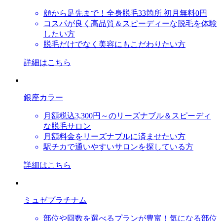
顔から足先まで！全身脱毛33箇所 初月無料0円
コスパが良く高品質＆スピーディーな脱毛を体験
したい方
脱毛だけでなく美容にもこだわりたい方
詳細はこちら
銀座カラー
月額税込3,300円～のリーズナブル＆スピーディ
な脱毛サロン
月額料金をリーズナブルに済ませたい方
駅チカで通いやすいサロンを探している方
詳細はこちら
ミュゼプラチナム
部位や回数を選べるプランが豊富！気になる部位