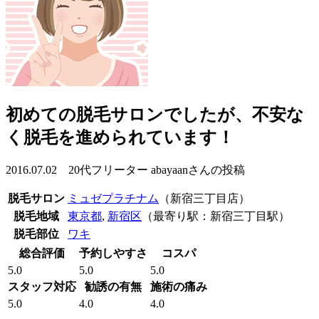
初めての脱毛サロンでしたが、不安な
く脱毛を進められています！
2016.07.02 20代フリーター abayaanさんの投稿
脱毛サロン
ミュゼプラチナム
（新宿三丁目店）
脱毛地域
東京都
,
新宿区
（最寄り駅：新宿三丁目駅）
脱毛部位
ワキ
総合評価
予約しやすさ
コスパ
5.0
5.0
5.0
スタッフ対応
勧誘の有無
施術の痛み
5.0
4.0
4.0