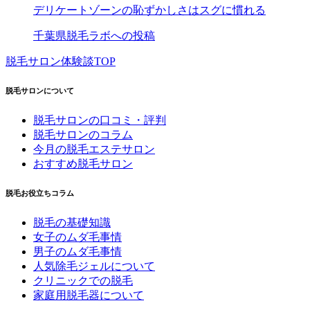
デリケートゾーンの恥ずかしさはスグに慣れる
千葉県脱毛ラボへの投稿
脱毛サロン体験談TOP
脱毛サロンについて
脱毛サロンの口コミ・評判
脱毛サロンのコラム
今月の脱毛エステサロン
おすすめ脱毛サロン
脱毛お役立ちコラム
脱毛の基礎知識
女子のムダ毛事情
男子のムダ毛事情
人気除毛ジェルについて
クリニックでの脱毛
家庭用脱毛器について