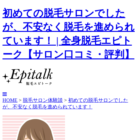
初めての脱毛サロンでした
が、不安なく脱毛を進められ
ています！ | 全身脱毛エピト
ーク【サロン口コミ・評判】
HOME
>
脱毛サロン体験談
>
初めての脱毛サロンでした
が、不安なく脱毛を進められています！