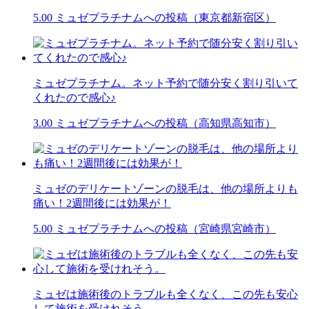
5.00
ミュゼプラチナムへの投稿（東京都新宿区）
ミュゼプラチナム。ネット予約で随分安く割り引いて
くれたので感心♪
3.00
ミュゼプラチナムへの投稿（高知県高知市）
ミュゼのデリケートゾーンの脱毛は、他の場所よりも
痛い！2週間後には効果が！
5.00
ミュゼプラチナムへの投稿（宮崎県宮崎市）
ミュゼは施術後のトラブルも全くなく、この先も安心
して施術を受けれそう。