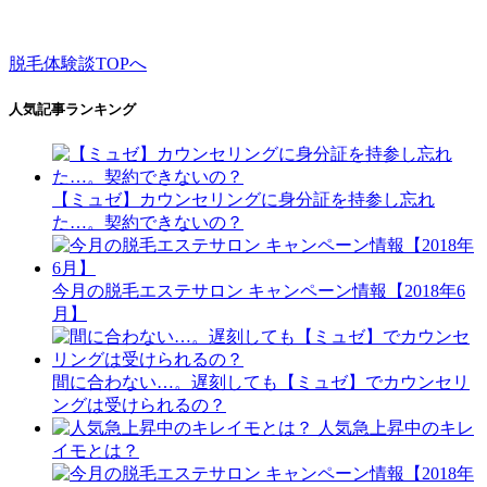
脱毛体験談TOPへ
人気記事ランキング
【ミュゼ】カウンセリングに身分証を持参し忘れ
た…。契約できないの？
今月の脱毛エステサロン キャンペーン情報【2018年6
月】
間に合わない…。遅刻しても【ミュゼ】でカウンセリ
ングは受けられるの？
人気急上昇中のキレ
イモとは？