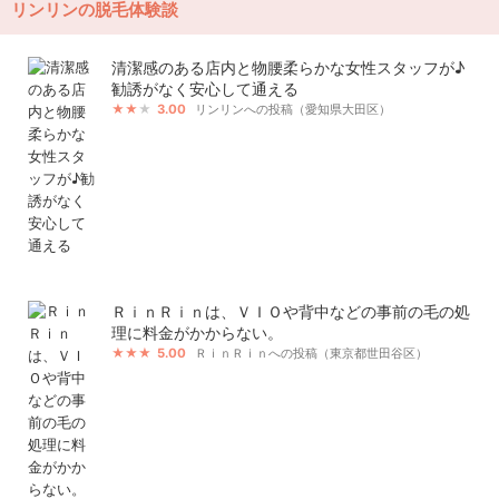
リンリンの脱毛体験談
清潔感のある店内と物腰柔らかな女性スタッフが♪
勧誘がなく安心して通える
3.00
リンリンへの投稿（愛知県大田区）
ＲｉｎＲｉｎは、ＶＩＯや背中などの事前の毛の処
理に料金がかからない。
5.00
ＲｉｎＲｉｎへの投稿（東京都世田谷区）