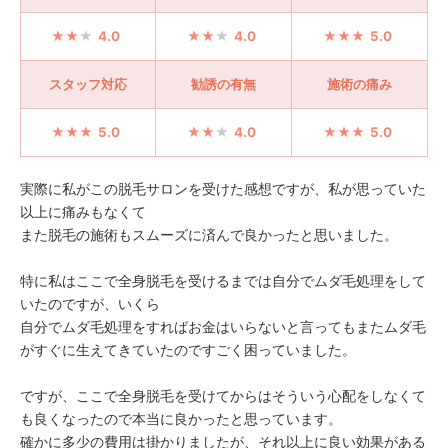
4.0
4.0
5.0
スタッフ対応
勧誘の有無
施術の痛み
5.0
4.0
5.0
実際に私がこの脱毛サロンを受けた感想ですが、私が思っていた
以上に痛みもなくて
また脱毛の施術もスムーズに済んで良かったと思いました。
特に私はここで全身脱毛を受けるまでは自分でムダ毛処理をして
いたのですが、いくら
自分でムダ毛処理をすればお金はいらないと言ってもまたムダ毛
がすぐに生えてきていたのですごく困っていました。
ですが、ここで全身脱毛を受けてからはそういう心配をしなくて
も良くなったので本当に良かったと思っています。
確かに多少の費用は掛かりましたが、それ以上に良い効果がある