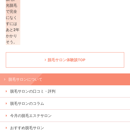
脱毛サロン体験談TOP
脱毛サロンについて
脱毛サロンの口コミ・評判
脱毛サロンのコラム
今月の脱毛エステサロン
おすすめ脱毛サロン