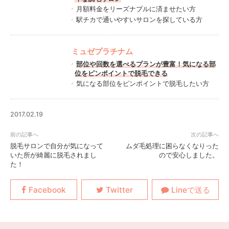
月額料金をリーズナブルに済ませたい方
駅チカで通いやすいサロンを探している方
ミュゼプラチナム
部位や回数を選べるプランが豊富！気になる部
位をピンポイントで脱毛できる
気になる部位をピンポイントで脱毛したい方
2017.02.19
脱毛サロンで自分が気になって
ムダ毛処理に困らなくなりった
いた所が綺麗に脱毛されまし
ので安心しました。
た！