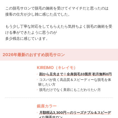
この脱毛サロンで脱毛の施術を受けてイマイチだと思ったのは
接客の仕方が少し雑に感じた点でした。
もう少し丁寧な対応をしてもらえたら気持ちよく脱毛の施術を受
ける事ができたように思うのが
多少残念に感じています。
2026年最新のおすすめ脱毛サロン
KIREIMO（キレイモ）
顔から足先まで！全身脱毛33箇所 初月無料0円
コスパが良く高品質＆スピーディーな脱毛を体
験したい方
脱毛だけでなく美容にもこだわりたい方
銀座カラー
月額税込3,300円～のリーズナブル＆スピーデ
ィな脱毛サロン