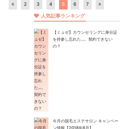
2
3
4
5
6
7
人気記事ランキング
【ミュゼ】カウンセリングに身分証
を持参し忘れた…。契約できない
の？
今月の脱毛エステサロン キャンペー
ン情報【2018年6月】