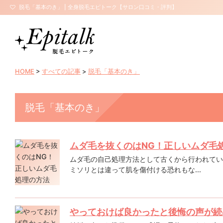
脱毛「基本のき」 | 全身脱毛エピトーク【サロン口コミ・評判】
HOME
>
すべての記事
>
脱毛「基本のき」
脱毛「基本のき」
ムダ毛を抜くのはNG！正しいムダ毛
ムダ毛の自己処理方法として古くから行われてい
ミソリとは違って肌を傷付ける恐れもな...
やっておけば良かったと後悔の声が続