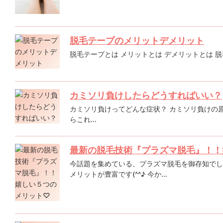
脱毛テープのメリットデメリット
脱毛テープとは メリットとは デメリットとは 脱
カミソリ負けしたらどうすればいい？
カミソリ負けってどんな症状？ カミソリ負けの原
らこれ...
最新の脱毛技術『プラズマ脱毛』！！
今話題を集めている、プラズマ脱毛を御存知でし
メリットが豊富です(^^♪ 今か...