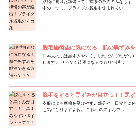
結婚に向けた準備って、式場の予約のみならず、
中の一つに、ブライダル脱毛も含まれてい...
脱毛施術後に気になる！肌の黒ずみを
日本人の肌は黒ずみやすく、脱毛でムダ毛がなく
します。 せっかく綺麗になるつもりで脱...
脱毛をすると黒ずみが目立つ！！黒ず
衣服による摩擦を受けやすい部分や、日常的に使
も気になりますよね。 これらの黒ずんで...