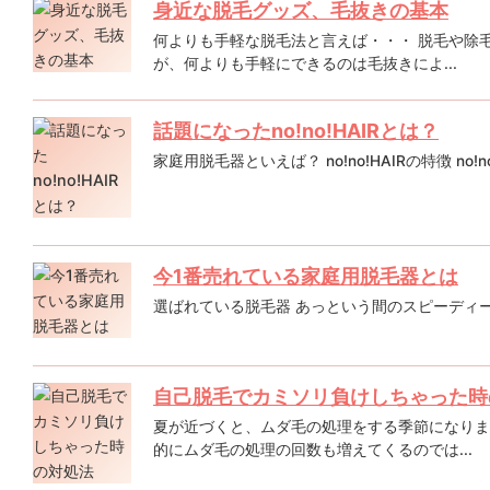
身近な脱毛グッズ、毛抜きの基本
何よりも手軽な脱毛法と言えば・・・ 脱毛や除
が、何よりも手軽にできるのは毛抜きによ...
話題になったno!no!HAIRとは？
家庭用脱毛器といえば？ no!no!HAIRの特徴 no!no!
今1番売れている家庭用脱毛器とは
選ばれている脱毛器 あっという間のスピーディー脱
自己脱毛でカミソリ負けしちゃった時
夏が近づくと、ムダ毛の処理をする季節になりま
的にムダ毛の処理の回数も増えてくるのでは...