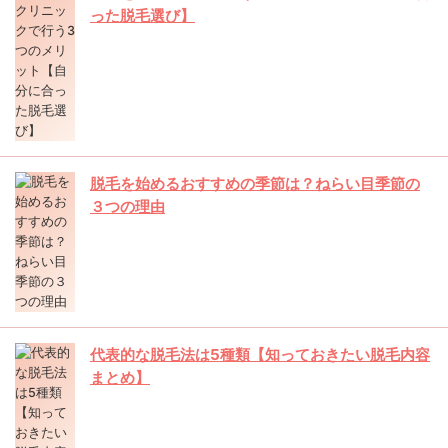
った脱毛選び】
脱毛を始めるおすすめの季節は？ねらい目季節の
３つの理由
代表的な脱毛法は5種類【知っておきたい脱毛内容
まとめ】