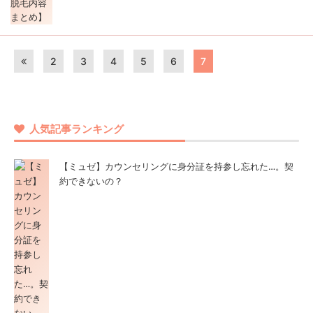
2
3
4
5
6
7
人気記事ランキング
【ミュゼ】カウンセリングに身分証を持参し忘れた…。契
約できないの？