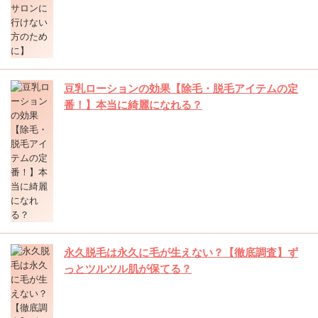
豆乳ローションの効果【除毛・脱毛アイテムの定
番！】本当に綺麗になれる？
永久脱毛は永久に毛が生えない？【徹底調査】ず
っとツルツル肌が保てる？