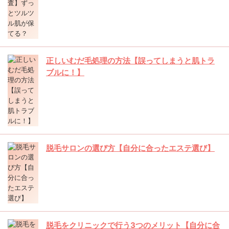
正しいむだ毛処理の方法【誤ってしまうと肌トラ
ブルに！】
脱毛サロンの選び方【自分に合ったエステ選び】
脱毛をクリニックで行う3つのメリット【自分に合