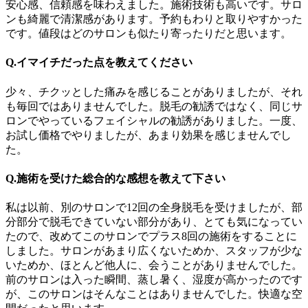
安心感、信頼感を味わえました。施術技術も高いです。サロ
ンも綺麗で清潔感があります。予約もわりと取りやすかった
です。値段はどのサロンも似たり寄ったりだと思います。
Q.イマイチだった点を教えてください
少々、チクッとした痛みを感じることがありましたが、それ
も毎回ではありませんでした。脱毛の勧誘ではなく、同じサ
ロンでやっているフェイシャルの勧誘がありました。一度、
お試し価格でやりましたが、あまり効果を感じませんでし
た。
Q.施術を受けた総合的な感想を教えて下さい
私は以前、別のサロンで12回の全身脱毛を受けましたが、部
分部分で脱毛できていない部分があり、とても気になってい
たので、改めてこのサロンでプラス8回の施術をすることに
しました。サロンがあまり広くないためか、スタッフが少な
いためか、ほとんど他人に、会うことがありませんでした。
前のサロンは入った瞬間、蒸し暑く、湿度が高かったのです
が、このサロンはそんなことはありませんでした。快適な空