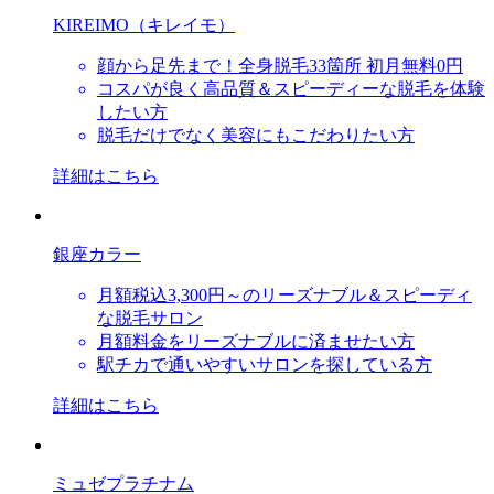
KIREIMO（キレイモ）
顔から足先まで！全身脱毛33箇所 初月無料0円
コスパが良く高品質＆スピーディーな脱毛を体験
したい方
脱毛だけでなく美容にもこだわりたい方
詳細はこちら
銀座カラー
月額税込3,300円～のリーズナブル＆スピーディ
な脱毛サロン
月額料金をリーズナブルに済ませたい方
駅チカで通いやすいサロンを探している方
詳細はこちら
ミュゼプラチナム