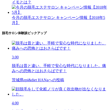
イモとは？
今月の脱毛エステサロン キャンペーン情報【2018年5
月】
脱毛サロン体験談ピックアップ
3.00
脱毛は昔と違い、手軽で安心な時代になりました。痛
みへの恐怖とはおさらばです！
茨城県epi&diet HANaへの投稿
4.00