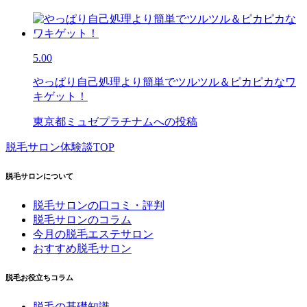
5.00
やっぱり自己処理より簡単でツルツル＆ピカピカなワ
キゲット！
東京都ミュゼプラチナムへの投稿
脱毛サロン体験談TOP
脱毛サロンについて
脱毛サロンの口コミ・評判
脱毛サロンのコラム
今月の脱毛エステサロン
おすすめ脱毛サロン
脱毛お役立ちコラム
脱毛の基礎知識