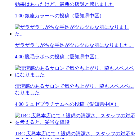
効果はあったけど、最悪の店舗と感じました
1.00
銀座カラーへの投稿（愛知県中区）
ザラザラしがちな手足がツルツルな肌になりました。
4.00
脱毛ラボへの投稿（愛知県中区）
清潔感のあるサロンで気分も上がり、脇もスベスベに
なりました
4.00
ミュゼプラチナムへの投稿（愛知県中区）
TBC 広島本店にて！設備の清潔さ、スタッフの対応を