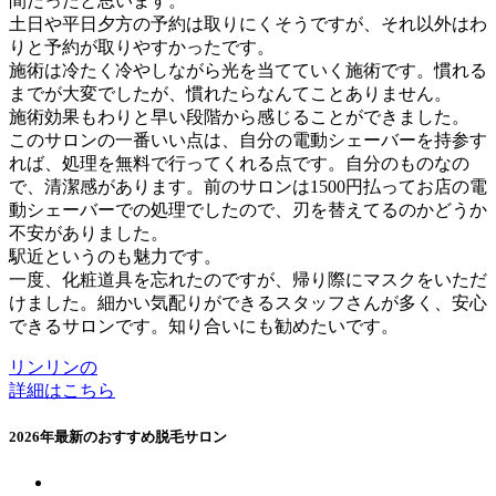
間だったと思います。
土日や平日夕方の予約は取りにくそうですが、それ以外はわ
りと予約が取りやすかったです。
施術は冷たく冷やしながら光を当てていく施術です。慣れる
までが大変でしたが、慣れたらなんてことありません。
施術効果もわりと早い段階から感じることができました。
このサロンの一番いい点は、自分の電動シェーバーを持参す
れば、処理を無料で行ってくれる点です。自分のものなの
で、清潔感があります。前のサロンは1500円払ってお店の電
動シェーバーでの処理でしたので、刃を替えてるのかどうか
不安がありました。
駅近というのも魅力です。
一度、化粧道具を忘れたのですが、帰り際にマスクをいただ
けました。細かい気配りができるスタッフさんが多く、安心
できるサロンです。知り合いにも勧めたいです。
リンリンの
詳細はこちら
2026年最新のおすすめ脱毛サロン