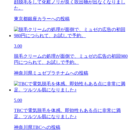
顔脱毛をして化粧ノリが良く吹出物が出なくなりまし
た。
東京都銀座カラーへの投稿
3.00
脱毛クリームの処理が面倒で、ミュゼの広告の初回980
円につられて、お試しで予約。
神奈川県ミュゼプラチナムへの投稿
5.00
TBCで電気脱毛を体感。即効性もある点に非常に満
足。ツルツル肌になりました♪
神奈川県TBCへの投稿