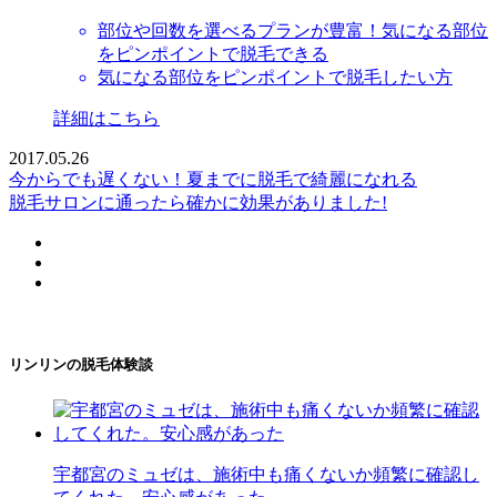
部位や回数を選べるプランが豊富！気になる部位
をピンポイントで脱毛できる
気になる部位をピンポイントで脱毛したい方
詳細はこちら
2017.05.26
今からでも遅くない！夏までに脱毛で綺麗になれる
脱毛サロンに通ったら確かに効果がありました!
リンリンの脱毛体験談
宇都宮のミュゼは、施術中も痛くないか頻繁に確認し