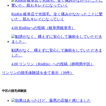
RinRin 岐阜店で光脱毛。全く痛みがなかったことに驚
いた。肌もキレイになっていく
4.00
RinRinへの投稿（岐阜県岐阜市）
勧誘がなく、構えずに安心して施術をしていただきま
した。
4.00
リンリン（RinRin）への投稿（静岡県中区）
リンリンの脱毛体験談を全て表示（39件）
中区の脱毛体験談