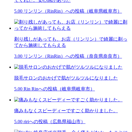
てくれた。安心感があった
5.00
リンリン（RinRin）への投稿（岐阜県岐阜市）
剃り残しがあっても、お店（リンリン）で綺麗に剃っ
てから施術してもらえる
3.00
リンリン（RinRin）への投稿（奈良県奈良市）
脱毛サロンのおかげで肌がツルツルになりました
5.00
Rin Rinへの投稿（岐阜県岐阜市）
痛みもなくスピーディーですごく助かりました。
5.00
ririへの投稿（広島県福山市）