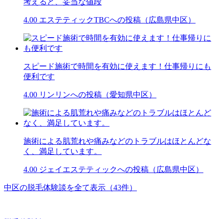
考えると、妥当な値段
4.00
エステティックTBCへの投稿（広島県中区）
スピード施術で時間を有効に使えます！仕事帰りにも
便利です
4.00
リンリンへの投稿（愛知県中区）
施術による肌荒れや痛みなどのトラブルはほとんどな
く、満足しています。
4.00
ジェイエステティックへの投稿（広島県中区）
中区の脱毛体験談を全て表示（43件）