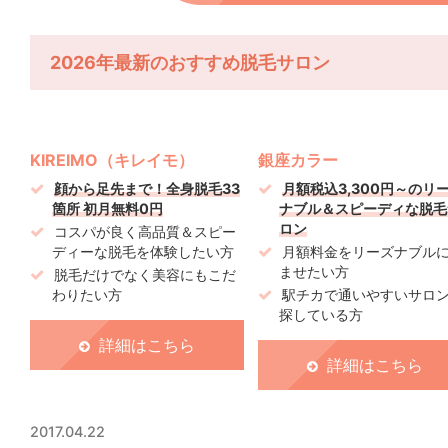
2026年最新のおすすめ脱毛サロン
KIREIMO（キレイモ）
銀座カラー
顔から足先まで！全身脱毛33
月額税込3,300円～のリ
箇所 初月無料0円
ナブル＆スピーディな脱毛
ロン
コスパが良く高品質＆スピー
ディーな脱毛を体験したい方
月額料金をリーズナブル
ませたい方
脱毛だけでなく美容にもこだ
わりたい方
駅チカで通いやすいサロ
探している方
詳細はこちら
詳細はこちら
2017.04.22