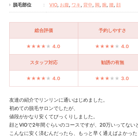
脱毛部位
VIO
,
お腹
,
ワキ
,
背中
,
脚
,
腕
,
腰
,
顔
総合評価
予約しやすさ
4.0
4.0
スタッフ対応
勧誘の有無
4.0
3.0
友達の紹介でリンリンに通いはじめました。
初めての脱毛サロンでしたが、
値段がかなり安くてびっくりしました。
顔とVIOで2年間ぐらいのコースですが、20万いってない
こんなに安く済むんだったら、もっと早く通えばよかった