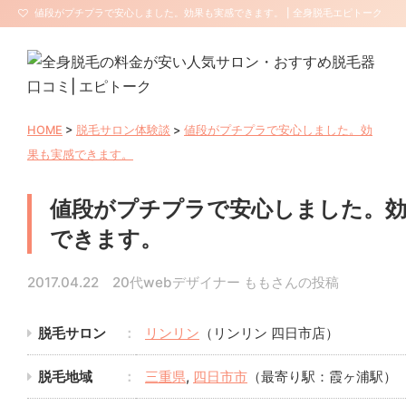
値段がプチプラで安心しました。効果も実感できます。 | 全身脱毛エピトーク
【サロン口コミ・評判】
HOME
>
脱毛サロン体験談
>
値段がプチプラで安心しました。効
果も実感できます。
値段がプチプラで安心しました。効
できます。
2017.04.22 20代webデザイナー ももさんの投稿
脱毛サロン
リンリン
（リンリン 四日市店）
脱毛地域
三重県
,
四日市市
（最寄り駅：霞ヶ浦駅）