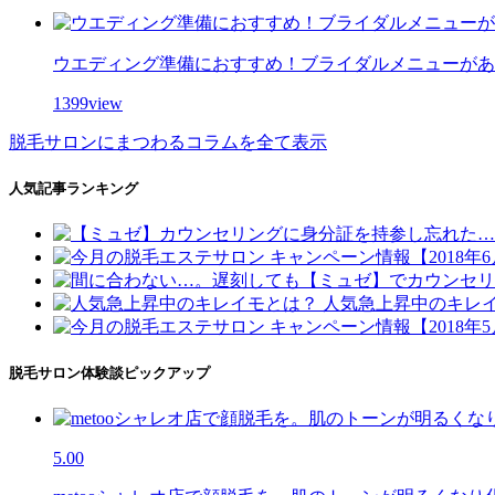
ウエディング準備におすすめ！ブライダルメニューがあ
1399view
脱毛サロンにまつわるコラムを全て表示
人気記事ランキング
人気急上昇中のキレ
脱毛サロン体験談ピックアップ
5.00