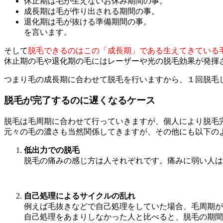
休止期は毛が生えないお休み期間の事。
成長期は毛が作り出される期間の事。
退化期は毛が抜ける準備期間の事。
を言います。
そして
脱毛できるのはこの「成長期」である生えてきている
休止期の毛や退化期の毛にはレーザーや光の脱毛効果が発揮
つまり毛の成長期に合わせて脱毛を行いますから、１回脱毛
脱毛が完了するのに遅くなるケース
脱毛は毛周期に合わせて行っていきますが、個人により脱毛
元々の毛の濃さも当然関係してきますが、その他にも以下の
低出力での脱毛
脱毛の痛みの感じ方は人それぞれです。痛みに弱い人は
自己処理によるサイクルの乱れ
例えば毛抜きなどで自己処理をしていた場合、毛周期が
自己処理をあまりしなかった人と比べると、脱毛の期間