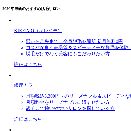
2026年最新のおすすめ脱毛サロン
KIREIMO（キレイモ）
顔から足先まで！全身脱毛33箇所 初月無料0円
コスパが良く高品質＆スピーディーな脱毛を体験
脱毛だけでなく美容にもこだわりたい方
詳細はこちら
銀座カラー
月額税込3,300円～のリーズナブル＆スピーディ
月額料金をリーズナブルに済ませたい方
駅チカで通いやすいサロンを探している方
詳細はこちら