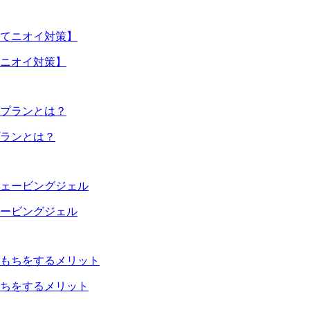
ニオイ対策】
プランとは？
ェービングジェル
ちをするメリット