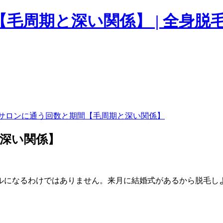
毛周期と深い関係】 | 全身
サロンに通う回数と期間【毛周期と深い関係】
深い関係】
ルになるわけではありません。来月に結婚式があるから脱毛し