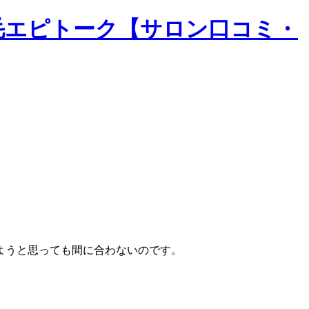
脱毛エピトーク【サロン口コミ・
ようと思っても間に合わないのです。