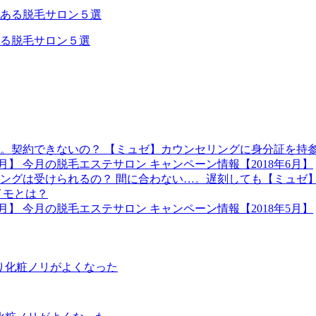
る脱毛サロン５選
【ミュゼ】カウンセリングに身分証を持
今月の脱毛エステサロン キャンペーン情報【2018年6月】
間に合わない…。遅刻しても【ミュゼ
イモとは？
今月の脱毛エステサロン キャンペーン情報【2018年5月】