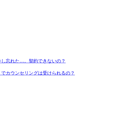
参し忘れた…。契約できないの？
】でカウンセリングは受けられるの？