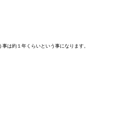
う事は約１年くらいという事になります。
。