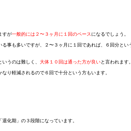
ますが
一般的には２〜３ヶ月に１回のペース
になるでしょう。
いる事も多いですが、２〜３ヶ月に１回であれば、６回分とい
というのは難しく、
大体１０回は通った方が良い
と言われます
かなり軽減されるので６回で十分という方もいます。
「退化期」の３段階になっています。