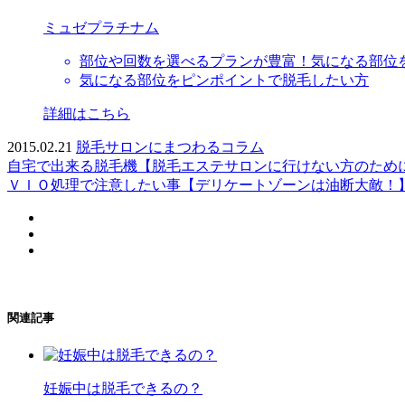
ミュゼプラチナム
部位や回数を選べるプランが豊富！気になる部位
気になる部位をピンポイントで脱毛したい方
詳細はこちら
2015.02.21
脱毛サロンにまつわるコラム
自宅で出来る脱毛機【脱毛エステサロンに行けない方のため
ＶＩＯ処理で注意したい事【デリケートゾーンは油断大敵！
関連記事
妊娠中は脱毛できるの？