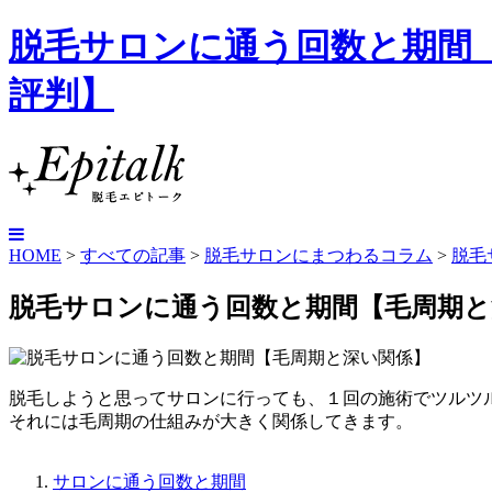
脱毛サロンに通う回数と期間【
評判】
HOME
>
すべての記事
>
脱毛サロンにまつわるコラム
>
脱毛
脱毛サロンに通う回数と期間【毛周期と
脱毛しようと思ってサロンに行っても、１回の施術でツルツ
それには毛周期の仕組みが大きく関係してきます。
サロンに通う回数と期間