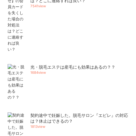
は？どこに連絡すれば良い？
7541view
光・脱毛エステは産毛にも効果はあるの？？
1684view
契約途中で妊娠した。脱毛サロン『エピレ』の対応
は？休止はできるの？
1813view