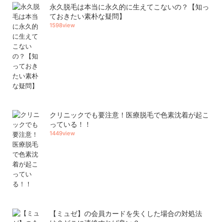
永久脱毛は本当に永久的に生えてこないの？【知っ
ておきたい素朴な疑問】
1598view
クリニックでも要注意！医療脱毛で色素沈着が起こ
っている！！
1449view
【ミュゼ】の会員カードを失くした場合の対処法