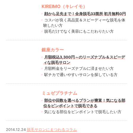
KIREIMO（キレイモ）
顔から足先まで！全身脱毛33箇所 初月無料0円
コスパが良く高品質＆スピーディーな脱毛を体
験したい方
脱毛だけでなく美容にもこだわりたい方
銀座カラー
月額税込3,300円～のリーズナブル＆スピーデ
ィな脱毛サロン
月額料金をリーズナブルに済ませたい方
駅チカで通いやすいサロンを探している方
ミュゼプラチナム
部位や回数を選べるプランが豊富！気になる部
位をピンポイントで脱毛できる
気になる部位をピンポイントで脱毛したい方
2014.12.24
脱毛サロンにまつわるコラム