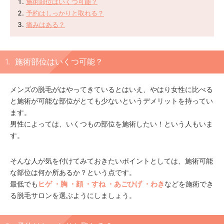
施術部位はいくつ可能？
予約はしっかりと取れる？
痛みはある？
施術部位はいくつ可能？
メンズの脱毛がはやってきているとはいえ、やはり女性に比べる
と施術が可能な部位がとても少ないというデメリットを持ってい
ます。
男性によっては、いくつもの部位を施術したい！という人もいま
す。
そんな人が気を付けてみておきたいポイントとしては、施術可能
な部位は何か所あるか？という点です。
最低でも
ヒゲ ・胸 ・顔 ・すね ・あごひげ ・わき
などを施術でき
る脱毛サロンを選ぶようにしましょう。