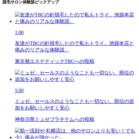
脱毛サロン体験談ピックアップ
1.00
友達がTBCの針脱毛したので私もトライ。池袋本店と
痛みのリアルな体験談。
東京都エステティックTBCへの投稿
5.00
ミュゼ。セールスのようなことも一切ない。部位の追
加をお願いしやすく安心
神奈川県ミュゼプラチナムへの投稿