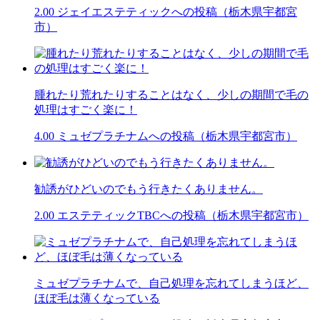
2.00
ジェイエステティックへの投稿（栃木県宇都宮
市）
腫れたり荒れたりすることはなく、少しの期間で毛の
処理はすごく楽に！
4.00
ミュゼプラチナムへの投稿（栃木県宇都宮市）
勧誘がひどいのでもう行きたくありません。
2.00
エステティックTBCへの投稿（栃木県宇都宮市）
ミュゼプラチナムで、自己処理を忘れてしまうほど、
ほぼ毛は薄くなっている