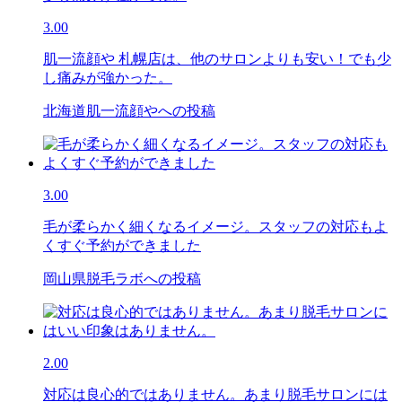
3.00
肌一流顔や 札幌店は、他のサロンよりも安い！でも少
し痛みが強かった。
北海道肌一流顔やへの投稿
3.00
毛が柔らかく細くなるイメージ。スタッフの対応もよ
くすぐ予約ができました
岡山県脱毛ラボへの投稿
2.00
対応は良心的ではありません。あまり脱毛サロンには