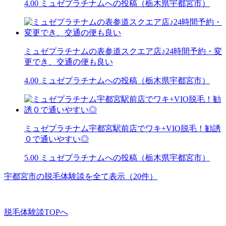
4.00
ミュゼプラチナムへの投稿（栃木県宇都宮市）
ミュゼプラチナムの表参道スクエア店♪24時間予約・変
更でき、交通の便も良い
4.00
ミュゼプラチナムへの投稿（栃木県宇都宮市）
ミュゼプラチナム宇都宮駅前店でワキ+VIO脱毛！勧誘
０で通いやすい◎
5.00
ミュゼプラチナムへの投稿（栃木県宇都宮市）
宇都宮市の脱毛体験談を全て表示（20件）
脱毛体験談TOPへ