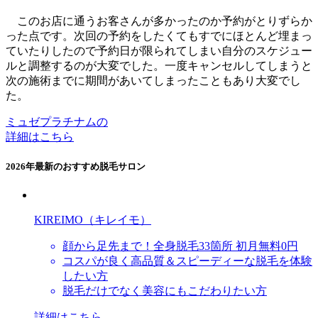
このお店に通うお客さんが多かったのか予約がとりずらか
った点です。次回の予約をしたくてもすでにほとんど埋まっ
ていたりしたので予約日が限られてしまい自分のスケジュー
ルと調整するのが大変でした。一度キャンセルしてしまうと
次の施術までに期間があいてしまったこともあり大変でし
た。
ミュゼプラチナムの
詳細はこちら
2026年最新のおすすめ脱毛サロン
KIREIMO（キレイモ）
顔から足先まで！全身脱毛33箇所 初月無料0円
コスパが良く高品質＆スピーディーな脱毛を体験
したい方
脱毛だけでなく美容にもこだわりたい方
詳細はこちら