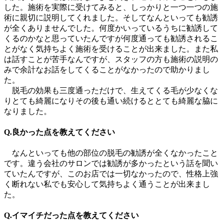
した。施術を実際に受けてみると、しっかりと一つ一つの施
術に親切に説明してくれました。そしてなんといっても勧誘
が全くありませんでした。何度かいっているうちに勧誘して
くるのかなと思っていたんですが何度通っても勧誘されるこ
とがなく気持ちよく施術を受けることが出来ました。また私
は話すことが苦手なんですが、スタッフの方も施術の説明の
みで余計なお話をしてくることがなかったので助かりまし
た。
脱毛の効果も三度通っただけで、生えてくる毛が少なくな
りとても綺麗になりその後も通い続けるととても綺麗な脇に
なりました。
Q.良かった点を教えてください
なんといっても他の部位の脱毛の勧誘が全くなかったこと
です。違う会社のサロンでは勧誘が多かったという話を聞い
ていたんですが、このお店では一切なかったので、性格上強
く断れない私でも安心して気持ちよく通うことが出来まし
た。
Q.イマイチだった点を教えてください