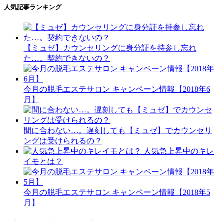
人気記事ランキング
【ミュゼ】カウンセリングに身分証を持参し忘れ
た…。契約できないの？
今月の脱毛エステサロン キャンペーン情報【2018年6
月】
間に合わない…。遅刻しても【ミュゼ】でカウンセリ
ングは受けられるの？
人気急上昇中のキレ
イモとは？
今月の脱毛エステサロン キャンペーン情報【2018年5
月】