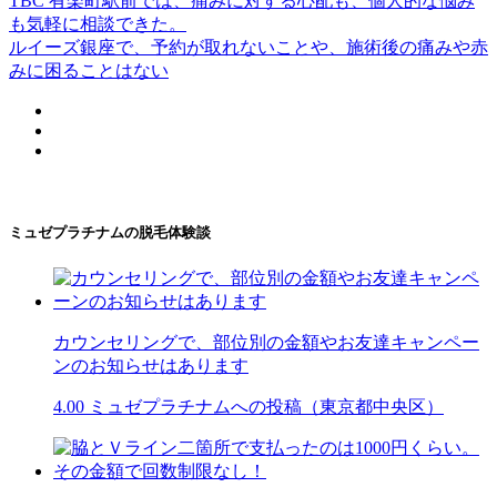
TBC 有楽町駅前では、痛みに対する心配も、個人的な悩み
も気軽に相談できた。
ルイーズ銀座で、予約が取れないことや、施術後の痛みや赤
みに困ることはない
ミュゼプラチナムの脱毛体験談
カウンセリングで、部位別の金額やお友達キャンペー
ンのお知らせはあります
4.00
ミュゼプラチナムへの投稿（東京都中央区）