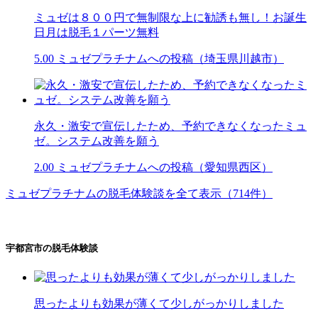
ミュゼは８００円で無制限な上に勧誘も無し！お誕生
日月は脱毛１パーツ無料
5.00
ミュゼプラチナムへの投稿（埼玉県川越市）
永久・激安で宣伝したため、予約できなくなったミュ
ゼ。システム改善を願う
2.00
ミュゼプラチナムへの投稿（愛知県西区）
ミュゼプラチナムの脱毛体験談を全て表示（714件）
宇都宮市の脱毛体験談
思ったよりも効果が薄くて少しがっかりしました