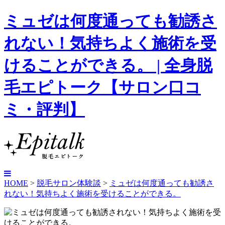
ミュゼは何度通っても勧誘さ
れない！気持ちよく施術を受
けることができる。 | 全身脱
毛エピトーク【サロン口コ
ミ・評判】
HOME
>
脱毛サロン体験談
>
ミュゼは何度通っても勧誘さ
れない！気持ちよく施術を受けることができる。