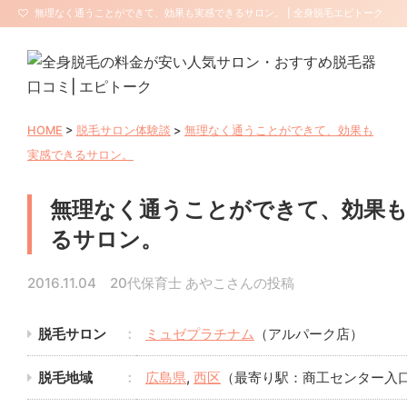
無理なく通うことができて、効果も実感できるサロン。 | 全身脱毛エピトーク
【サロン口コミ・評判】
HOME
>
脱毛サロン体験談
>
無理なく通うことができて、効果も
実感できるサロン。
無理なく通うことができて、効果
るサロン。
2016.11.04 20代保育士 あやこさんの投稿
脱毛サロン
ミュゼプラチナム
（アルパーク店）
脱毛地域
広島県
,
西区
（最寄り駅：商工センター入