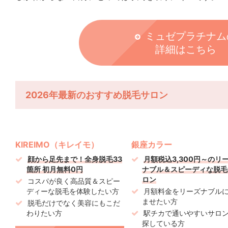
ミュゼプラチナム
詳細はこちら
2026年最新のおすすめ脱毛サロン
KIREIMO（キレイモ）
銀座カラー
顔から足先まで！全身脱毛33
月額税込3,300円～のリ
箇所 初月無料0円
ナブル＆スピーディな脱毛
ロン
コスパが良く高品質＆スピー
ディーな脱毛を体験したい方
月額料金をリーズナブル
ませたい方
脱毛だけでなく美容にもこだ
わりたい方
駅チカで通いやすいサロ
探している方