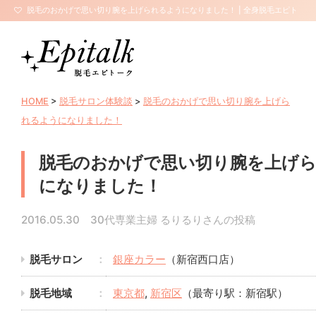
脱毛のおかげで思い切り腕を上げられるようになりました！ | 全身脱毛エピト
ーク【サロン口コミ・評判】
HOME
>
脱毛サロン体験談
>
脱毛のおかげで思い切り腕を上げら
れるようになりました！
脱毛のおかげで思い切り腕を上げ
になりました！
2016.05.30 30代専業主婦 るりるりさんの投稿
脱毛サロン
銀座カラー
（新宿西口店）
脱毛地域
東京都
,
新宿区
（最寄り駅：新宿駅）