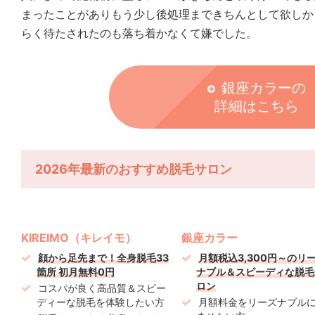
まったことがありもう少し後処理まできちんとして欲しか
らく待たされたのも落ち着かなくて嫌でした。
銀座カラーの
詳細はこちら
2026年最新のおすすめ脱毛サロン
KIREIMO（キレイモ）
銀座カラー
顔から足先まで！全身脱毛33
月額税込3,300円～のリ
箇所 初月無料0円
ナブル＆スピーディな脱毛
ロン
コスパが良く高品質＆スピー
ディーな脱毛を体験したい方
月額料金をリーズナブル