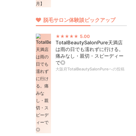
脱毛サロン体験談ピックアップ
5.00
TotalBeautySalonPure天満店
は雨の日でも濡れずに行ける。
痛みなし・親切・スピーディー
で◎
大阪府TotalBeautySalonPureへの投稿