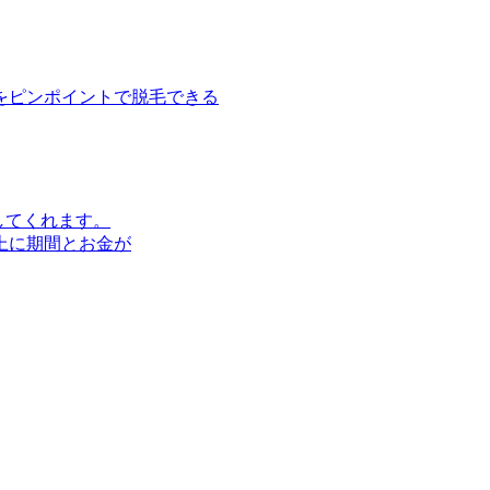
をピンポイントで脱毛できる
してくれます。
上に期間とお金が