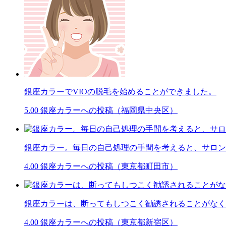
銀座カラーでVIOの脱毛を始めることができました。
5.00
銀座カラーへの投稿（福岡県中央区）
銀座カラー。毎日の自己処理の手間を考えると、サロン
4.00
銀座カラーへの投稿（東京都町田市）
銀座カラーは、断ってもしつこく勧誘されることがなく
4.00
銀座カラーへの投稿（東京都新宿区）