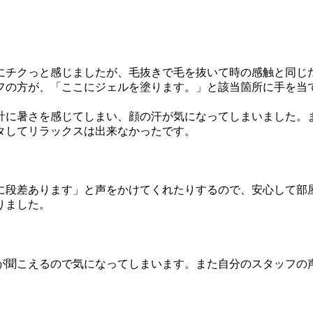
にチクっと感じましたが、毛抜きで毛を抜いて時の感触と同じ
フの方が、「ここにジェルを塗ります。」と該当箇所に手を当
計に暑さを感じてしまい、顔の汗が気になってしまいました。
タしてリラックスは出来なかったです。
に段差あります」と声をかけてくれたりするので、安心して部
りました。
が聞こえるので気になってしまいます。また自分のスタッフの