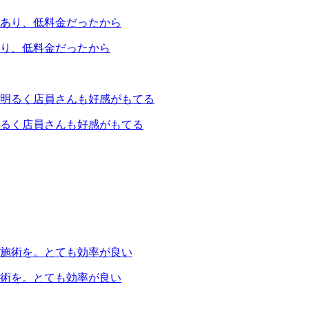
り、低料金だったから
るく店員さんも好感がもてる
術を。とても効率が良い