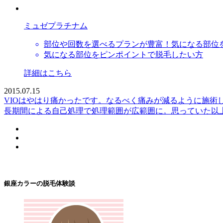
ミュゼプラチナム
部位や回数を選べるプランが豊富！気になる部位
気になる部位をピンポイントで脱毛したい方
詳細はこちら
2015.07.15
VIOはやはり痛かったです。なるべく痛みが減るように施術
長期間による自己処理で処理範囲が広範囲に。思っていた以
銀座カラーの脱毛体験談