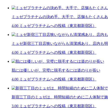
ミュゼプラチナムの決め手。大手で、店舗もたくさんあ
4.00
ミュゼプラチナムへの投稿（東京都新宿区）
ミュゼ新宿三丁目店狭いながらも清潔感あり。店内も明
4.00
ミュゼプラチナムへの投稿（東京都新宿区）
肌には優しいが、完璧に脱毛するには道のりが長い
4.00
ミュゼプラチナムへの投稿（東京都新宿区）
新宿三丁目のミュゼは、時間短縮のために二人体制で施
3.00
ミュゼプラチナムへの投稿（東京都新宿区）