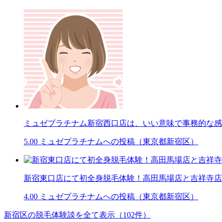
ミュゼプラチナム新宿西口店は、いい意味で事務的な感
5.00
ミュゼプラチナムへの投稿（東京都新宿区）
新宿東口店にて初全身脱毛体験！高田馬場店と吉祥寺店
4.00
ミュゼプラチナムへの投稿（東京都新宿区）
新宿区の脱毛体験談を全て表示（102件）