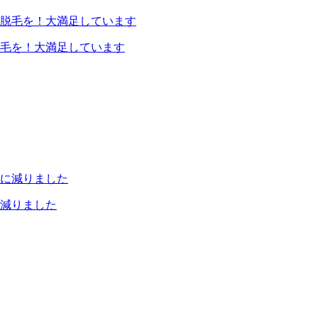
毛を！大満足しています
減りました