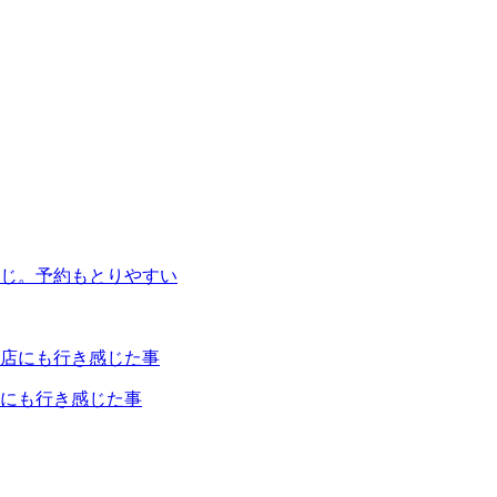
じ。予約もとりやすい
にも行き感じた事