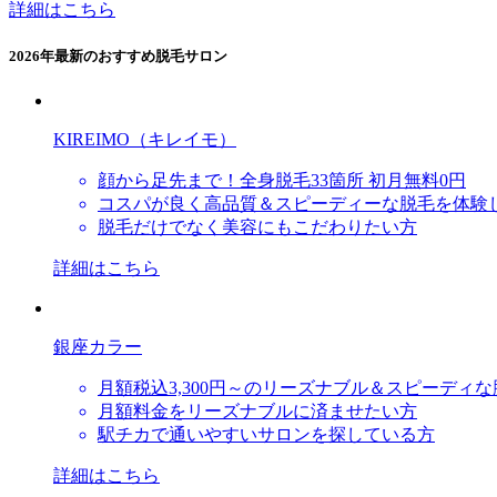
詳細はこちら
2026年最新のおすすめ脱毛サロン
KIREIMO（キレイモ）
顔から足先まで！全身脱毛33箇所 初月無料0円
コスパが良く高品質＆スピーディーな脱毛を体験
脱毛だけでなく美容にもこだわりたい方
詳細はこちら
銀座カラー
月額税込3,300円～のリーズナブル＆スピーディ
月額料金をリーズナブルに済ませたい方
駅チカで通いやすいサロンを探している方
詳細はこちら