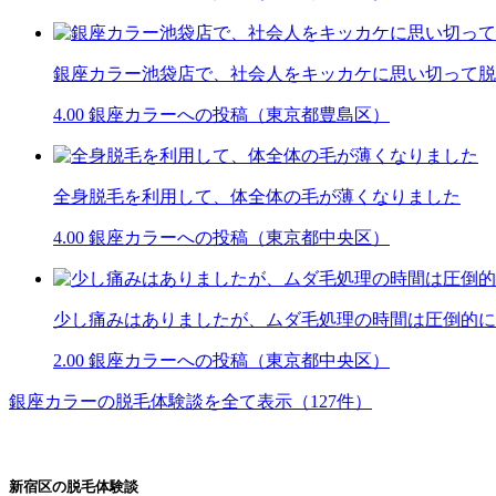
銀座カラー池袋店で、社会人をキッカケに思い切って脱
4.00
銀座カラーへの投稿（東京都豊島区）
全身脱毛を利用して、体全体の毛が薄くなりました
4.00
銀座カラーへの投稿（東京都中央区）
少し痛みはありましたが、ムダ毛処理の時間は圧倒的に
2.00
銀座カラーへの投稿（東京都中央区）
銀座カラーの脱毛体験談を全て表示（127件）
新宿区の脱毛体験談