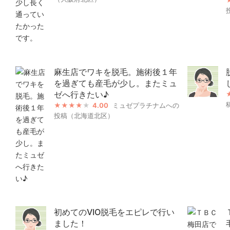
麻生店でワキを脱毛。施術後１年
を過ぎても産毛が少し。またミュ
ゼへ行きたい♪
4.00
ミュゼプラチナムへの
投稿（北海道北区）
初めてのVIO脱毛をエピレで行い
ました！