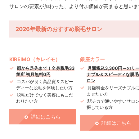
サロンの要素が加わった、より付加価値が高まると思いま
2026年最新のおすすめ脱毛サロン
KIREIMO（キレイモ）
銀座カラー
顔から足先まで！全身脱毛33
月額税込3,300円～のリ
箇所 初月無料0円
ナブル＆スピーディな脱毛
ロン
コスパが良く高品質＆スピー
ディーな脱毛を体験したい方
月額料金をリーズナブル
ませたい方
脱毛だけでなく美容にもこだ
わりたい方
駅チカで通いやすいサロ
探している方
詳細はこちら
詳細はこちら