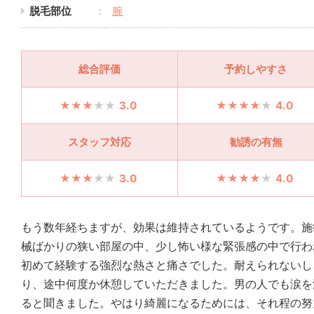
脱毛部位
腕
総合評価
予約しやすさ
3.0
4.0
スタッフ対応
勧誘の有無
3.0
4.0
もう数年経ちますが、効果は維持されているようです。施
械ばかりの狭い部屋の中、少し怖い様な緊張感の中で行わ
初めて経験する強烈な熱さと痛さでした。耐えられないし
り、途中何度か休憩していただきました。男の人でも涙を
ると聞きました。やはり綺麗になるためには、それ程の努