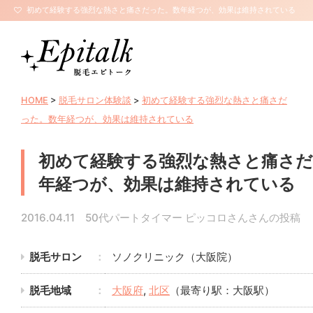
初めて経験する強烈な熱さと痛さだった。数年経つが、効果は維持されている
| 全身脱毛エピトーク【サロン口コミ・評判】
HOME
>
脱毛サロン体験談
>
初めて経験する強烈な熱さと痛さだ
った。数年経つが、効果は維持されている
初めて経験する強烈な熱さと痛さだ
年経つが、効果は維持されている
2016.04.11 50代パートタイマー ピッコロさんさんの投稿
脱毛サロン
ソノクリニック（大阪院）
脱毛地域
大阪府
,
北区
（最寄り駅：大阪駅）