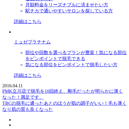
月額料金をリーズナブルに済ませたい方
駅チカで通いやすいサロンを探している方
詳細はこちら
ミュゼプラチナム
部位や回数を選べるプランが豊富！気になる部位
をピンポイントで脱毛できる
気になる部位をピンポイントで脱毛したい方
詳細はこちら
2016.04.11
PMK立川店で脱毛を10回終え、剛毛だったが明らかに薄く
なった！満足です。
TBCの脱毛に通ったあとのほうが肌の調子がいい！毛も薄く
なり肌の質も良くなった