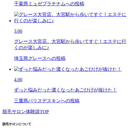
千葉県ミュゼプラチナムへの投稿
3.00
グレース大宮店。大宮駅から歩いてすぐ！エステに行
くのが楽しみに♪
埼玉県グレースへの投稿
4.00
ずっと悩みだった濃くなったあごひげが抜けた！
三重県パリスデスキンへの投稿
脱毛サロン体験談TOP
脱毛サロンについて