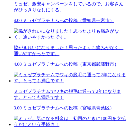
ミュゼ。激安キャンペーンをしているので、お客さん
がひっきりなしにくる。
4.00
ミュゼブラチナムへの投稿（愛知県一宮市）
脇がきれいになりました！思ったよりも痛みがなく、
通いやすかったです。
4.00
ミュゼプラチナムへの投稿（東京都武蔵野市）
ミュゼプラチナムでワキの脱毛に通って2年になりま
す。とっても満足です！
3.00
ミュゼプラチナムへの投稿（宮城県青葉区）