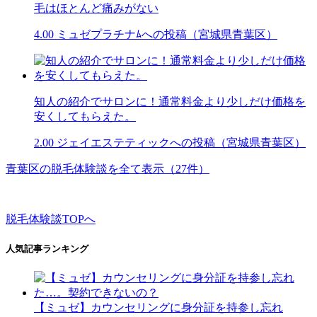
毛はほとんど痛みがない
4.00
ミュゼプラチナﾑへの投稿（宮城県青葉区）
知人の紹介でサロンに！通常料金より少しだけ価格を
安くしてもらえた。
2.00
ジェイエステティックへの投稿（宮城県青葉区）
青葉区の脱毛体験談を全て表示（27件）
脱毛体験談TOPへ
人気記事ランキング
【ミュゼ】カウンセリングに身分証を持参し忘れ