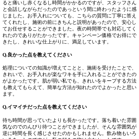
ると痛いし赤くなるし時間がかかるのですが、スタッフさん
と会話しながらだったのであっという間に終わったように感
じました。お手入れについても、こちらの質問に丁寧に答え
てくれたし、施術の前にきちんと説明があったので、安心し
てお任せすることができました。夜の時間帯でも対応してく
れたのでありがたかったです。キャンペーン価格でお得にで
きたし、きれいな仕上がりに、満足しています。
Q.良かった点を教えてください
処理についての知識が増えてことと、施術を受けたことで、
きれいで、お手入れが楽なワキを手に入れることができたの
がよかったです。肌が弱い私でも、きれいをキープする方法
も教えてもらえて、簡単な方法が知れたのでよかったと思い
ます。
Q.イマイチだった点を教えてください
待ち時間が思っていたよりも長かったです。落ち着いた雰囲
気なのでのんびり待つことができましたが、そんな雰囲気が
逆に時間を長く感じさせたのかもしれません。飲み物もいろ