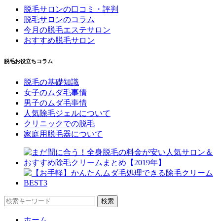
脱毛サロンの口コミ・評判
脱毛サロンのコラム
今月の脱毛エステサロン
おすすめ脱毛サロン
脱毛お役立ちコラム
脱毛の基礎知識
女子のムダ毛事情
男子のムダ毛事情
人気除毛ジェルについて
クリニックでの脱毛
家庭用脱毛器について
ホーム