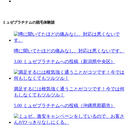
ミュゼプラチナムの脱毛体験談
噂に聞いてたほどの痛みなし、対応は悪くないです。
3.00
ミュゼプラチナムへの投稿（新潟県中央区）
満足するには根気強く通うことがコツです！今では何
もしなくてもツルツル！
5.00
ミュゼプラチナムへの投稿（沖縄県那覇市）