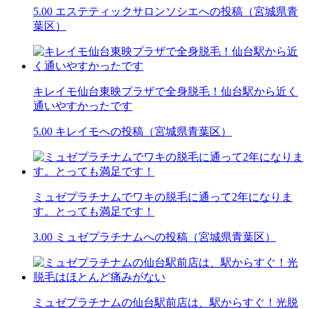
5.00
エステティックサロンソシエへの投稿（宮城県青
葉区）
キレイモ仙台東映プラザで全身脱毛！仙台駅から近く
通いやすかったです
5.00
キレイモへの投稿（宮城県青葉区）
ミュゼプラチナムでワキの脱毛に通って2年になりま
す。とっても満足です！
3.00
ミュゼプラチナムへの投稿（宮城県青葉区）
ミュゼプラチナムの仙台駅前店は、駅からすぐ！光脱