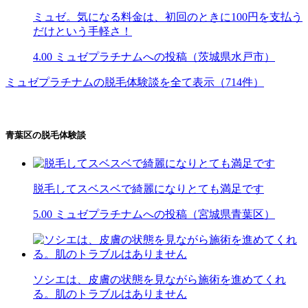
ミュゼ。気になる料金は、初回のときに100円を支払う
だけという手軽さ！
4.00
ミュゼプラチナムへの投稿（茨城県水戸市）
ミュゼプラチナムの脱毛体験談を全て表示（714件）
青葉区の脱毛体験談
脱毛してスベスベで綺麗になりとても満足です
5.00
ミュゼプラチナムへの投稿（宮城県青葉区）
ソシエは、皮膚の状態を見ながら施術を進めてくれ
る。肌のトラブルはありません