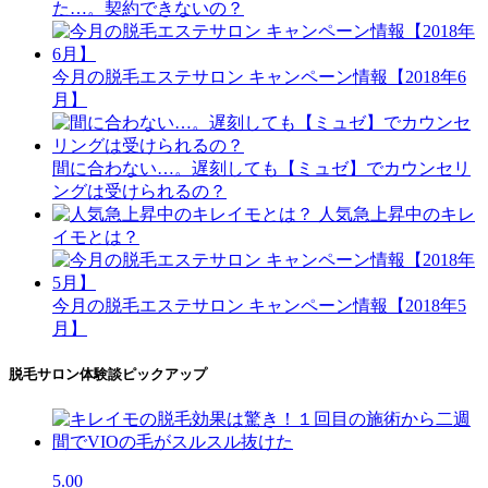
た…。契約できないの？
今月の脱毛エステサロン キャンペーン情報【2018年6
月】
間に合わない…。遅刻しても【ミュゼ】でカウンセリ
ングは受けられるの？
人気急上昇中のキレ
イモとは？
今月の脱毛エステサロン キャンペーン情報【2018年5
月】
脱毛サロン体験談ピックアップ
5.00