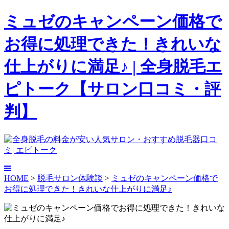
ミュゼのキャンペーン価格で
お得に処理できた！きれいな
仕上がりに満足♪ | 全身脱毛エ
ピトーク【サロン口コミ・評
判】
HOME
>
脱毛サロン体験談
>
ミュゼのキャンペーン価格で
お得に処理できた！きれいな仕上がりに満足♪