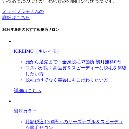
いろあったのですが、私の好みの物は少なかったです。
ミュゼプラチナムの
詳細はこちら
2026年最新のおすすめ脱毛サロン
KIREIMO（キレイモ）
顔から足先まで！全身脱毛33箇所 初月無料0円
コスパが良く高品質＆スピーディーな脱毛を体験
したい方
脱毛だけでなく美容にもこだわりたい方
詳細はこちら
銀座カラー
月額税込3,300円～のリーズナブル＆スピーディ
な脱毛サロン