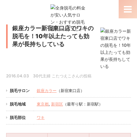
銀座カラー新宿東口店でワキの
脱毛を！10年以上たっても効
果が長持ちしている
2016.04.03 30代主婦 こたつえこさんの投稿
脱毛サロン
銀座カラー
（新宿東口店）
脱毛地域
東京都
,
新宿区
（最寄り駅：新宿駅）
脱毛部位
ワキ