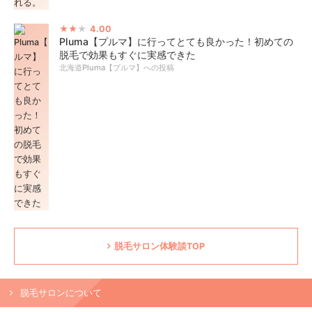
4.00
Pluma【プルマ】に行ってとても良かった！初めての
脱毛で効果もすぐに実感できた
北海道Pluma【プルマ】への投稿
脱毛サロン体験談TOP
脱毛サロンについて