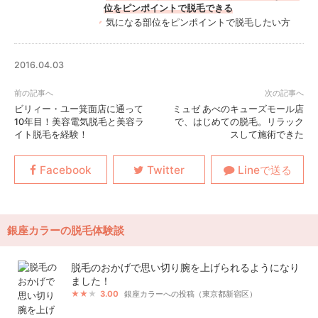
位をピンポイントで脱毛できる
気になる部位をピンポイントで脱毛したい方
2016.04.03
ビリィー・ユー箕面店に通って
ミュゼ あべのキューズモール店
10年目！美容電気脱毛と美容ラ
で、はじめての脱毛。リラック
イト脱毛を経験！
スして施術できた
銀座カラーの脱毛体験談
脱毛のおかげで思い切り腕を上げられるようになり
ました！
3.00
銀座カラーへの投稿（東京都新宿区）