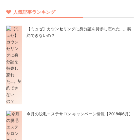
人気記事ランキング
【ミュゼ】カウンセリングに身分証を持参し忘れた…。契
約できないの？
今月の脱毛エステサロン キャンペーン情報【2018年6月】