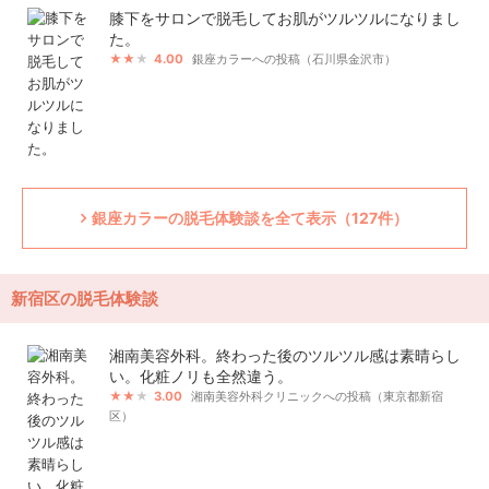
膝下をサロンで脱毛してお肌がツルツルになりまし
た。
4.00
銀座カラーへの投稿（石川県金沢市）
銀座カラーの脱毛体験談を全て表示（127件）
新宿区の脱毛体験談
湘南美容外科。終わった後のツルツル感は素晴らし
い。化粧ノリも全然違う。
3.00
湘南美容外科クリニックへの投稿（東京都新宿
区）