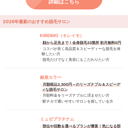
詳細はこちら
2026年最新のおすすめ脱毛サロン
KIREIMO（キレイモ）
顔から足先まで！全身脱毛33箇所 初月無料0円
コスパが良く高品質＆スピーディーな脱毛を体
験したい方
脱毛だけでなく美容にもこだわりたい方
銀座カラー
月額税込3,300円～のリーズナブル＆スピーデ
ィな脱毛サロン
月額料金をリーズナブルに済ませたい方
駅チカで通いやすいサロンを探している方
ミュゼプラチナム
部位や回数を選べるプランが豊富！気になる部