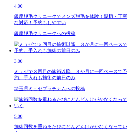
4.00
銀座脱毛クリニークでメンズ脱毛を体験！親切・丁寧
な対応！予約もしやすい
銀座脱毛クリニークへの投稿
3.00
ミュゼで３回目の施術以降、３か月に一回ペースで予
約。手入れも施術の前日のみ
埼玉県ミュゼプラチナムへの投稿
5.00
施術回数を重ねるたびにどんどんけがかなくなってい