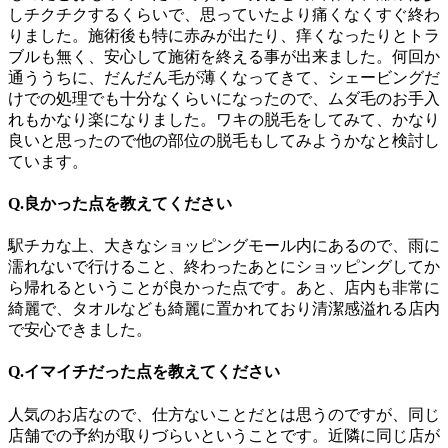
しチクチクするくらいで、思っていたより痛くなくすぐ終わ
りました。施術後も特に赤みが出たり、痒くなったりとトラ
ブルも無く、安心して施術を終える事が出来ました。何回か
通ううちに、だんだん毛が薄くなってきて、シェービングだ
けでの処理でも十分なくらいになったので、ムダ毛のお手入
れもかなり楽になりました。ワキの脱毛をしてみて、かなり
良いと思ったので他の部位の脱毛もしてみようかなと検討し
ています。
Q.良かった点を教えてください
駅チカな上、大きなショッピングモール内にあるので、雨に
濡れないで行けること、終わったあとにショッピングしてか
ら帰れるということが良かった点です。あと、店内も非常に
綺麗で、タオルなども綺麗に置かれており清潔感溢れる店内
で安心できました。
Q.イマイチだった点を教えてください
人気のお店なので、仕方ないことだとは思うのですが、同じ
店舗での予約が取りづらいということです。近隣に同じ店が