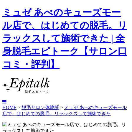
ミュゼ あべのキューズモー
ル店で、はじめての脱毛。リ
ラックスして施術できた | 全
身脱毛エピトーク【サロン口
コミ・評判】
HOME
>
脱毛サロン体験談
>
ミュゼ あべのキューズモール
店で、はじめての脱毛。リラックスして施術できた