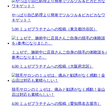
やっぱり自己処理より簡単でツルツル＆ピカピカなワ
キゲット！
5.00
ミュゼプラチナムへの投稿（東京都渋谷区）
ミュゼで、施術中に店員さんご自身の脱毛の体験談を♪
参考になりました。
4.00
ミュゼプラチナムへの投稿（大阪府北区）
脱毛サロンのミュゼは、痛みと勧誘がなく感動！金山
店は対応も素晴らしい！
4.00
ミュゼプラチナムへの投稿（愛知県名古屋市）