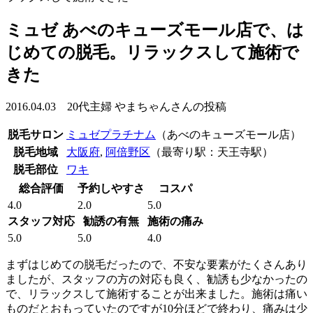
ミュゼ あべのキューズモール店で、は
じめての脱毛。リラックスして施術で
きた
2016.04.03 20代主婦 やまちゃんさんの投稿
脱毛サロン
ミュゼプラチナム
（あべのキューズモール店）
脱毛地域
大阪府
,
阿倍野区
（最寄り駅：天王寺駅）
脱毛部位
ワキ
総合評価
予約しやすさ
コスパ
4.0
2.0
5.0
スタッフ対応
勧誘の有無
施術の痛み
5.0
5.0
4.0
まずはじめての脱毛だったので、不安な要素がたくさんあり
ましたが、スタッフの方の対応も良く、勧誘も少なかったの
で、リラックスして施術することが出来ました。施術は痛い
ものだとおもっていたのですが10分ほどで終わり、痛みは少