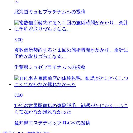
く
北海道ミュゼプラチナムへの投稿
3.00
複数個所契約すると１回の施術時間がかかり、余計に
予約が取りづらくなる。
千葉県ミュゼプラチナムへの投稿
3.00
TBC名古屋駅前店の体験脱毛。勧誘がとにかくしつこ
くてなかなか帰れなかった
愛知県エステティックTBCへの投稿