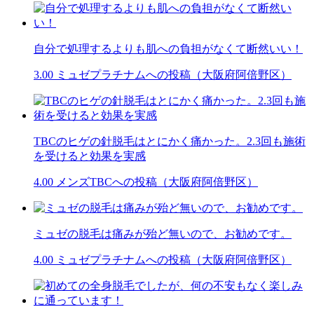
自分で処理するよりも肌への負担がなくて断然いい！
3.00
ミュゼプラチナムへの投稿（大阪府阿倍野区）
TBCのヒゲの針脱毛はとにかく痛かった。2.3回も施術
を受けると効果を実感
4.00
メンズTBCへの投稿（大阪府阿倍野区）
ミュゼの脱毛は痛みが殆ど無いので、お勧めです。
4.00
ミュゼプラチナムへの投稿（大阪府阿倍野区）