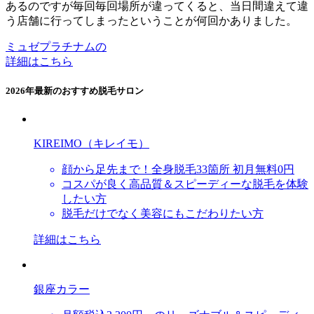
あるのですが毎回毎回場所が違ってくると、当日間違えて違
う店舗に行ってしまったということが何回かありました。
ミュゼプラチナムの
詳細はこちら
2026年最新のおすすめ脱毛サロン
KIREIMO（キレイモ）
顔から足先まで！全身脱毛33箇所 初月無料0円
コスパが良く高品質＆スピーディーな脱毛を体験
したい方
脱毛だけでなく美容にもこだわりたい方
詳細はこちら
銀座カラー