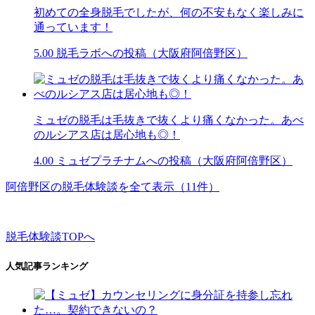
初めての全身脱毛でしたが、何の不安もなく楽しみに
通っています！
5.00
脱毛ラボへの投稿（大阪府阿倍野区）
ミュゼの脱毛は毛抜きで抜くより痛くなかった。あべ
のルシアス店は居心地も◎！
4.00
ミュゼプラチナムへの投稿（大阪府阿倍野区）
阿倍野区の脱毛体験談を全て表示（11件）
脱毛体験談TOPへ
人気記事ランキング