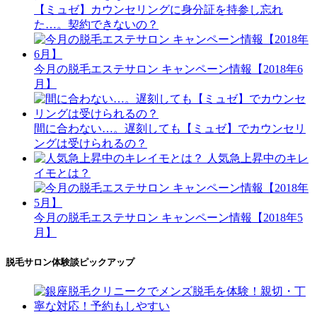
【ミュゼ】カウンセリングに身分証を持参し忘れ
た…。契約できないの？
今月の脱毛エステサロン キャンペーン情報【2018年6
月】
間に合わない…。遅刻しても【ミュゼ】でカウンセリ
ングは受けられるの？
人気急上昇中のキレ
イモとは？
今月の脱毛エステサロン キャンペーン情報【2018年5
月】
脱毛サロン体験談ピックアップ