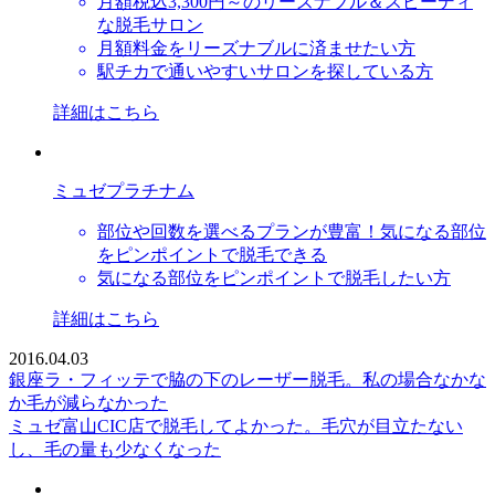
月額税込3,300円～のリーズナブル＆スピーディ
な脱毛サロン
月額料金をリーズナブルに済ませたい方
駅チカで通いやすいサロンを探している方
詳細はこちら
ミュゼプラチナム
部位や回数を選べるプランが豊富！気になる部位
をピンポイントで脱毛できる
気になる部位をピンポイントで脱毛したい方
詳細はこちら
2016.04.03
銀座ラ・フィッテで脇の下のレーザー脱毛。私の場合なかな
か毛が減らなかった
ミュゼ富山CIC店で脱毛してよかった。毛穴が目立たない
し、毛の量も少なくなった