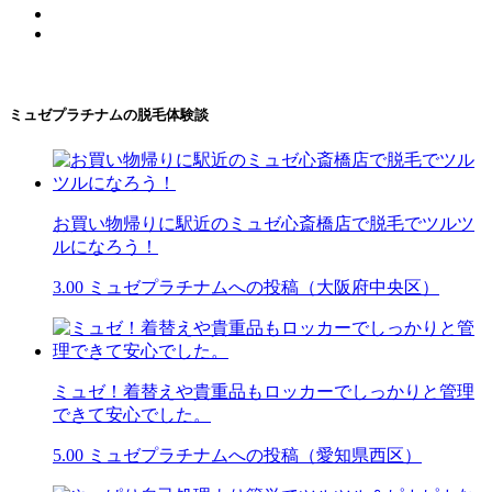
ミュゼプラチナムの脱毛体験談
お買い物帰りに駅近のミュゼ心斎橋店で脱毛でツルツ
ルになろう！
3.00
ミュゼプラチナムへの投稿（大阪府中央区）
ミュゼ！着替えや貴重品もロッカーでしっかりと管理
できて安心でした。
5.00
ミュゼプラチナムへの投稿（愛知県西区）