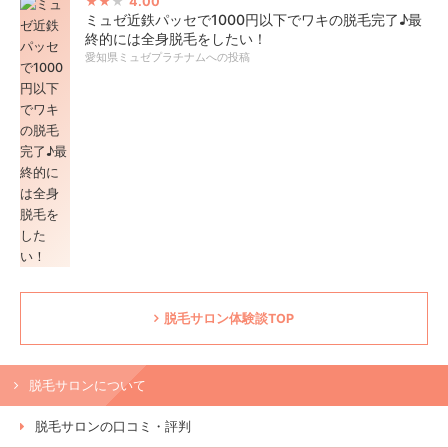
4.00
ミュゼ近鉄パッセで1000円以下でワキの脱毛完了♪最
終的には全身脱毛をしたい！
愛知県ミュゼプラチナムへの投稿
脱毛サロン体験談TOP
脱毛サロンについて
脱毛サロンの口コミ・評判