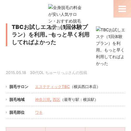
TBCお試しエステ（1回体験プ
ラン）を利用。もっと早く利用
してればよかった
2015.05.18 30代OL ちゅーりっぷさんの投稿
脱毛サロン
エステティックTBC
（横浜西口本店）
脱毛地域
神奈川県
,
西区
（最寄り駅：横浜駅）
脱毛部位
ワキ