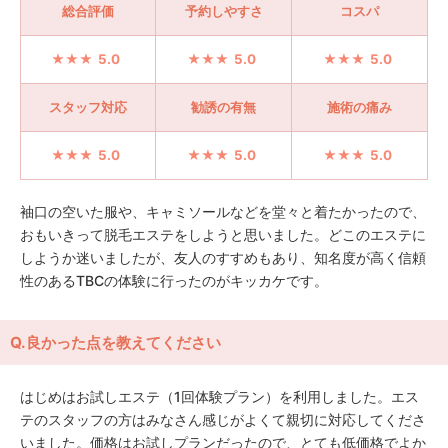
総合評価
予約しやすさ
コスパ
5.0
5.0
5.0
スタッフ対応
勧誘の有無
施術の痛み
5.0
5.0
5.0
袖口の空いた服や、キャミソールなどを堂々と着たかったので、
おもいきって脱毛エステをしようと思いました。どこのエステに
しようか迷いましたが、友人のすすめもあり、知名度が高く信頼
性のあるTBCの体験に行ったのがキッカケです。
Q.良かった点を教えてください
はじめはお試しエステ（1回体験プラン）を利用しました。エス
テのスタッフの方はみなさん感じがよくて親切に対応してくださ
いました。価格はお試しプランだったので、とても低価格でよか