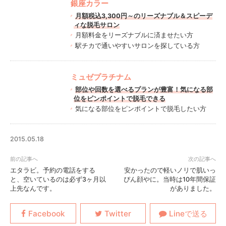
銀座カラー
月額税込3,300円～のリーズナブル＆スピーデ
ィな脱毛サロン
月額料金をリーズナブルに済ませたい方
駅チカで通いやすいサロンを探している方
ミュゼプラチナム
部位や回数を選べるプランが豊富！気になる部
位をピンポイントで脱毛できる
気になる部位をピンポイントで脱毛したい方
2015.05.18
エタラビ。予約の電話をする
安かったので軽いノリで肌いっ
と、空いているのは必ず3ヶ月以
ぴん顔やに。当時は10年間保証
上先なんです。
がありました。