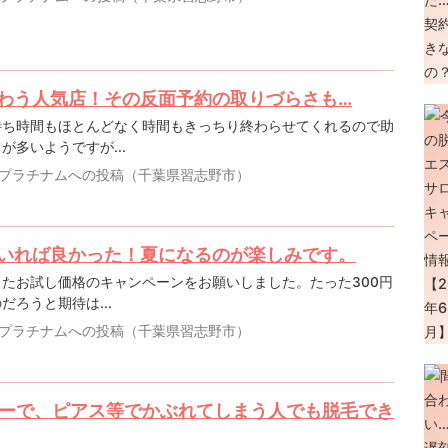
わう人気店！その反面予約の取りづらさも…
待ち時間もほとんどなく時間もきっちり終わらせてくれるので助
多いようですが...
プラチナムへの投稿（千葉県習志野市）
いれば良かった！夏になるのが楽しみです。
たお試し価格のキャンペーンをお願いしました。たった300円
ろうと期待は...
プラチナムへの投稿（千葉県習志野市）
ギーで、ピアス等でかぶれてしまう人でも脱毛でき