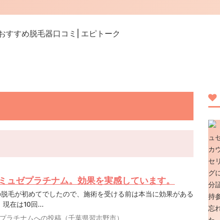
ミュゼプラチナム。効果を実感しています。
の脱毛が初めてでしたので、施術を受ける前は本当に効果がある
在は10回...
プラチナムへの投稿（千葉県習志野市）