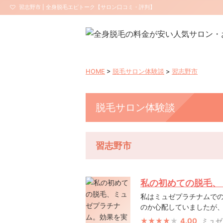
習志野市 | 全身脱毛エピトーク【サロン口コミ・評判】
HOME
>
脱毛サロン体験談
>
習志野市
脱毛サロン体験談
習志野市
私の初めての脱毛、
私はミュゼプラチナムで
のか心配していましたが、 現
4.00
ミュゼ