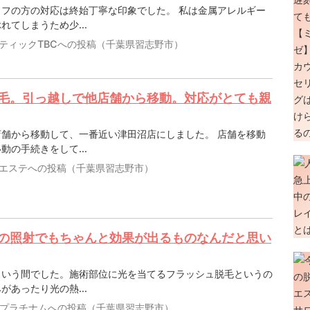
フの方の対応は終始丁寧な印象でした。 私は金属アレルギー
てしまうため少...
ティックTBCへの投稿（千葉県習志野市）
毛。引っ越しで他店舗から移動。対応がとても親
舗から移動して、一番近い津田沼店にしました。 店舗を移動
の手続きをして...
エステへの投稿（千葉県習志野市）
の照射でもちゃんと効果が出るものなんだと思い
という間でした。施術部位に光を当てるフラッシュ脱毛というの
あったり光の熱...
プラチナムへの投稿（千葉県習志野市）