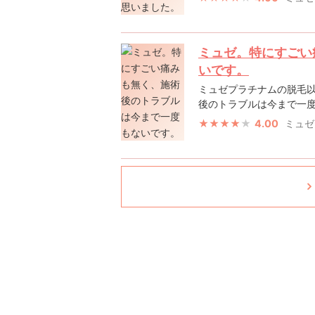
ミュゼ。特にすごい
いです。
ミュゼプラチナムの脱毛
後のトラブルは今まで一度も
4.00
ミュゼ