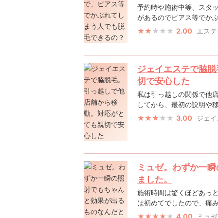
予約時や施術中等、スタッ
があるのでピアス等でかぶれ
2.00
エステ
ジェイエステで脇脱
切で安心した
私は引っ越しの関係で他店
してから、最初の説明や移動
3.00
ジェイ
ミュゼ。わずか一瞬
ました。
施術時間は驚くほどあっ
は初めてでしたので、痛みが
4.00
ミュゼ