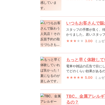
いつもお客さんで賑
スタッフの手際が良く、
かりました。若いスタッフが
3.00
ミュゼ
もっと早く体験して
電車や雑誌の広告で目にし
でどのくらい効果があるのだ
5.00
ミュゼ
TBC。金属アレル
るの？