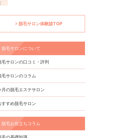
脱毛サロン体験談TOP
脱毛サロンについて
脱毛サロンの口コミ・評判
脱毛サロンのコラム
今月の脱毛エステサロン
おすすめ脱毛サロン
脱毛お役立ちコラム
脱毛の基礎知識