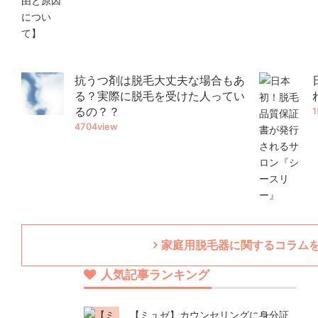
抗うつ剤は脱毛大丈夫な場合もあ
る？実際に脱毛を受けた人ってい
るの？？
1
4704view
家庭用脱毛器に関するコラム
人気記事ランキング
【ミュゼ】カウンセリングに身分証