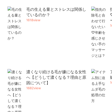
毛の生える量とストレスは関係し
ているのか？
1618view
1
濃くなり続ける毛が嫌になる女性
へ【どうして濃くなる？理由と原
因について】
1
1682view