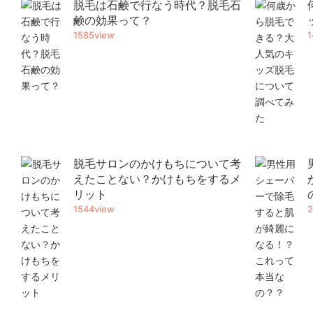
脱毛は石鹸で行なう時代？脱毛石
鹸の効果って？
1585view
1
脱毛サロンのかけもちについて考
えたことない？かけもちをするメ
リット
1544view
2