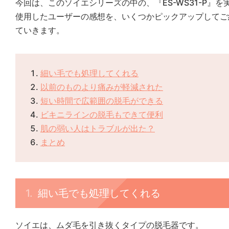
今回は、このソイエシリーズの中の、『ES-WS31-P』を
使用したユーザーの感想を、いくつかピックアップしてご
ていきます。
細い毛でも処理してくれる
以前のものより痛みが軽減された
短い時間で広範囲の脱毛ができる
ビキニラインの脱毛もできて便利
肌の弱い人はトラブルが出た？
まとめ
細い毛でも処理してくれる
ソイエは、ムダ毛を引き抜くタイプの脱毛器です。