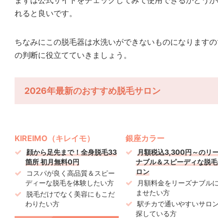
まずは公式サイトをチェックしてみて使用できるかどうか
れると良いです。
ちなみにこの脱毛器は水洗いができないものになりますの
の判断に役立てていきましょう。
2026年最新のおすすめ脱毛サロン
KIREIMO（キレイモ）
銀座カラー
顔から足先まで！全身脱毛33
月額税込3,300円～のリ
箇所 初月無料0円
ナブル＆スピーディな脱毛
ロン
コスパが良く高品質＆スピー
ディーな脱毛を体験したい方
月額料金をリーズナブル
ませたい方
脱毛だけでなく美容にもこだ
わりたい方
駅チカで通いやすいサロ
探している方