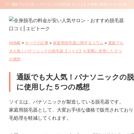
通販でも大人気！パナソニックの脱毛器【ソイエ】を実際に使用した５つの感
想 | 全身脱毛エピトーク【サロン口コミ・評判】
HOME
>
すべての記事
>
家庭用脱毛器に関するコラム
>
通販でも
大人気！パナソニックの脱毛器【ソイエ】を実際に使用した５つ
の感想
通販でも大人気！パナソニックの脱
に使用した５つの感想
ソイエは、パナソニックが製造している脱毛器です。
家庭用脱毛器として、大変お手頃な価格で販売されており
毛処理を軽減してくれます。