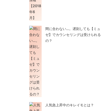
間に合わない…。遅刻しても【ミュ
ゼ】でカウンセリングは受けられる
の？
人気急上昇中のキレイモとは？