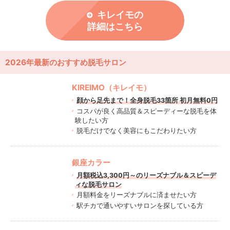
キレイモの
詳細はこちら
2026年最新のおすすめ脱毛サロン
KIREIMO（キレイモ）
顔から足先まで！全身脱毛33箇所 初月無料0円
コスパが良く高品質＆スピーディーな脱毛を体
験したい方
脱毛だけでなく美容にもこだわりたい方
銀座カラー
月額税込3,300円～のリーズナブル＆スピーデ
ィな脱毛サロン
月額料金をリーズナブルに済ませたい方
駅チカで通いやすいサロンを探している方