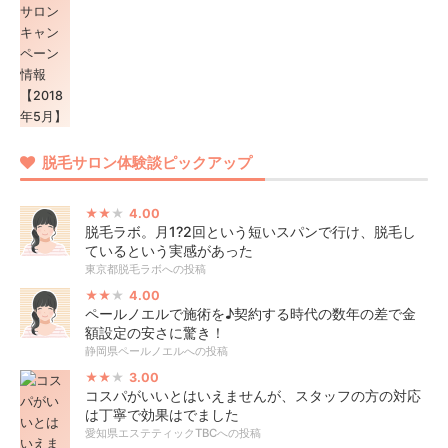
脱毛サロン体験談ピックアップ
4.00
脱毛ラボ。月1?2回という短いスパンで行け、脱毛し
ているという実感があった
東京都脱毛ラボへの投稿
4.00
ペールノエルで施術を♪契約する時代の数年の差で金
額設定の安さに驚き！
静岡県ペールノエルへの投稿
3.00
コスパがいいとはいえませんが、スタッフの方の対応
は丁寧で効果はでました
愛知県エステティックTBCへの投稿