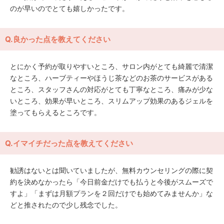
のが早いのでとても嬉しかったです。
Q.良かった点を教えてください
とにかく予約が取りやすいところ、サロン内がとても綺麗で清潔
なところ、ハーブティーやほうじ茶などのお茶のサービスがある
ところ、スタッフさんの対応がとても丁寧なところ、痛みが少な
いところ、効果が早いところ、スリムアップ効果のあるジェルを
塗ってもらえるところです。
Q.イマイチだった点を教えてください
勧誘はないとは聞いていましたが、無料カウンセリングの際に契
約を決めなかったら「今日前金だけでも払うと今後がスムーズで
すよ」「まずは月額プランを２回だけでも始めてみませんか」な
どと推されたので少し残念でした。