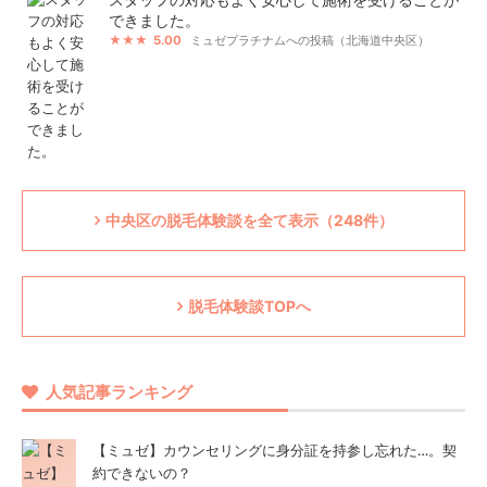
できました。
5.00
ミュゼプラチナムへの投稿（北海道中央区）
中央区の脱毛体験談を全て表示（248件）
脱毛体験談TOPへ
人気記事ランキング
【ミュゼ】カウンセリングに身分証を持参し忘れた…。契
約できないの？