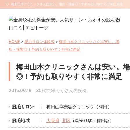
梅田山本クリニックさんは安い。場所・接客◎！予約も取りやすく非常に満足
| 全身脱毛エピトーク【サロン口コミ・評判】
HOME
>
脱毛サロン体験談
>
梅田山本クリニックさんは安い。場
所・接客◎！予約も取りやすく非常に満足
梅田山本クリニックさんは安い。場
◎！予約も取りやすく非常に満足
2015.06.16 30代主婦 りかさんの投稿
脱毛サロン
梅田山本美容クリニック（梅田）
脱毛地域
大阪府
,
北区
（最寄り駅：梅田駅）