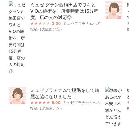
ミュゼ グラン西梅田店でワキと
VIOの施術を。所要時間は15分程
度。店の人の対応◎
3.00
ミュゼプラチナムへの
投稿（大阪府北区）
ミュゼプラチナムで脱毛をして綺
麗な脇になりました！
5.00
ミュゼプラチナムへの
投稿（北海道北区）