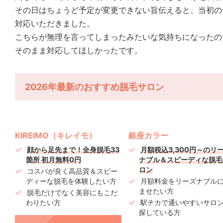
その日はちょうど予定が変更できない旨伝えると、当初の
対応いただきました。
こちらが無理を言ってしまったみたいな気持ちになったの
そのまま対応してほしかったです。
2026年最新のおすすめ脱毛サロン
KIREIMO（キレイモ）
銀座カラー
顔から足先まで！全身脱毛33
月額税込3,300円～のリ
箇所 初月無料0円
ナブル＆スピーディな脱毛
ロン
コスパが良く高品質＆スピー
ディーな脱毛を体験したい方
月額料金をリーズナブル
ませたい方
脱毛だけでなく美容にもこだ
わりたい方
駅チカで通いやすいサロ
探している方