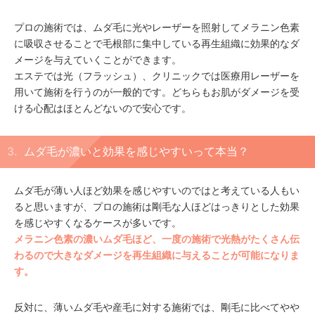
プロの施術では、ムダ毛に光やレーザーを照射してメラニン色素
に吸収させることで毛根部に集中している再生組織に効果的なダ
メージを与えていくことができます。
エステでは光（フラッシュ）、クリニックでは医療用レーザーを
用いて施術を行うのが一般的です。どちらもお肌がダメージを受
ける心配はほとんどないので安心です。
ムダ毛が濃いと効果を感じやすいって本当？
ムダ毛が薄い人ほど効果を感じやすいのではと考えている人もい
ると思いますが、プロの施術は剛毛な人ほどはっきりとした効果
を感じやすくなるケースが多いです。
メラニン色素の濃いムダ毛ほど、一度の施術で光熱がたくさん伝
わるので大きなダメージを再生組織に与えることが可能になりま
す。
反対に、薄いムダ毛や産毛に対する施術では、剛毛に比べてやや