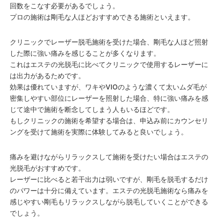
回数をこなす必要があるでしょう。
プロの施術は剛毛な人ほどおすすめできる施術といえます。
クリニックでレーザー脱毛施術を受けた場合、剛毛な人ほど照射
した際に強い痛みを感じることが多くなります。
これはエステの光脱毛に比べてクリニックで使用するレーザーに
は出力があるためです。
効果は優れていますが、ワキやVIOのような濃くて太いムダ毛が
密集しやすい部位にレーザーを照射した場合、特に強い痛みを感
じて途中で施術を断念してしまう人もいるほどです。
もしクリニックの施術を希望する場合は、申込み前にカウンセリ
ングを受けて施術を実際に体験してみると良いでしょう。
痛みを避けながらリラックスして施術を受けたい場合はエステの
光脱毛がおすすめです。
レーザーに比べると若干出力は弱いですが、剛毛を脱毛するだけ
のパワーは十分に備えています。エステの光脱毛施術なら痛みを
感じやすい剛毛もリラックスしながら脱毛していくことができる
でしょう。