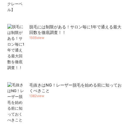
脱毛には制限がある！サロン毎に1年で通える最大
回数を徹底調査！！
1505view
毛抜きはNG！レーザー脱毛を始める前に知ってお
くべきこと
1382view