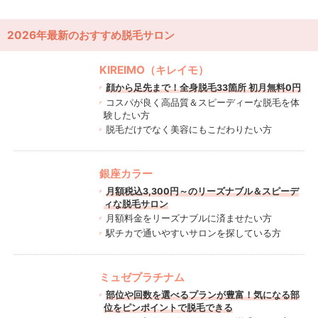
2026年最新のおすすめ脱毛サロン
KIREIMO（キレイモ）
顔から足先まで！全身脱毛33箇所 初月無料0円
コスパが良く高品質＆スピーディーな脱毛を体
験したい方
脱毛だけでなく美容にもこだわりたい方
銀座カラー
月額税込3,300円～のリーズナブル＆スピーデ
ィな脱毛サロン
月額料金をリーズナブルに済ませたい方
駅チカで通いやすいサロンを探している方
ミュゼプラチナム
部位や回数を選べるプランが豊富！気になる部
位をピンポイントで脱毛できる