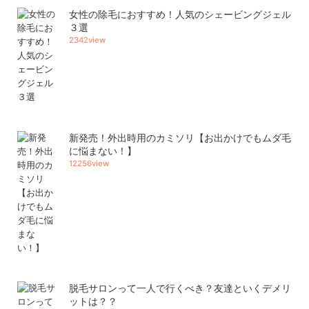
女性の除毛におすすめ！人気のシェービングジェル
３選
2342view
新発売！外出時用のカミソリ【お出かけでもムダ毛
に悩まない！】
12256view
脱毛サロンって一人で行くべき？友達といくデメリ
ットは？？