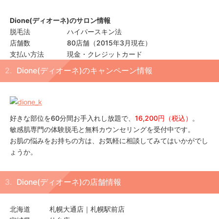
Dione(ディオーネ)のサロン情報
脱毛法
ハイパースキン法
店舗数
80店舗（2015年3月現在）
支払い方法
現金・クレジットカード
Dione(ディオーネ)のキャンペーン情報
好きな部位を60分間お手入れし放題で、
16,200円（税込）
。
敏感肌専門の体験脱毛と無料カウンセリングを受付中です。
お肌の悩みをお持ちの方は、お気軽に相談してみてはいかがでし
ょうか。
Dione(ディオーネ)の店舗情報
北海道
札幌大通店｜札幌駅前店