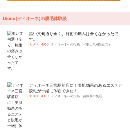
Dione(ディオーネ)の脱毛体験談
謳い文句通り全く、施術の痛みは全くなかったで
す。
4.00
ディオーネへの投稿（和歌山県和歌山市）
ディオーネ三宮駅前店に！美肌効果のあるエステと
脱毛が一緒に体験できた！
4.00
ディオーネへの投稿（兵庫県中央区）