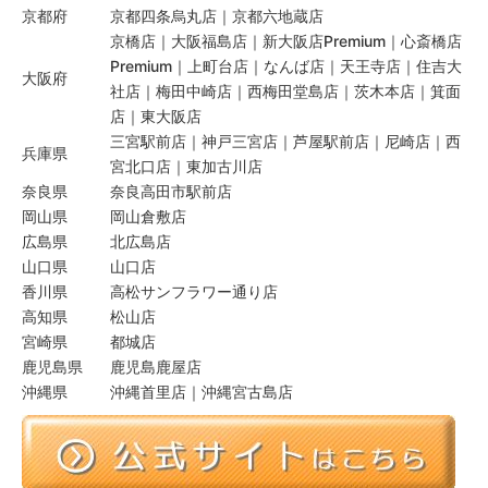
京都府
京都四条烏丸店｜京都六地蔵店
京橋店｜大阪福島店｜新大阪店Premium｜心斎橋店
Premium｜上町台店｜なんば店｜天王寺店｜住吉大
大阪府
社店｜梅田中崎店｜西梅田堂島店｜茨木本店｜箕面
店｜東大阪店
三宮駅前店｜神戸三宮店｜芦屋駅前店｜尼崎店｜西
兵庫県
宮北口店｜東加古川店
奈良県
奈良高田市駅前店
岡山県
岡山倉敷店
広島県
北広島店
山口県
山口店
香川県
高松サンフラワー通り店
高知県
松山店
宮崎県
都城店
鹿児島県
鹿児島鹿屋店
沖縄県
沖縄首里店｜沖縄宮古島店