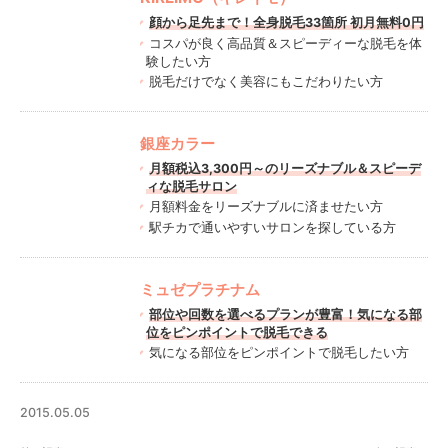
顔から足先まで！全身脱毛33箇所 初月無料0円
コスパが良く高品質＆スピーディーな脱毛を体
験したい方
脱毛だけでなく美容にもこだわりたい方
銀座カラー
月額税込3,300円～のリーズナブル＆スピーデ
ィな脱毛サロン
月額料金をリーズナブルに済ませたい方
駅チカで通いやすいサロンを探している方
ミュゼプラチナム
部位や回数を選べるプランが豊富！気になる部
位をピンポイントで脱毛できる
気になる部位をピンポイントで脱毛したい方
2015.05.05