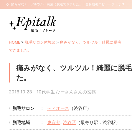
痛みがなく、ツルツル！綺麗に脱毛できました。 | 全身脱毛エピトーク【サロ
ン口コミ・評判】
HOME
>
脱毛サロン体験談
>
痛みがなく、ツルツル！綺麗に脱毛
できました。
痛みがなく、ツルツル！綺麗に脱
た。
2016.10.23 10代学生 ひーさんさんの投稿
脱毛サロン
ディオーネ
（渋谷店）
脱毛地域
東京都
,
渋谷区
（最寄り駅：渋谷駅）