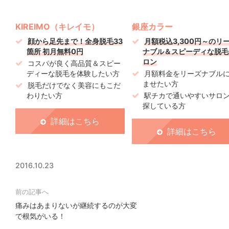
KIREIMO（キレイモ）
銀座カラー
顔から足先まで！全身脱毛33
月額税込3,300円～のリ
箇所 初月無料0円
ナブル＆スピーディな脱毛
ロン
コスパが良く高品質＆スピー
ディーな脱毛を体験したい方
月額料金をリーズナブル
ませたい方
脱毛だけでなく美容にもこだ
わりたい方
駅チカで通いやすいサロ
探している方
詳細はこちら
詳細はこちら
2016.10.23
痛みはあまりないが継続するのが大変
で根気がいる！