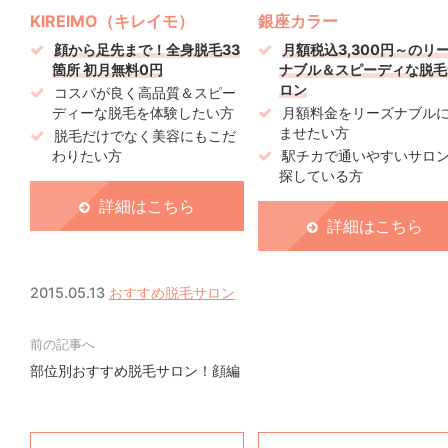
KIREIMO（キレイモ）
銀座カラー
顔から足先まで！全身脱毛33
月額税込3,300円～のリ
箇所 初月無料0円
ナブル＆スピーディな脱毛
ロン
コスパが良く高品質＆スピー
ディーな脱毛を体験したい方
月額料金をリーズナブル
ませたい方
脱毛だけでなく美容にもこだ
わりたい方
駅チカで通いやすいサロ
探している方
詳細はこちら
詳細はこちら
2015.05.13
おすすめ脱毛サロン
部位別おすすめ脱毛サロン！顔編