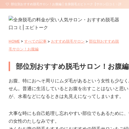
部位別おすすめ脱毛サロン！お腹編 | 全身脱毛エピトーク【サロン口コミ・評
判】
HOME
>
すべての記事
>
おすすめ脱毛サロン
>
部位別おすすめ脱
毛サロン！お腹編
部位別おすすめ脱毛サロン！お腹編
お腹、特におへそ周りにムダ毛があるという女性も少なく
せん。普通に生活しているとお腹を出すことはないと思い
が、水着などになるときは丸見えになってしまいます。
大事な時にも自己処理し忘れやすい部位でもあるために、
の女性のたしなみです。
そんなお腹の脱毛をするのにおすすめの脱毛サロンをご紹