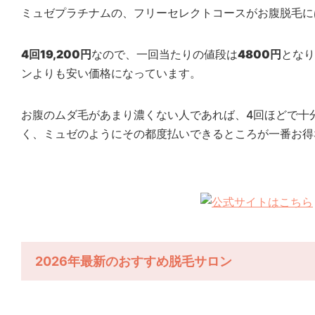
ミュゼプラチナムの、フリーセレクトコースがお腹脱毛に
4回19,200円
なので、一回当たりの値段は
4800円
となり
ンよりも安い価格になっています。
お腹のムダ毛があまり濃くない人であれば、4回ほどで十
く、ミュゼのようにその都度払いできるところが一番お得
2026年最新のおすすめ脱毛サロン