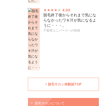
4.00
脱毛終了後からそれまで気にな
らなかったワキ汗が気になるよ
うに・・・。
千葉県ユニバースへの投稿
脱毛サロン体験談TOP
脱毛サロンについて