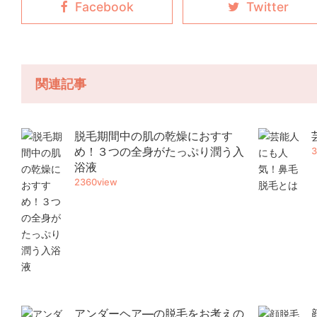
関連記事
脱毛期間中の肌の乾燥におすす
め！３つの全身がたっぷり潤う入
3
浴液
2360view
アンダーヘア―の脱毛をお考えの