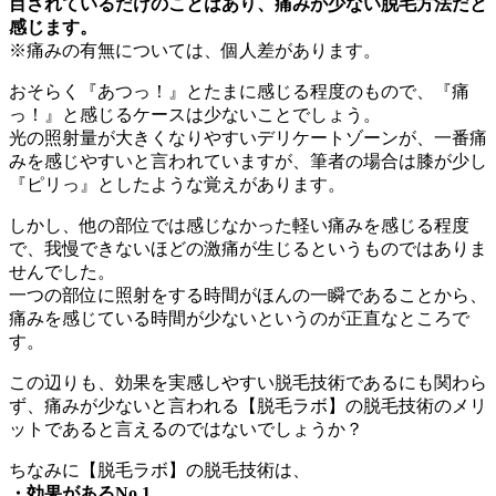
目されているだけのことはあり、痛みが少ない脱毛方法だと
感じます。
※痛みの有無については、個人差があります。
おそらく『あつっ！』とたまに感じる程度のもので、『痛
っ！』と感じるケースは少ないことでしょう。
光の照射量が大きくなりやすいデリケートゾーンが、一番痛
みを感じやすいと言われていますが、筆者の場合は膝が少し
『ピリっ』としたような覚えがあります。
しかし、他の部位では感じなかった軽い痛みを感じる程度
で、我慢できないほどの激痛が生じるというものではありま
せんでした。
一つの部位に照射をする時間がほんの一瞬であることから、
痛みを感じている時間が少ないというのが正直なところで
す。
この辺りも、効果を実感しやすい脱毛技術であるにも関わら
ず、痛みが少ないと言われる【脱毛ラボ】の脱毛技術のメリ
ットであると言えるのではないでしょうか？
ちなみに【脱毛ラボ】の脱毛技術は、
・効果があるNo.1