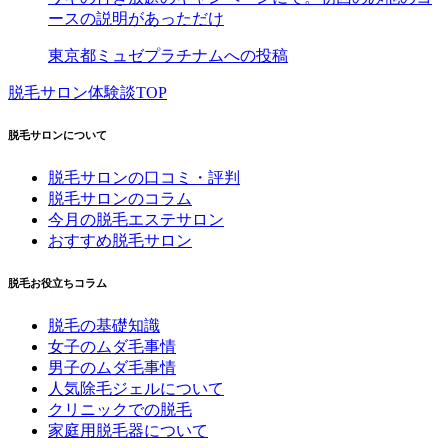
ースの説明があっただけ
東京都ミュゼプラチナムへの投稿
脱毛サロン体験談TOP
脱毛サロンについて
脱毛サロンの口コミ・評判
脱毛サロンのコラム
今月の脱毛エステサロン
おすすめ脱毛サロン
脱毛お役立ちコラム
脱毛の基礎知識
女子のムダ毛事情
男子のムダ毛事情
人気除毛ジェルについて
クリニックでの脱毛
家庭用脱毛器について