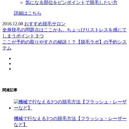
気になる部位をピンポイントで脱毛したい方
詳細はこちら
2016.12.08
おすすめ脱毛サロン
全身脱毛の問題点はここかも。ちょっぴりストレスを感じて
しまうポイント３つ
ここが予約の取りやすさの秘訣！？【脱毛ラボ】の予約シス
テム
関連記事
機械で行なえる3つの脱毛方法【フラッシュ・レーザー
など】