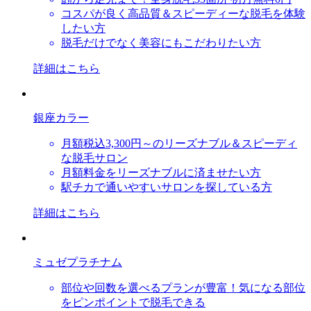
コスパが良く高品質＆スピーディーな脱毛を体験
したい方
脱毛だけでなく美容にもこだわりたい方
詳細はこちら
銀座カラー
月額税込3,300円～のリーズナブル＆スピーディ
な脱毛サロン
月額料金をリーズナブルに済ませたい方
駅チカで通いやすいサロンを探している方
詳細はこちら
ミュゼプラチナム
部位や回数を選べるプランが豊富！気になる部位
をピンポイントで脱毛できる