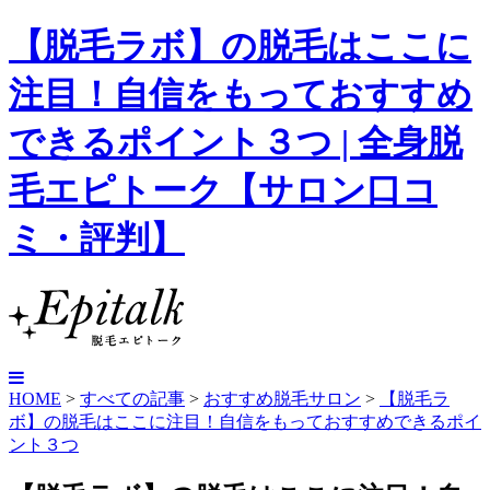
【脱毛ラボ】の脱毛はここに
注目！自信をもっておすすめ
できるポイント３つ | 全身脱
毛エピトーク【サロン口コ
ミ・評判】
HOME
>
すべての記事
>
おすすめ脱毛サロン
>
【脱毛ラ
ボ】の脱毛はここに注目！自信をもっておすすめできるポイ
ント３つ