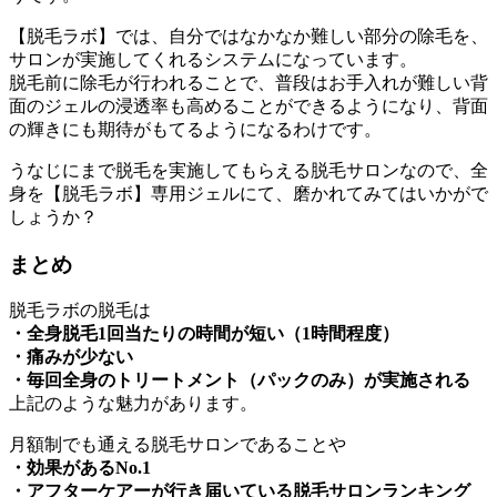
【脱毛ラボ】では、自分ではなかなか難しい部分の除毛を、
サロンが実施してくれるシステムになっています。
脱毛前に除毛が行われることで、普段はお手入れが難しい背
面のジェルの浸透率も高めることができるようになり、背面
の輝きにも期待がもてるようになるわけです。
うなじにまで脱毛を実施してもらえる脱毛サロンなので、全
身を【脱毛ラボ】専用ジェルにて、磨かれてみてはいかがで
しょうか？
まとめ
脱毛ラボの脱毛は
・全身脱毛1回当たりの時間が短い（1時間程度）
・痛みが少ない
・毎回全身のトリートメント（パックのみ）が実施される
上記のような魅力があります。
月額制でも通える脱毛サロンであることや
・効果があるNo.1
・アフターケアーが行き届いている脱毛サロンランキング