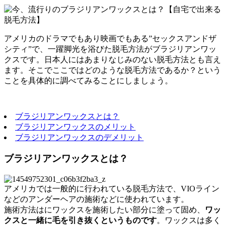
アメリカのドラマでもあり映画でもある”セックスアンドザ
シティ”で、一躍脚光を浴びた脱毛方法がブラジリアンワッ
クスです。日本人にはあまりなじみのない脱毛方法とも言え
ます。そこでここではどのような脱毛方法であるか？という
ことを具体的に調べてみることにしましょう。
ブラジリアンワックスとは？
ブラジリアンワックスのメリット
ブラジリアンワックスのデメリット
ブラジリアンワックスとは？
アメリカでは一般的に行われている脱毛方法で、VIOライン
などのアンダーヘアの施術などに使われています。
施術方法はにワックスを施術したい部分に塗って固め、
ワッ
クスと一緒に毛を引き抜くというものです
。ワックスは多く