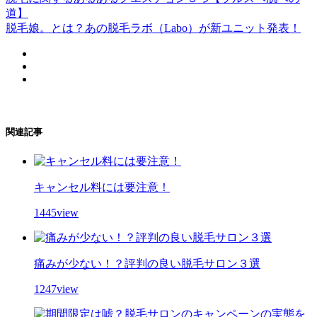
道】
脱毛娘。とは？あの脱毛ラボ（Labo）が新ユニット発表！
関連記事
キャンセル料には要注意！
1445view
痛みが少ない！？評判の良い脱毛サロン３選
1247view