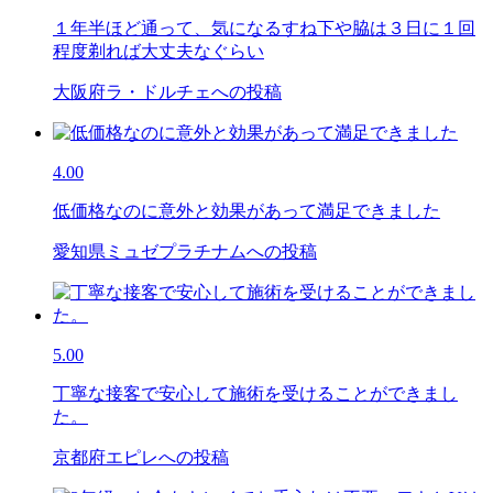
１年半ほど通って、気になるすね下や脇は３日に１回
程度剃れば大丈夫なぐらい
大阪府ラ・ドルチェへの投稿
4.00
低価格なのに意外と効果があって満足できました
愛知県ミュゼプラチナムへの投稿
5.00
丁寧な接客で安心して施術を受けることができまし
た。
京都府エピレへの投稿