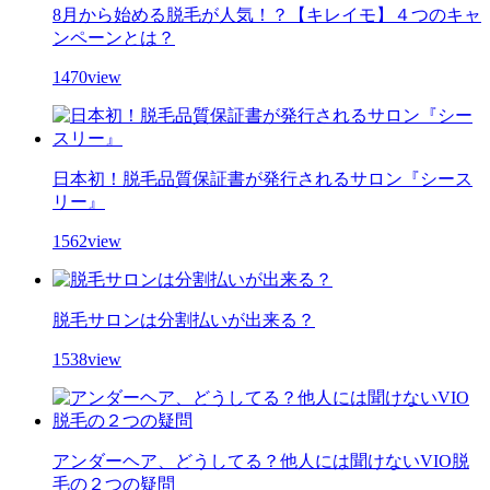
8月から始める脱毛が人気！？【キレイモ】４つのキャ
ンペーンとは？
1470view
日本初！脱毛品質保証書が発行されるサロン『シース
リー』
1562view
脱毛サロンは分割払いが出来る？
1538view
アンダーヘア、どうしてる？他人には聞けないVIO脱
毛の２つの疑問