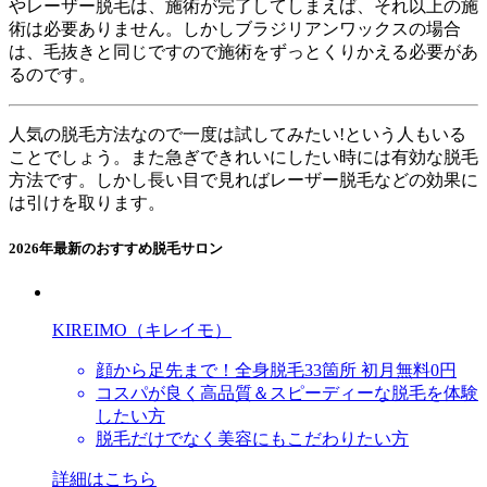
やレーザー脱毛は、施術が完了してしまえば、それ以上の施
術は必要ありません。しかしブラジリアンワックスの場合
は、毛抜きと同じですので施術をずっとくりかえる必要があ
るのです。
人気の脱毛方法なので一度は試してみたい!という人もいる
ことでしょう。また急ぎできれいにしたい時には有効な脱毛
方法です。しかし長い目で見ればレーザー脱毛などの効果に
は引けを取ります。
2026年最新のおすすめ脱毛サロン
KIREIMO（キレイモ）
顔から足先まで！全身脱毛33箇所 初月無料0円
コスパが良く高品質＆スピーディーな脱毛を体験
したい方
脱毛だけでなく美容にもこだわりたい方
詳細はこちら