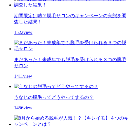
期間限定は嘘？脱毛サロンのキャンペーンの実態を調
査した結果！
1522view
まだあった！未成年でも脱毛を受けられる３つの脱毛
サロン
1411view
うなじの脱毛ってどうやってするの？
1456view