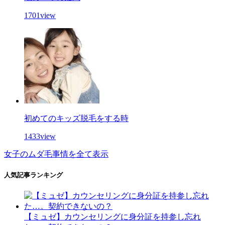
1701view
初めてのキッズ脱毛をする時
1433view
女子のムダ毛事情を全て表示
人気記事ランキング
【ミュゼ】カウンセリングに身分証を持参し忘れ