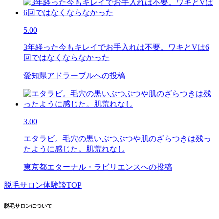
5.00
3年経った今もキレイでお手入れは不要。ワキとVは6
回ではなくならなかった
愛知県アドラーブルへの投稿
3.00
エタラビ。毛穴の黒いぶつぶつや肌のざらつきは残っ
たように感じた。肌荒れなし
東京都エターナル・ラビリエンスへの投稿
脱毛サロン体験談TOP
脱毛サロンについて