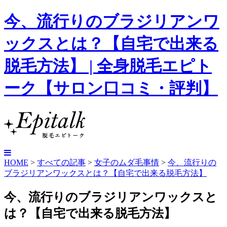
今、流行りのブラジリアンワ
ックスとは？【自宅で出来る
脱毛方法】 | 全身脱毛エピト
ーク【サロン口コミ・評判】
HOME
>
すべての記事
>
女子のムダ毛事情
>
今、流行りの
ブラジリアンワックスとは？【自宅で出来る脱毛方法】
今、流行りのブラジリアンワックスと
は？【自宅で出来る脱毛方法】