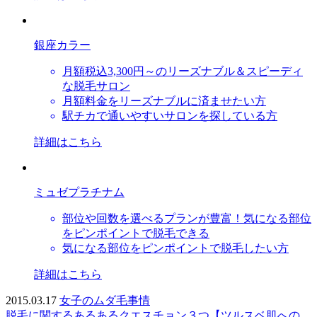
銀座カラー
月額税込3,300円～のリーズナブル＆スピーディ
な脱毛サロン
月額料金をリーズナブルに済ませたい方
駅チカで通いやすいサロンを探している方
詳細はこちら
ミュゼプラチナム
部位や回数を選べるプランが豊富！気になる部位
をピンポイントで脱毛できる
気になる部位をピンポイントで脱毛したい方
詳細はこちら
2015.03.17
女子のムダ毛事情
脱毛に関するあるあるクエスチョン３つ【ツルスベ肌への