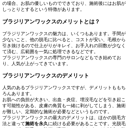
の場合、お肌の優しいものでできており、施術後にはお肌が
しっとりとするという特徴があります。
ブラジリアンワックスのメリットとは？
ブラジリアンワックスの魅力は、いくつもあります。手間が
少ないこと、他の脱毛に比べると、コストが安い、毛根から
引き抜けるので仕上がりがキレイ、お手入れの回数が少なく
て済む、広範囲を一気に処理できるなどです。
ブラジリアンワックスの専門のサロンなどもでき始めてお
り、人気が上がってきています。
ブラジリアンワックスのデメリット
人気のあるブラジリアンワックスですが、デメリットももち
ろんあります。
お肌への負担が大きい、出血・炎症、埋没毛などを引き起こ
す可能性がある、皮膚の角質も一緒に剥がしてしまう、施術
が難しい、定期的な施術が必要などというものです。
ブラジリアンワックスの最大のデメリットは、ほかの脱毛方
法と違って
施術を永久
に続ける必要があることです。光脱毛