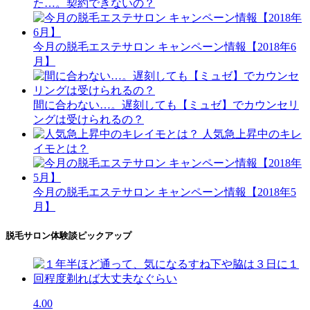
た…。契約できないの？
今月の脱毛エステサロン キャンペーン情報【2018年6
月】
間に合わない…。遅刻しても【ミュゼ】でカウンセリ
ングは受けられるの？
人気急上昇中のキレ
イモとは？
今月の脱毛エステサロン キャンペーン情報【2018年5
月】
脱毛サロン体験談ピックアップ
4.00