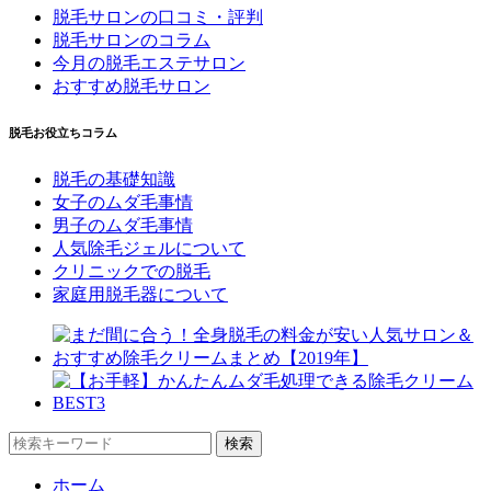
脱毛サロンの口コミ・評判
脱毛サロンのコラム
今月の脱毛エステサロン
おすすめ脱毛サロン
脱毛お役立ちコラム
脱毛の基礎知識
女子のムダ毛事情
男子のムダ毛事情
人気除毛ジェルについて
クリニックでの脱毛
家庭用脱毛器について
ホーム