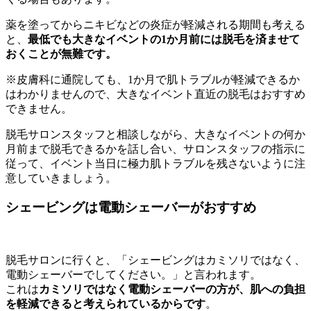
薬を塗ってからニキビなどの炎症が軽減される期間も考える
と、
最低でも大きなイベントの1か月前には脱毛を済ませて
おくことが無難です。
※皮膚科に通院しても、1か月で肌トラブルが軽減できるか
はわかりませんので、大きなイベント直近の脱毛はおすすめ
できません。
脱毛サロンスタッフと相談しながら、大きなイベントの何か
月前まで脱毛できるかを話し合い、サロンスタッフの指示に
従って、イベント当日に極力肌トラブルを残さないように注
意していきましょう。
シェービングは電動シェーバーがおすすめ
脱毛サロンに行くと、「シェービングはカミソリではなく、
電動シェーバーでしてください。」と言われます。
これは
カミソリではなく電動シェーバーの方が、肌への負担
を軽減できると考えられているからです
。