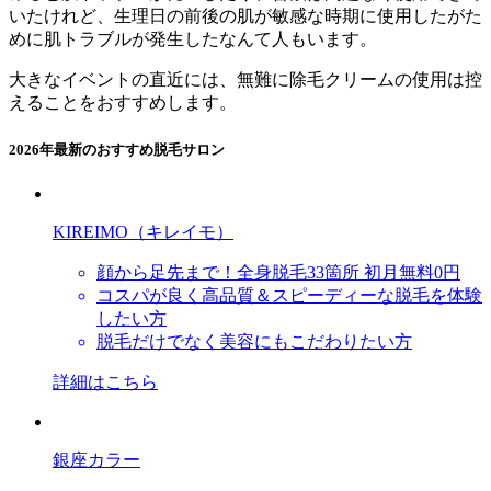
いたけれど、生理日の前後の肌が敏感な時期に使用したがた
めに肌トラブルが発生したなんて人もいます。
大きなイベントの直近には、無難に除毛クリームの使用は控
えることをおすすめします。
2026年最新のおすすめ脱毛サロン
KIREIMO（キレイモ）
顔から足先まで！全身脱毛33箇所 初月無料0円
コスパが良く高品質＆スピーディーな脱毛を体験
したい方
脱毛だけでなく美容にもこだわりたい方
詳細はこちら
銀座カラー