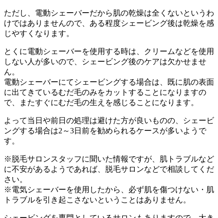
ただし、電動シェーバーだから肌の乾燥は全くないというわ
けではありませんので、ある程度シェービング後は乾燥を感
じやすくなります。
とくに電動シェーバーを使用する時は、クリームなどを使用
しない人が多いので、シェービング後のケアは欠かせませ
ん。
電動シェーバーにてシェービングする場合は、既に肌の表面
に出てきているむだ毛のみをカットすることになりますの
で、またすぐにむだ毛の生えを感じることになります。
よって当日や前日の処理は避けた方が良いものの、シェービ
ングする場合は2～3日前を勧められるケースが多いようで
す。
※脱毛サロンスタッフに聞いた情報ですが、肌トラブルなど
に不安があるようであれば、脱毛サロンなどで相談してくだ
さい。
※電気シェーバーを使用したから、必ず肌を傷つけない・肌
トラブルを引き起こさないということはありません。
シェービングを専門としているサロンもありますので、大き