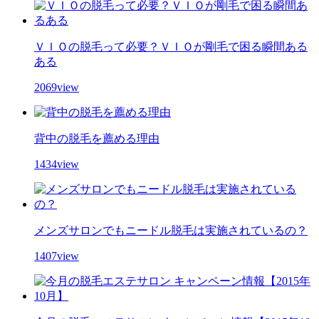
ＶＩＯの脱毛って必要？ＶＩＯが剛毛で困る瞬間ある
ある
2069view
背中の脱毛を薦める理由
1434view
メンズサロンでもニードル脱毛は実施されているの？
1407view