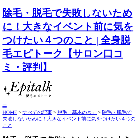
除毛・脱毛で失敗しないため
に！大きなイベント前に気を
つけたい４つのこと | 全身脱
毛エピトーク【サロン口コ
ミ・評判】
HOME
>
すべての記事
>
脱毛「基本のき」
>
除毛・脱毛で
失敗しないために！大きなイベント前に気をつけたい４つの
こと