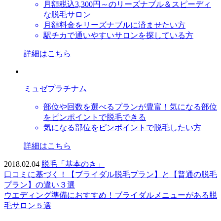
月額税込3,300円～のリーズナブル＆スピーディ
な脱毛サロン
月額料金をリーズナブルに済ませたい方
駅チカで通いやすいサロンを探している方
詳細はこちら
ミュゼプラチナム
部位や回数を選べるプランが豊富！気になる部位
をピンポイントで脱毛できる
気になる部位をピンポイントで脱毛したい方
詳細はこちら
2018.02.04
脱毛「基本のき」
口コミに基づく！【ブライダル脱毛プラン】と【普通の脱毛
プラン】の違い３選
ウエディング準備におすすめ！ブライダルメニューがある脱
毛サロン５選