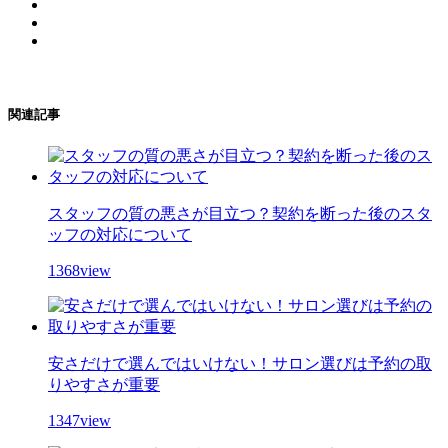
関連記事
スタッフの質の悪さが目立つ？契約を断った後のスタ
ッフの対応について
1368view
安さだけで選んではいけない！サロン選びは予約の取
りやすさが重要
1347view