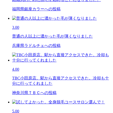
福岡県銀座カラーへの投稿
3.00
普通の人以上に濃かった毛が薄くなりました
兵庫県ラドルチェへの投稿
4.00
TBC小田原店。駅から直接アクセスできた。冷却も十
分に行ってくれました
神奈川県ＴＢＣへの投稿
5.00