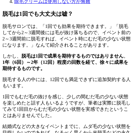
除毛クリームは使用しない方が無難
脱毛は1回でも大丈夫は嘘？
脱毛サロンでは、「1回でも効果を期待できます。」「脱毛
してから2～3週間後には毛が抜け落ちるので、イベント前の
2～3週間前に脱毛すれば、イベント時にむだ毛の少ない状態
になります。」なんて紹介されることがあります。
しかし、
脱毛は1回で成果を期待するものではありません
。
1年（6回）～2年（12回）程度の回数を経て、徐々に成果を
期待するものです。
脱毛する人の中には、12回でも満足できずに追加契約する人
もいます。
1回でもむだ毛の抜けを感じ、少しの間むだ毛の少ない状態
を楽しめたと話す人もいるようですが、筆者は実際に脱毛し
てみて1回目からむだ毛の少ない状態を実感できたというこ
とはありませんでした。
結婚式などの大きなイベントまでに、ムダ毛の少ない状態を
目指したいのであれば、なるべく早くから光脱毛などの永久