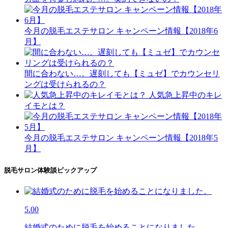
今月の脱毛エステサロン キャンペーン情報【2018年6
月】
間に合わない…。遅刻しても【ミュゼ】でカウンセリ
ングは受けられるの？
人気急上昇中のキレ
イモとは？
今月の脱毛エステサロン キャンペーン情報【2018年5
月】
脱毛サロン体験談ピックアップ
5.00
結婚式のために脱毛を始めることになりました。