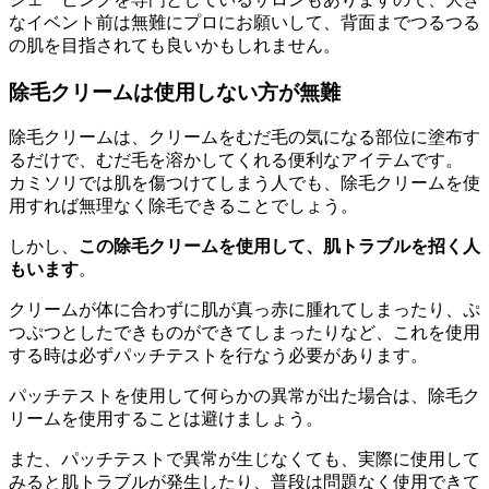
なイベント前は無難にプロにお願いして、背面までつるつる
の肌を目指されても良いかもしれません。
除毛クリームは使用しない方が無難
除毛クリームは、クリームをむだ毛の気になる部位に塗布す
るだけで、むだ毛を溶かしてくれる便利なアイテムです。
カミソリでは肌を傷つけてしまう人でも、除毛クリームを使
用すれば無理なく除毛できることでしょう。
しかし、
この除毛クリームを使用して、肌トラブルを招く人
もいます
。
クリームが体に合わずに肌が真っ赤に腫れてしまったり、ぷ
つぷつとしたできものができてしまったりなど、これを使用
する時は必ずパッチテストを行なう必要があります。
パッチテストを使用して何らかの異常が出た場合は、除毛ク
リームを使用することは避けましょう。
また、パッチテストで異常が生じなくても、実際に使用して
みると肌トラブルが発生したり、普段は問題なく使用できて