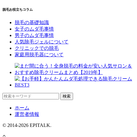
脱毛お役立ちコラム
脱毛の基礎知識
女子のムダ毛事情
男子のムダ毛事情
人気除毛ジェルについて
クリニックでの脱毛
家庭用脱毛器について
ホーム
運営者情報
© 2014-2026 EPITALK.