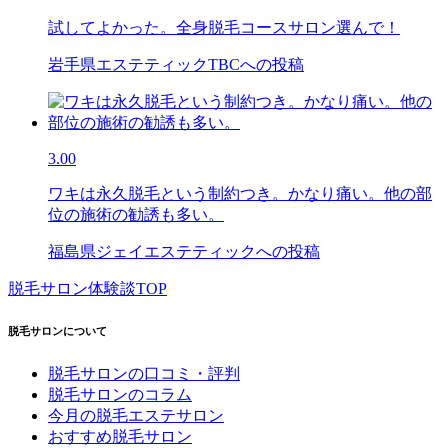
試してよかった。全身脱毛コースサロン選んで！
岩手県エステティックTBCへの投稿
3.00
ワキは永久脱毛という制約つき。かなり痛い。他の部
位の施術の勧誘も多い。
福島県ジェイエステティックへの投稿
脱毛サロン体験談TOP
脱毛サロンについて
脱毛サロンの口コミ・評判
脱毛サロンのコラム
今月の脱毛エステサロン
おすすめ脱毛サロン