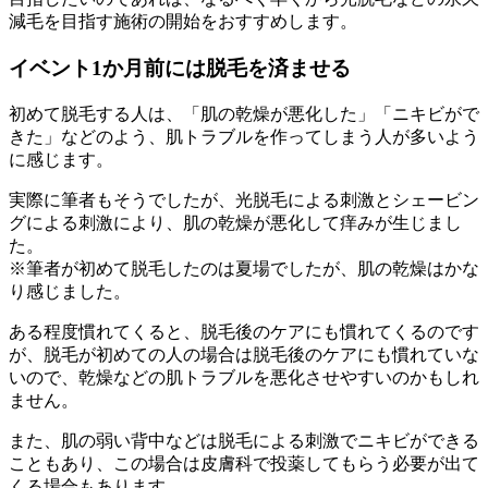
減毛を目指す施術の開始をおすすめします。
イベント1か月前には脱毛を済ませる
初めて脱毛する人は、「肌の乾燥が悪化した」「ニキビがで
きた」などのよう、肌トラブルを作ってしまう人が多いよう
に感じます。
実際に筆者もそうでしたが、光脱毛による刺激とシェービン
グによる刺激により、肌の乾燥が悪化して痒みが生じまし
た。
※筆者が初めて脱毛したのは夏場でしたが、肌の乾燥はかな
り感じました。
ある程度慣れてくると、脱毛後のケアにも慣れてくるのです
が、脱毛が初めての人の場合は脱毛後のケアにも慣れていな
いので、乾燥などの肌トラブルを悪化させやすいのかもしれ
ません。
また、肌の弱い背中などは脱毛による刺激でニキビができる
こともあり、この場合は皮膚科で投薬してもらう必要が出て
くる場合もあります。