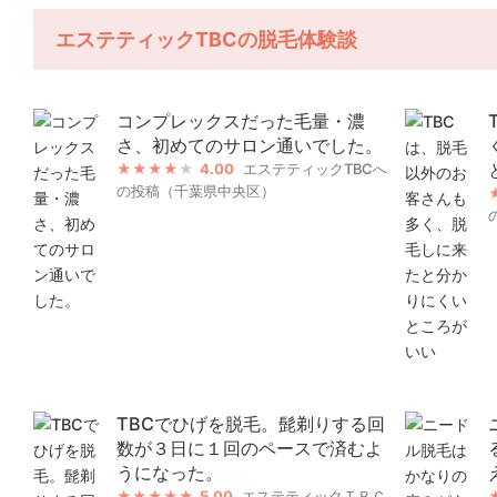
エステティックTBCの脱毛体験談
コンプレックスだった毛量・濃
さ、初めてのサロン通いでした。
4.00
エステティックTBCへ
の投稿（千葉県中央区）
TBCでひげを脱毛。髭剃りする回
数が３日に１回のペースで済むよ
うになった。
5.00
エステティックＴＢＣ