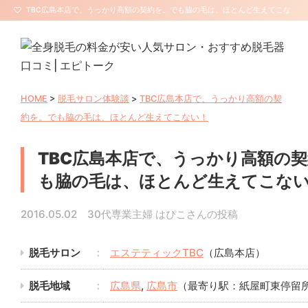
TBC広島本店で、うっかり高額の契約を。でも脇の毛は、ほとんど生えてこな
い！ | 全身脱毛エピトーク【サロン口コミ・評判】
HOME
>
脱毛サロン体験談
>
TBC広島本店で、うっかり高額の契
約を。でも脇の毛は、ほとんど生えてこない！
TBC広島本店で、うっかり高額の
も脇の毛は、ほとんど生えてこな
2016.05.02 30代専業主婦 はぴこさんの投稿
脱毛サロン
エステティックTBC
（広島本店）
脱毛地域
広島県
,
広島市
（最寄り駅：紙屋町東停留