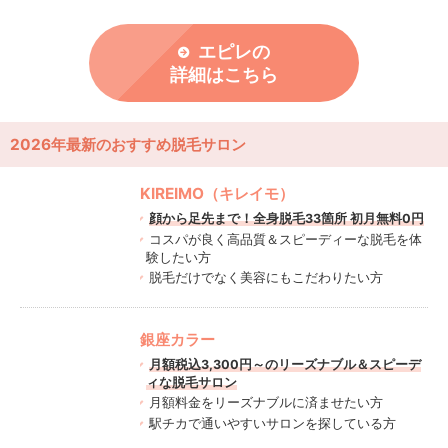
エピレの
詳細はこちら
2026年最新のおすすめ脱毛サロン
KIREIMO（キレイモ）
顔から足先まで！全身脱毛33箇所 初月無料0円
コスパが良く高品質＆スピーディーな脱毛を体
験したい方
脱毛だけでなく美容にもこだわりたい方
銀座カラー
月額税込3,300円～のリーズナブル＆スピーデ
ィな脱毛サロン
月額料金をリーズナブルに済ませたい方
駅チカで通いやすいサロンを探している方