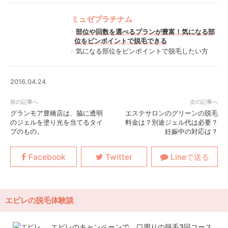
ミュゼプラチナム
部位や回数を選べるプランが豊富！気になる部
位をピンポイントで脱毛できる
気になる部位をピンポイントで脱毛したい方
2016.04.24
グランモア豊橋店は、脇に透明
エステサロンのグリーンの脱毛
のジェルを塗り光を当てるタイ
料金は？別途ジェル代は必要？
プのもの。
妊娠中の対応は？
エピレの脱毛体験談
エピレのキャンペーンで、口周りの脱毛3回コース