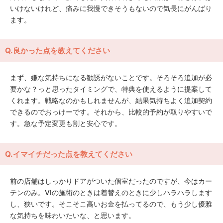
いけないけれど、痛みに我慢できそうもないので気長にがんばり
ます。
Q.良かった点を教えてください
まず、嫌な気持ちになる勧誘がないことです。そろそろ追加が必
要かな？っと思ったタイミングで、特典を使えるように提案して
くれます。戦略なのかもしれませんが、結果気持ちよく追加契約
できるのでおっけーです。それから、比較的予約が取りやすいで
す。急な予定変更も割と安心です。
Q.イマイチだった点を教えてください
前の店舗はしっかりドアがついた個室だったのですが、今はカー
テンのみ。VIの施術のときは着替えのときに少しハラハラします
し、狭いです。そこそこ高いお金を払ってるので、もう少し優雅
な気持ちを味わいたいな、と思います。