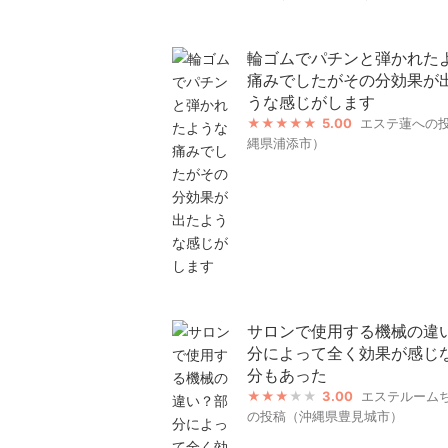
輪ゴムでパチンと弾かれた
痛みでしたがその分効果が
うな感じがします
5.00
エステ蓮への
縄県浦添市）
サロンで使用する機械の違
分によって全く効果が感じ
分もあった
3.00
エステルーム
の投稿（沖縄県豊見城市）