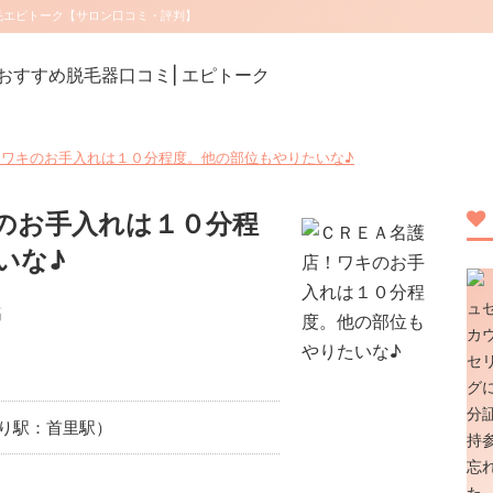
脱毛エピトーク【サロン口コミ・評判】
！ワキのお手入れは１０分程度。他の部位もやりたいな♪
のお手入れは１０分程
いな♪
稿
り駅：首里駅）