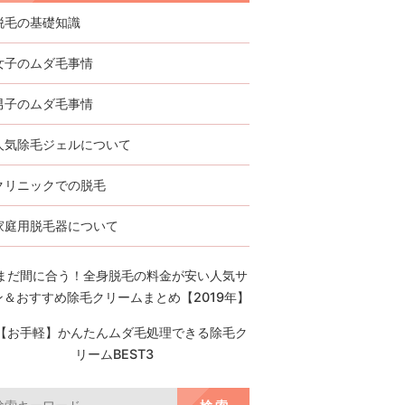
脱毛の基礎知識
女子のムダ毛事情
男子のムダ毛事情
人気除毛ジェルについて
クリニックでの脱毛
家庭用脱毛器について