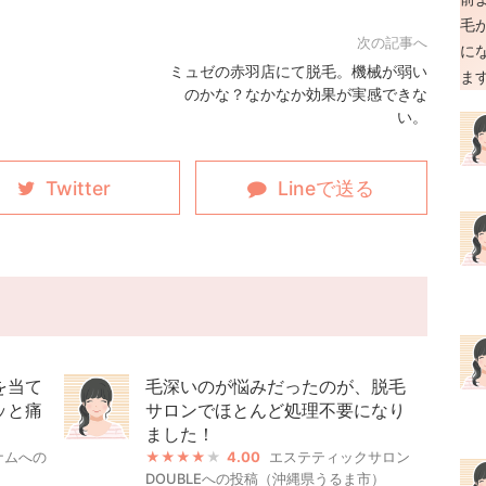
ミュゼの赤羽店にて脱毛。機械が弱い
のかな？なかなか効果が実感できな
い。
を当て
毛深いのが悩みだったのが、脱毛
ッと痛
サロンでほとんど処理不要になり
ました！
ナムへの
4.00
エステティックサロン
DOUBLEへの投稿（沖縄県うるま市）