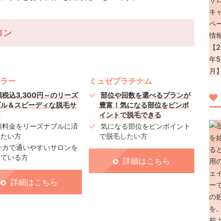
ロン
ラー
ミュゼプラチナム
額税込3,300円～のリーズ
部位や回数を選べるプランが
ブル＆スピーディな脱毛サ
豊富！気になる部位をピンポ
ン
イントで脱毛できる
額料金をリーズナブルに済
気になる部位をピンポイント
せたい方
で脱毛したい方
チカで通いやすいサロンを
している方
詳細はこちら
詳細はこちら