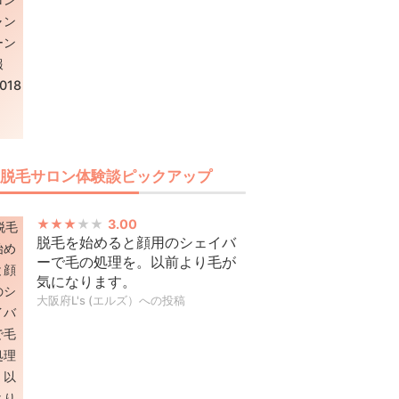
脱毛サロン体験談ピックアップ
3.00
脱毛を始めると顔用のシェイバ
ーで毛の処理を。以前より毛が
気になります。
大阪府L's (エルズ）への投稿