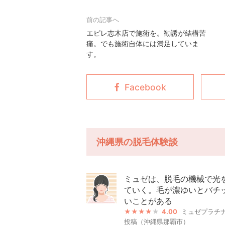
エピレ志木店で施術を。勧誘が結構苦
痛。でも施術自体には満足していま
す。
沖縄県の脱毛体験談
ミュゼは、脱毛の機械で光
ていく。毛が濃ゆいとバチ
いことがある
4.00
ミュゼプラチ
投稿（沖縄県那覇市）