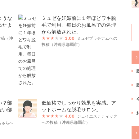
ような
ミュゼを妊娠前に１年ほどワキ脱
出たよ
毛で利用。毎日のお風呂での処理
から解放された。
投稿（沖
3.00
ミュゼプラチナムへの
投稿（沖縄県那覇市）
い？部
低価格でしっかり効果を実感。ア
ない部
ットホームな脱毛サロン。
4.00
ジェイエステティック
への投稿（沖縄県那覇市）
ちゅらへ