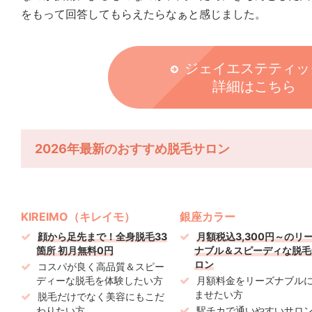
をもって回答してもらえたらなぁと感じました。
ジェイエステティッ
詳細はこちら
2026年最新のおすすめ脱毛サロン
KIREIMO（キレイモ）
銀座カラー
顔から足先まで！全身脱毛33
月額税込3,300円～のリ
箇所 初月無料0円
ナブル＆スピーディな脱毛
ロン
コスパが良く高品質＆スピー
ディーな脱毛を体験したい方
月額料金をリーズナブル
ませたい方
脱毛だけでなく美容にもこだ
わりたい方
駅チカで通いやすいサロ