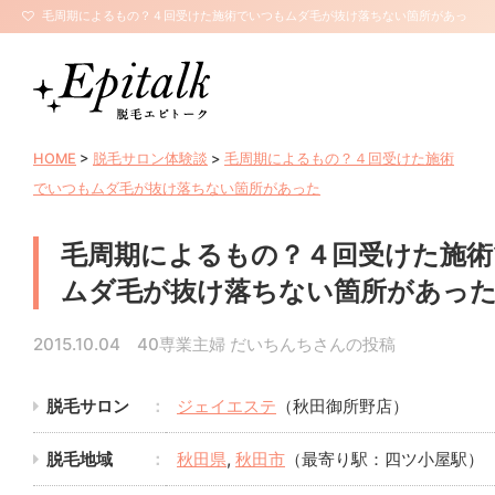
毛周期によるもの？４回受けた施術でいつもムダ毛が抜け落ちない箇所があっ
た | 全身脱毛エピトーク【サロン口コミ・評判】
HOME
>
脱毛サロン体験談
>
毛周期によるもの？４回受けた施術
でいつもムダ毛が抜け落ちない箇所があった
毛周期によるもの？４回受けた施術
ムダ毛が抜け落ちない箇所があっ
2015.10.04 40専業主婦 だいちんちさんの投稿
脱毛サロン
ジェイエステ
（秋田御所野店）
脱毛地域
秋田県
,
秋田市
（最寄り駅：四ツ小屋駅）