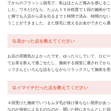
てからのフラッシュ脱毛で、私はほとんど痛みを感じるこ
した。ワキだけなら、たぶん１５分程度で１回の施術がで
と脚でも入店から店を出るまで１時間で済み、時間のない
うことができました。また脱毛に使えるお金ができたら通
Q.良かった点を教えてください
お店の雰囲気がよかったです。ゆったりしていて、ロビー
てお茶を飲んで過ごせたし、施術する個室に通されてから
ッフさんといろんな話をしながらリラックスして施術を受
Q.イマイチだった点を教えてください
４回受けた施術でいつもムダ毛が抜け落ちない箇所があっ
なのか技術によるものなのか、聞いた時にきちんとした回