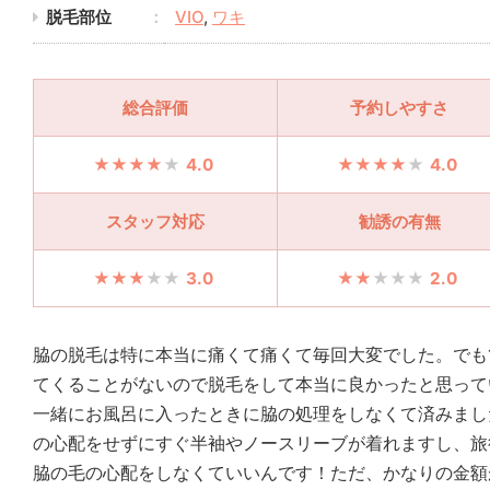
脱毛部位
VIO
,
ワキ
総合評価
予約しやすさ
4.0
4.0
スタッフ対応
勧誘の有無
3.0
2.0
脇の脱毛は特に本当に痛くて痛くて毎回大変でした。でも
てくることがないので脱毛をして本当に良かったと思って
一緒にお風呂に入ったときに脇の処理をしなくて済みまし
の心配をせずにすぐ半袖やノースリーブが着れますし、旅
脇の毛の心配をしなくていいんです！ただ、かなりの金額