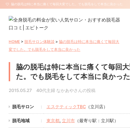
脇の脱毛は特に本当に痛くて毎回大変でした。でも脱毛をして本当に良かった
| 全身脱毛エピトーク【サロン口コミ・評判】
HOME
>
脱毛サロン体験談
>
脇の脱毛は特に本当に痛くて毎回大
変でした。でも脱毛をして本当に良かった
脇の脱毛は特に本当に痛くて毎回大
た。でも脱毛をして本当に良かっ
2015.05.27 40代主婦 なかあやさんの投稿
脱毛サロン
エステティックTBC
（立川店）
脱毛地域
東京都
,
立川市
（最寄り駅：立川駅）