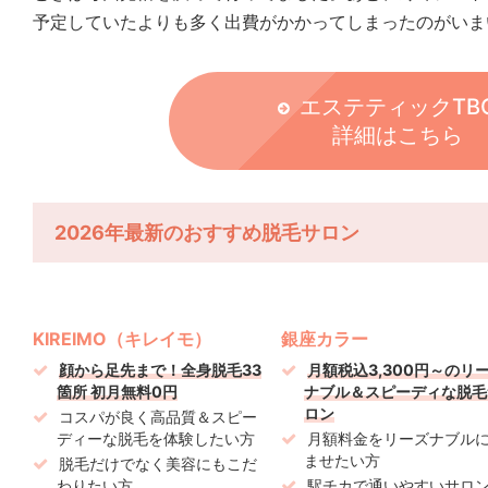
予定していたよりも多く出費がかかってしまったのがいま
エステティックTB
詳細はこちら
2026年最新のおすすめ脱毛サロン
KIREIMO（キレイモ）
銀座カラー
顔から足先まで！全身脱毛33
月額税込3,300円～のリ
箇所 初月無料0円
ナブル＆スピーディな脱毛
ロン
コスパが良く高品質＆スピー
ディーな脱毛を体験したい方
月額料金をリーズナブル
ませたい方
脱毛だけでなく美容にもこだ
わりたい方
駅チカで通いやすいサロ