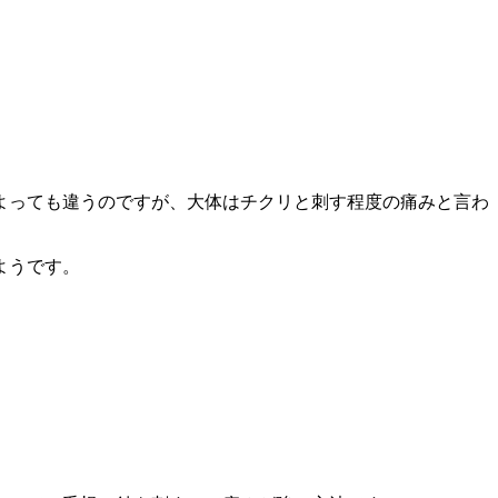
よっても違うのですが、大体はチクリと刺す程度の痛みと言わ
ようです。