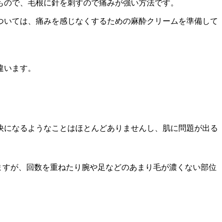
もので、毛根に針を刺すので痛みが強い方法です。
ついては、痛みを感じなくするための麻酔クリームを準備して
違います。
快になるようなことはほとんどありませんし、肌に問題が出る
ますが、回数を重ねたり腕や足などのあまり毛が濃くない部位