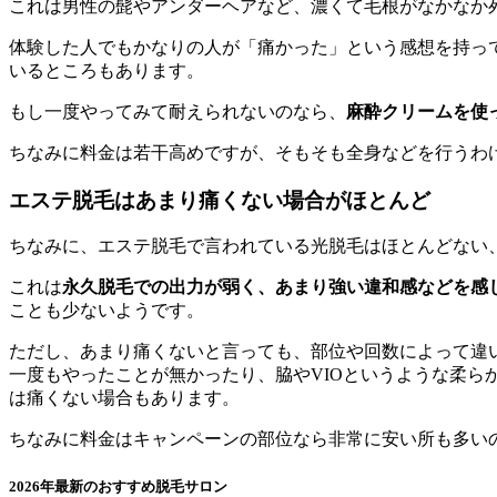
これは男性の髭やアンダーヘアなど、濃くて毛根がなかなか
体験した人でもかなりの人が「痛かった」という感想を持っ
いるところもあります。
もし一度やってみて耐えられないのなら、
麻酔クリームを使
ちなみに料金は若干高めですが、そもそも全身などを行うわ
エステ脱毛はあまり痛くない場合がほとんど
ちなみに、エステ脱毛で言われている光脱毛はほとんどない
これは
永久脱毛での出力が弱く、あまり強い違和感などを感
ことも少ないようです。
ただし、あまり痛くないと言っても、部位や回数によって違
一度もやったことが無かったり、脇やVIOというような柔
は痛くない場合もあります。
ちなみに料金はキャンペーンの部位なら非常に安い所も多い
2026年最新のおすすめ脱毛サロン