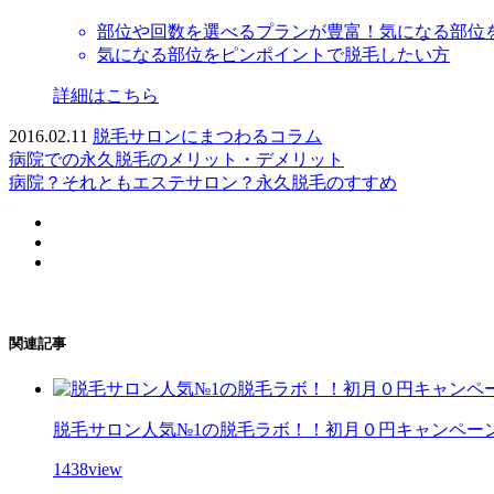
部位や回数を選べるプランが豊富！気になる部位
気になる部位をピンポイントで脱毛したい方
詳細はこちら
2016.02.11
脱毛サロンにまつわるコラム
病院での永久脱毛のメリット・デメリット
病院？それともエステサロン？永久脱毛のすすめ
関連記事
脱毛サロン人気№1の脱毛ラボ！！初月０円キャンペー
1438view