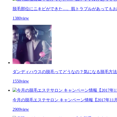
脱毛部位にニキビができた…。肌トラブルがあってもお
1380view
ダンディハウスの脱毛ってどうなの？気になる脱毛方法
1550view
今月の脱毛エステサロン キャンペーン情報【2017年11
2909view