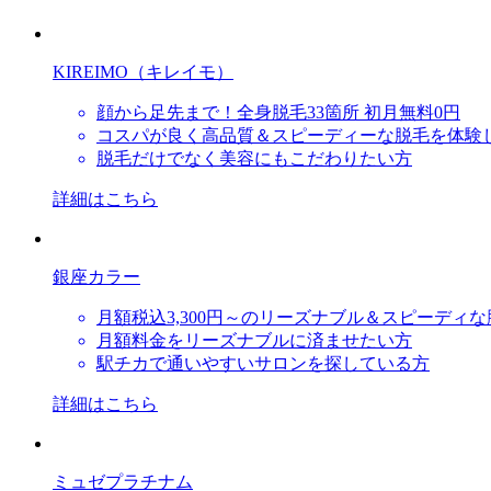
KIREIMO（キレイモ）
顔から足先まで！全身脱毛33箇所 初月無料0円
コスパが良く高品質＆スピーディーな脱毛を体験
脱毛だけでなく美容にもこだわりたい方
詳細はこちら
銀座カラー
月額税込3,300円～のリーズナブル＆スピーディ
月額料金をリーズナブルに済ませたい方
駅チカで通いやすいサロンを探している方
詳細はこちら
ミュゼプラチナム