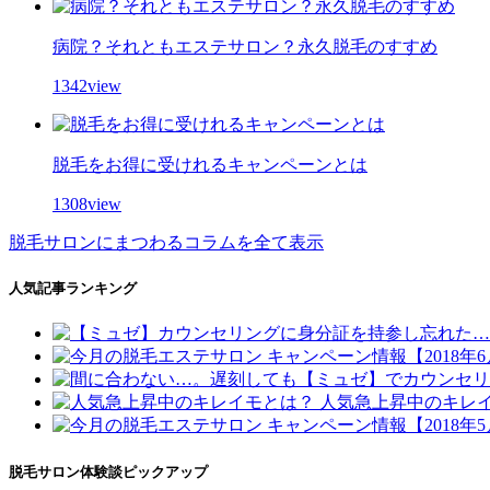
病院？それともエステサロン？永久脱毛のすすめ
1342view
脱毛をお得に受けれるキャンペーンとは
1308view
脱毛サロンにまつわるコラムを全て表示
人気記事ランキング
人気急上昇中のキレ
脱毛サロン体験談ピックアップ