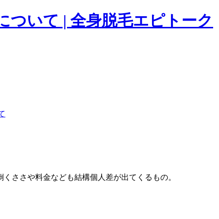
ついて | 全身脱毛エピトーク
て
倒くささや料金なども結構個人差が出てくるもの。