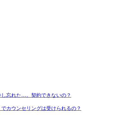
参し忘れた…。契約できないの？
】でカウンセリングは受けられるの？