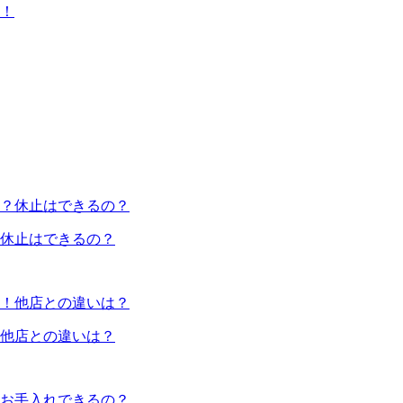
休止はできるの？
他店との違いは？