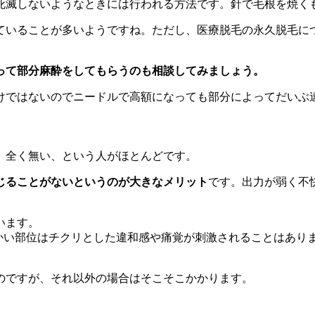
死滅しないようなときには行われる方法です。針で毛根を焼く
ていることが多いようですね。ただし、医療脱毛の永久脱毛に
って部分麻酔をしてもらうのも相談してみましょう。
けではないのでニードルで高額になっても部分によってだいぶ
、全く無い、という人がほとんどです。
じることがないというのが大きなメリット
です。出力が弱く不
います。
らかい部位はチクリとした違和感や痛覚が刺激されることはあり
のですが、それ以外の場合はそこそこかかります。