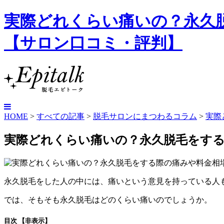
実際どれくらい痛いの？永久脱
【サロン口コミ・評判】
HOME
>
すべての記事
>
脱毛サロンにまつわるコラム
>
実際
実際どれくらい痛いの？永久脱毛をす
永久脱毛をした人の中には、痛いという意見を持っている人
では、そもそも永久脱毛はどのくらい痛いのでしょうか。
目次
【非表示】