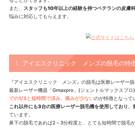
ることができます。
また、
スタッフも10年以上の経験を持つベテランの皮膚
悩みに対応してもらえます。
アイエスクリニック メンズの脱毛の特
『アイエスクリニック メンズ』の脱毛は医療レーザー脱
最新レーザー機器「Gmaxpro」(ジェントルマックスプロ
での1/3と短時間で済み、痛みが少ない
のが特徴となって
これ以外にも3台の医療レーザー脱毛機を使用しており、
ています。
鼻下の脱毛であれば2～3分程度と、とても短時間で脱毛