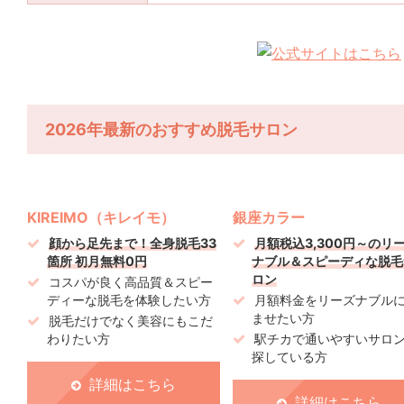
2026年最新のおすすめ脱毛サロン
KIREIMO（キレイモ）
銀座カラー
顔から足先まで！全身脱毛33
月額税込3,300円～のリ
箇所 初月無料0円
ナブル＆スピーディな脱毛
ロン
コスパが良く高品質＆スピー
ディーな脱毛を体験したい方
月額料金をリーズナブル
ませたい方
脱毛だけでなく美容にもこだ
わりたい方
駅チカで通いやすいサロ
探している方
詳細はこちら
詳細はこちら