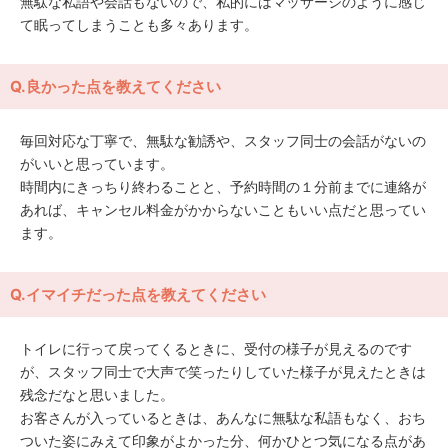
無駄な私語や会話もないので、私的にはマッサージのように感じ
て眠ってしまうことも多々あります。
Q.良かった点を教えてください
毎回対応な丁寧で、無駄な勧誘や、スタッフ同士の会話がないの
がいいと思っています。
時間内にきっちり終わることと、予約時間の１分前までに連絡が
あれば、キャンセル料金がかからないこともいい点だと思ってい
ます。
Q.イマイチだった点を教えてください
トイレに行って戻ってくるときに、受付の様子が見えるのです
が、スタッフ同士で大声で笑ったりしていた様子が見えたときは
残念だなと思いました。
お客さんが入っているときは、あんなに無駄な私語もなく、おち
ついた姿にみえて印象がよかった分、何かひとつ気になる点があ