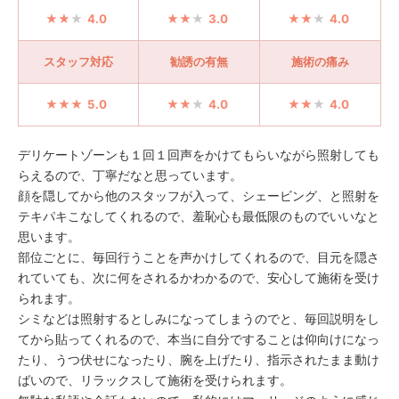
4.0
3.0
4.0
スタッフ対応
勧誘の有無
施術の痛み
5.0
4.0
4.0
デリケートゾーンも１回１回声をかけてもらいながら照射しても
らえるので、丁寧だなと思っています。
顔を隠してから他のスタッフが入って、シェービング、と照射を
テキパキこなしてくれるので、羞恥心も最低限のものでいいなと
思います。
部位ごとに、毎回行うことを声かけしてくれるので、目元を隠さ
れていても、次に何をされるかわかるので、安心して施術を受け
られます。
シミなどは照射するとしみになってしまうのでと、毎回説明をし
てから貼ってくれるので、本当に自分ですることは仰向けになっ
たり、うつ伏せになったり、腕を上げたり、指示されたまま動け
ばいので、リラックスして施術を受けられます。