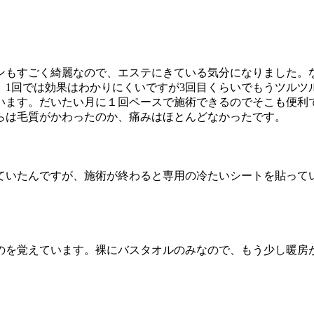
ンもすごく綺麗なので、エステにきている気分になりました。
。1回では効果はわかりにくいですが3回目くらいでもうツルツ
います。だいたい月に１回ペースで施術できるのでそこも便利
らは毛質がかわったのか、痛みはほとんどなかったです。
ていたんですが、施術が終わると専用の冷たいシートを貼って
のを覚えています。裸にバスタオルのみなので、もう少し暖房