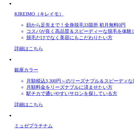
KIREIMO（キレイモ）
顔から足先まで！全身脱毛33箇所 初月無料0円
コスパが良く高品質＆スピーディーな脱毛を体験
脱毛だけでなく美容にもこだわりたい方
詳細はこちら
銀座カラー
月額税込3,300円～のリーズナブル＆スピーディ
月額料金をリーズナブルに済ませたい方
駅チカで通いやすいサロンを探している方
詳細はこちら
ミュゼプラチナム