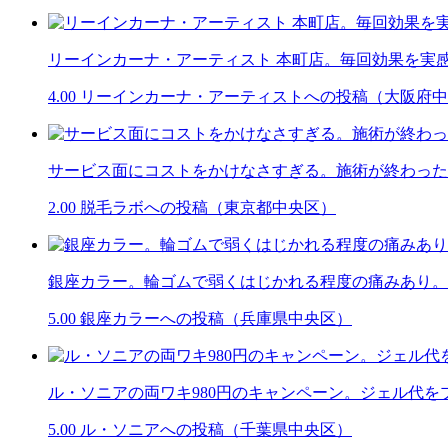
リーインカーナ・アーティスト 本町店。毎回効果を実
4.00
リーインカーナ・アーティストへの投稿（大阪府中
サービス面にコストをかけなさすぎる。施術が終わった
2.00
脱毛ラボへの投稿（東京都中央区）
銀座カラー。輪ゴムで弱くはじかれる程度の痛みあり。
5.00
銀座カラーへの投稿（兵庫県中央区）
ル・ソニアの両ワキ980円のキャンペーン。ジェル代を
5.00
ル・ソニアへの投稿（千葉県中央区）