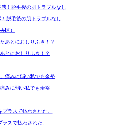
感！脱毛後の肌トラブルなし
央区）
あとにおしりふき！？
痛みに弱い私でも余裕
プラスで払わされた。