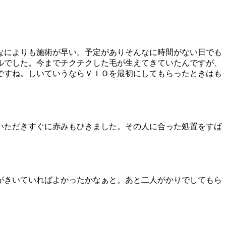
なによりも施術が早い。予定がありそんなに時間がない日でも
ルでした。今までチクチクした毛が生えてきていたんですが、
ですね。しいていうならＶＩＯを最初にしてもらったときはも
いただきすぐに赤みもひきました。その人に合った処置をすば
がきいていればよかったかなぁと。あと二人がかりでしてもら