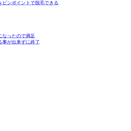
をピンポイントで脱毛できる
になったので満足
る事が出来ずに終了