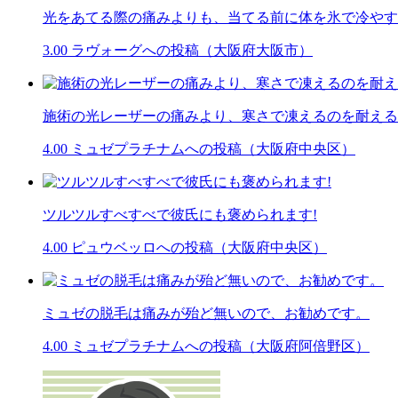
光をあてる際の痛みよりも、当てる前に体を氷で冷やす
3.00
ラヴォーグへの投稿（大阪府大阪市）
施術の光レーザーの痛みより、寒さで凍えるのを耐える
4.00
ミュゼプラチナムへの投稿（大阪府中央区）
ツルツルすべすべで彼氏にも褒められます!
4.00
ピュウベッロへの投稿（大阪府中央区）
ミュゼの脱毛は痛みが殆ど無いので、お勧めです。
4.00
ミュゼプラチナムへの投稿（大阪府阿倍野区）