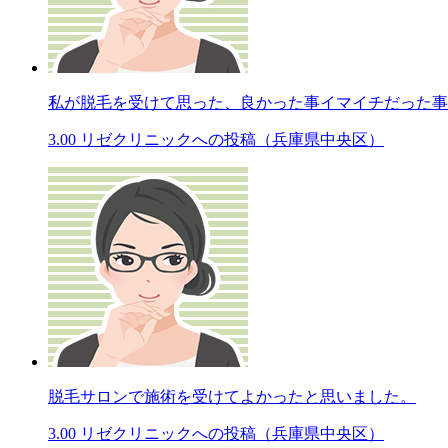
私が脱毛を受けて思った、良かった事イマイチだった事
3.00
リゼクリニックへの投稿（兵庫県中央区）
脱毛サロンで施術を受けてよかったと思いました。
3.00
リゼクリニックへの投稿（兵庫県中央区）