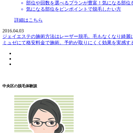
部位や回数を選べるプランが豊富！気になる部位
気になる部位をピンポイントで脱毛したい方
詳細はこちら
2016.04.03
ジェイエステの施術方法はレーザー脱毛。毛もなくなり綺麗
ミュゼにて格安料金で施術。予約が取りにくく効果を実感す
中央区の脱毛体験談