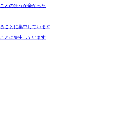
ことのほうが辛かった
ことに集中しています