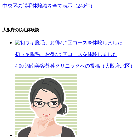
中央区の脱毛体験談を全て表示（248件）
大阪府の脱毛体験談
初ワキ脱毛、お得な5回コースを体験しました
4.00
湘南美容外科クリニックへの投稿（大阪府北区）