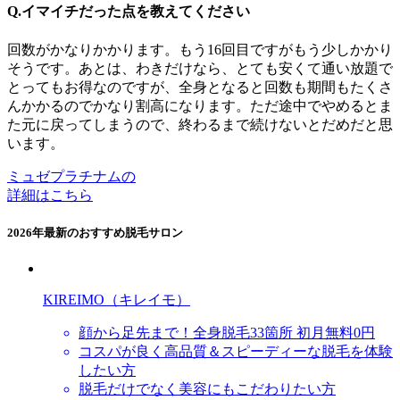
Q.イマイチだった点を教えてください
回数がかなりかかります。もう16回目ですがもう少しかかり
そうです。あとは、わきだけなら、とても安くて通い放題で
とってもお得なのですが、全身となると回数も期間もたくさ
んかかるのでかなり割高になります。ただ途中でやめるとま
た元に戻ってしまうので、終わるまで続けないとだめだと思
います。
ミュゼプラチナムの
詳細はこちら
2026年最新のおすすめ脱毛サロン
KIREIMO（キレイモ）
顔から足先まで！全身脱毛33箇所 初月無料0円
コスパが良く高品質＆スピーディーな脱毛を体験
したい方
脱毛だけでなく美容にもこだわりたい方