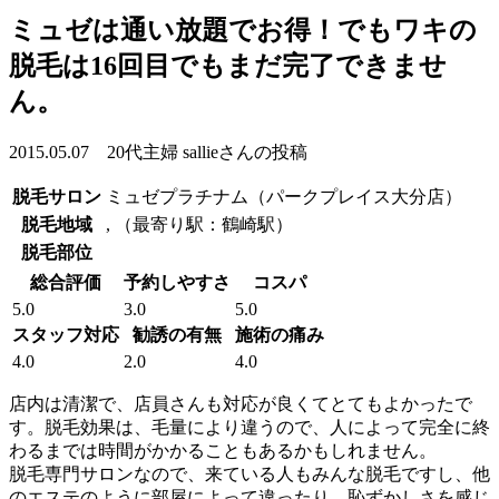
ミュゼは通い放題でお得！でもワキの
脱毛は16回目でもまだ完了できませ
ん。
2015.05.07 20代主婦 sallieさんの投稿
脱毛サロン
ミュゼプラチナム（パークプレイス大分店）
脱毛地域
, （最寄り駅：鶴崎駅）
脱毛部位
総合評価
予約しやすさ
コスパ
5.0
3.0
5.0
スタッフ対応
勧誘の有無
施術の痛み
4.0
2.0
4.0
店内は清潔で、店員さんも対応が良くてとてもよかったで
す。脱毛効果は、毛量により違うので、人によって完全に終
わるまでは時間がかかることもあるかもしれません。
脱毛専門サロンなので、来ている人もみんな脱毛ですし、他
のエステのように部屋によって違ったり、恥ずかしさを感じ