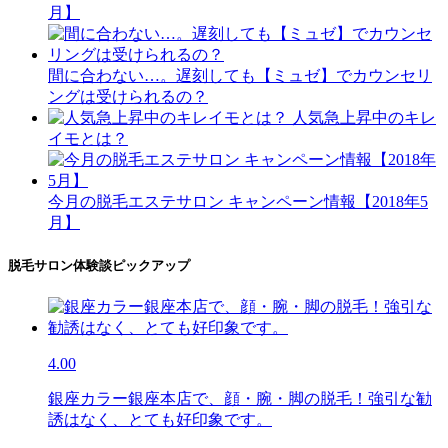
月】
間に合わない…。遅刻しても【ミュゼ】でカウンセリ
ングは受けられるの？
人気急上昇中のキレ
イモとは？
今月の脱毛エステサロン キャンペーン情報【2018年5
月】
脱毛サロン体験談ピックアップ
4.00
銀座カラー銀座本店で、顔・腕・脚の脱毛！強引な勧
誘はなく、とても好印象です。