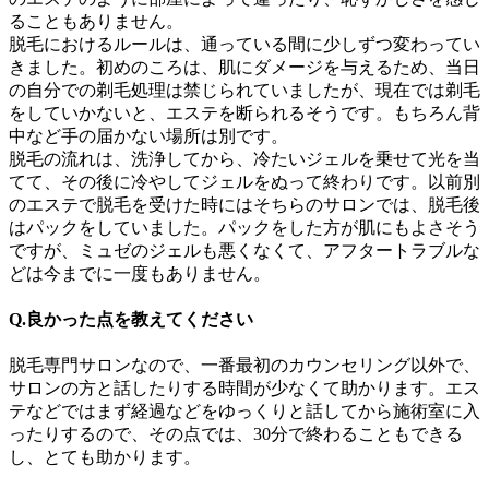
ることもありません。
脱毛におけるルールは、通っている間に少しずつ変わってい
きました。初めのころは、肌にダメージを与えるため、当日
の自分での剃毛処理は禁じられていましたが、現在では剃毛
をしていかないと、エステを断られるそうです。もちろん背
中など手の届かない場所は別です。
脱毛の流れは、洗浄してから、冷たいジェルを乗せて光を当
てて、その後に冷やしてジェルをぬって終わりです。以前別
のエステで脱毛を受けた時にはそちらのサロンでは、脱毛後
はパックをしていました。パックをした方が肌にもよさそう
ですが、ミュゼのジェルも悪くなくて、アフタートラブルな
どは今までに一度もありません。
Q.良かった点を教えてください
脱毛専門サロンなので、一番最初のカウンセリング以外で、
サロンの方と話したりする時間が少なくて助かります。エス
テなどではまず経過などをゆっくりと話してから施術室に入
ったりするので、その点では、30分で終わることもできる
し、とても助かります。