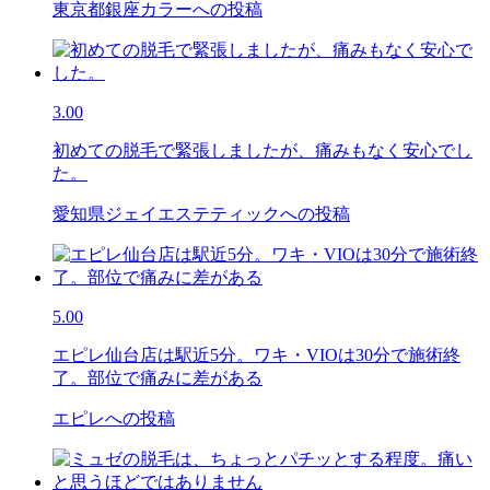
東京都銀座カラーへの投稿
3.00
初めての脱毛で緊張しましたが、痛みもなく安心でし
た。
愛知県ジェイエステティックへの投稿
5.00
エピレ仙台店は駅近5分。ワキ・VIOは30分で施術終
了。部位で痛みに差がある
エピレへの投稿