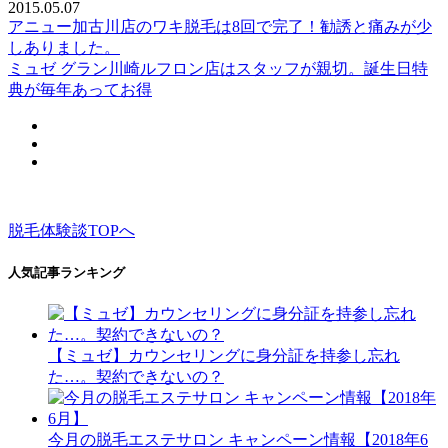
2015.05.07
アニュー加古川店のワキ脱毛は8回で完了！勧誘と痛みが少
しありました。
ミュゼ グラン川崎ルフロン店はスタッフが親切。誕生日特
典が毎年あってお得
脱毛体験談TOPへ
人気記事ランキング
【ミュゼ】カウンセリングに身分証を持参し忘れ
た…。契約できないの？
今月の脱毛エステサロン キャンペーン情報【2018年6