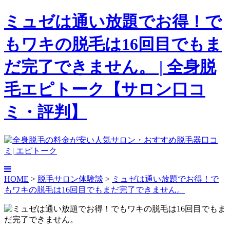
ミュゼは通い放題でお得！で
もワキの脱毛は16回目でもま
だ完了できません。 | 全身脱
毛エピトーク【サロン口コ
ミ・評判】
HOME
>
脱毛サロン体験談
>
ミュゼは通い放題でお得！で
もワキの脱毛は16回目でもまだ完了できません。