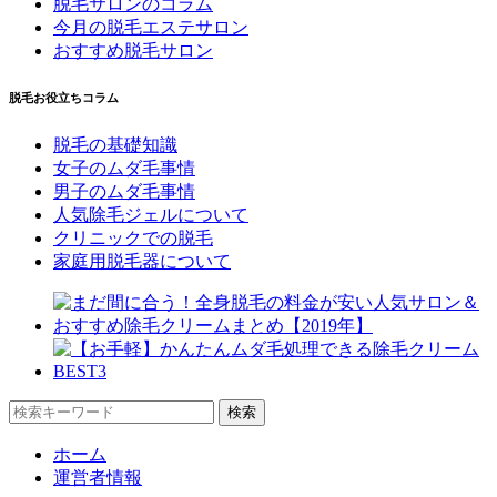
脱毛サロンのコラム
今月の脱毛エステサロン
おすすめ脱毛サロン
脱毛お役立ちコラム
脱毛の基礎知識
女子のムダ毛事情
男子のムダ毛事情
人気除毛ジェルについて
クリニックでの脱毛
家庭用脱毛器について
ホーム
運営者情報