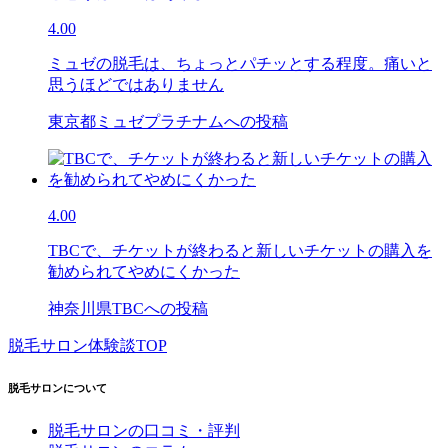
4.00
ミュゼの脱毛は、ちょっとパチッとする程度。痛いと
思うほどではありません
東京都ミュゼプラチナムへの投稿
4.00
TBCで、チケットが終わると新しいチケットの購入を
勧められてやめにくかった
神奈川県TBCへの投稿
脱毛サロン体験談TOP
脱毛サロンについて
脱毛サロンの口コミ・評判