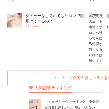
タトゥーをしていてもサロンで脱
毛はできるの？
4452view
1
クリニックでの脱毛コラムを
人気記事ランキング
【ミュゼ】カウンセリングに身分証
を持参し忘れた…。契約できない