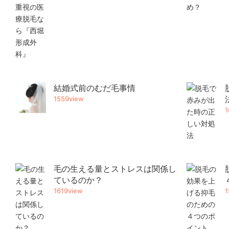
結婚式前のむだ毛事情
1559view
1
毛の生える量とストレスは関係し
ているのか？
1619view
1