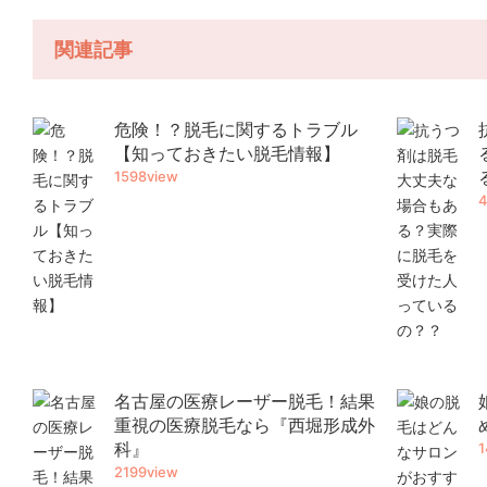
関連記事
危険！？脱毛に関するトラブル
【知っておきたい脱毛情報】
1598view
4
名古屋の医療レーザー脱毛！結果
重視の医療脱毛なら『西堀形成外
科』
1
2199view