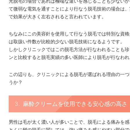
光脱毛の場合であれば極端な違いを感じることも少ないか
て微弱な電気を通すことにより行なう脱毛技術の場合は、
で効果が大きく左右されると言われています。
ちなみにこの美容針を使用して行なう脱毛では特別な資格
は取扱い件数が比較的少ない脱毛技術になるようです。
しかしクリニックではこの脱毛方法が行なわれることも珍
ンと比較すると脱毛実績の多い医師により脱毛が行なわれ
この辺りも、クリニックによる脱毛が選ばれる理由の一つ
うか？
麻酔クリームを使用できる安心感の高さ
男性は毛が太く濃い人が多いことで、脱毛による痛みを感
とくに髭の脱毛に関しては、強い痛みを感じやすい部分で