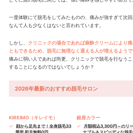
一度体験にて脱毛をしてみたものの、痛みが強すぎて次回
なんて人も少なくはないと言われています。
しかし、
クリニックの場合であれば麻酔クリームにより痛
ともできるため、脱毛に無理なく通える人が増えるようで
痛みに弱い人であれば尚更、クリニックで脱毛を行なうこ
することになるのではないでしょうか？
2026年最新のおすすめ脱毛サロン
KIREIMO（キレイモ）
銀座カラー
顔から足先まで！全身脱毛33
月額税込3,300円～のリ
箇所 初月無料0円
ナブル＆スピーディな脱毛